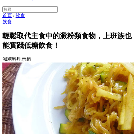
首頁
/
飲食
飲食
輕鬆取代主食中的澱粉類食物，上班族也
能實踐低糖飲食！
減糖料理示範