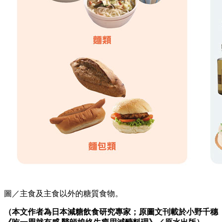
圖／主食及主食以外的糖質食物。
（本文作者為日本減糖飲食研究專家；原圖文刊載於小野千穗