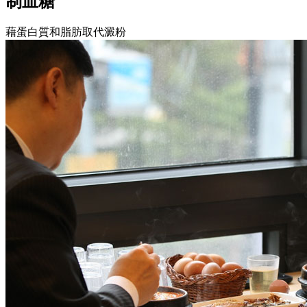
制血糖
藉蛋白質和脂肪取代澱粉