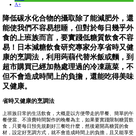
A+
降低碳水化合物的攝取除了能減肥外，還
能使我們不容易想睡，但對於每日幾乎外
食的上班族而言，要實踐低糖質飲食不容
易！日本減糖飲食研究專家分享省時又健
康的烹調法，利用蒟蒻代替米飯或麵，到
超市購買已經加熱處理過的冷凍蔬菜，不
但不會造成時間上的負擔，還能吃得美味
又健康。
省時又健康的烹調法
上班族日常的生活飲食，大概是以方便帶走的早餐、簡單的午
餐便當、不浪費時間製作的晚餐為主，如果要實踐限制糖質飲
食，只要每日預先規劃好三餐吃什麼，然後避開高糖質的食
材，設定好烹調方式，就不會造成時間上的負擔，且又能享受