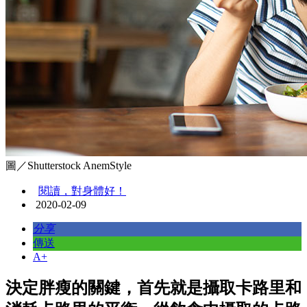
圖／Shutterstock AnemStyle
閱讀，對身體好！
2020-02-09
分享
傳送
A+
決定胖瘦的關鍵，首先就是攝取卡路里和