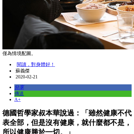
僅為情境配圖。
閱讀，對身體好！
蘇義傑
2020-02-21
分享
傳送
A+
德國哲學家叔本華說過：「雖然健康不代
表全部，但是沒有健康，就什麼都不是，
所以健康勝於一切。」