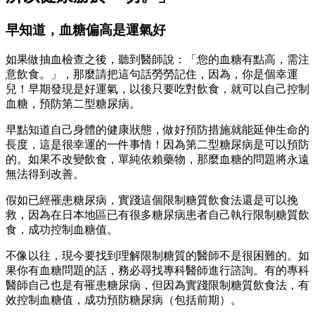
早知道，血糖偏高是運氣好
如果做抽血檢查之後，聽到醫師說：「您的血糖有點高，需注
意飲食。」，那麼請把這句話勞勞記住，因為，你是個幸運
兒！早期發現是好運氣，以後只要吃對飲食，就可以自己控制
血糖，預防第二型糖尿病。
早點知道自己身體的健康狀態，做好預防措施就能延伸生命的
長度，這是很幸運的一件事情！因為第二型糖尿病是可以預防
的。如果不改變飲食，單純依賴藥物，那麼血糖的問題將永遠
無法得到改善。
假如已經罹患糖尿病，實踐這個限制糖質飲食法還是可以挽
救，因為在日本地區已有很多糖尿病患者自己執行限制糖質飲
食，成功控制血糖值。
不像以往，現今要找到理解限制糖質的醫師不是很困難的。如
果你有血糖問題的話，務必尋找專科醫師進行諮詢。有的專科
醫師自己也是有罹患糖尿病，但因為實踐限制糖質飲食法，有
效控制血糖值，成功預防糖尿病（包括前期）。