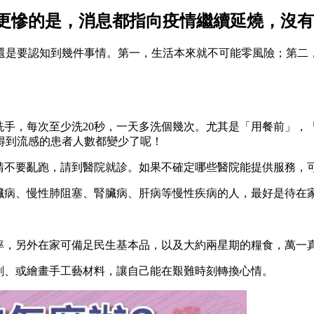
更慘的是，消息都指向疫情繼續延燒，沒有
還是要認知到幾件事情。第一，生活本來就不可能零風險；第二
洗手，每次至少洗20秒，一天多洗個幾次。尤其是「用餐前」
得到流感的患者人數都變少了呢！
，請不要亂跑，請到醫院就診。如果不確定哪些醫院能提供服務，
臟病、慢性肺阻塞、腎臟病、肝病等慢性疾病的人，最好是待在
頻率，另外在家可備足民生基本品，以及大約兩星期的糧食，萬一
劇、或繪畫手工藝材料，讓自己能在艱難時刻轉換心情。