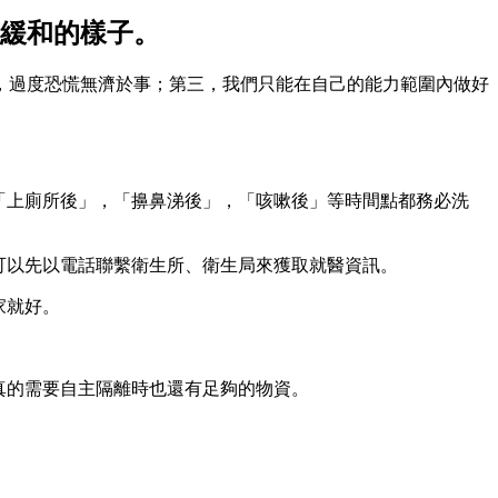
緩和的樣子。
，過度恐慌無濟於事；第三，我們只能在自己的能力範圍內做好
，「上廁所後」，「擤鼻涕後」，「咳嗽後」等時間點都務必洗
可以先以電話聯繫衛生所、衛生局來獲取就醫資訊。
家就好。
真的需要自主隔離時也還有足夠的物資。