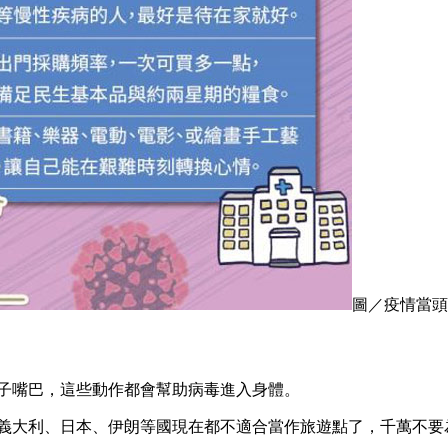
圖／疫情當頭
鼻子嘴巴，這些動作都會幫助病毒進入身體。
、義大利、日本、伊朗等國現在都不適合當作旅遊點了，千萬不