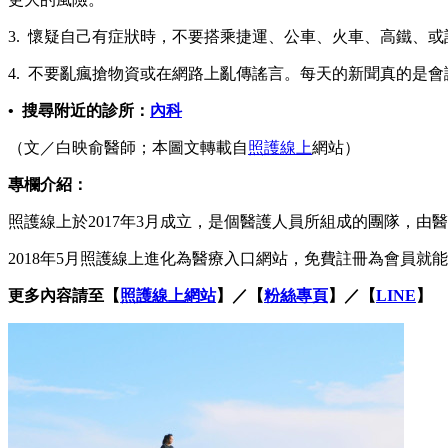
3. 懷疑自己有症狀時，不要搭乘捷運、公車、火車、高鐵、
4. 不要亂瘋搶物資或在網路上亂傳謠言。每天的新聞真的是
• 搜尋附近的診所
：
內科
（文／白映俞醫師；本圖文轉載自
照護線上
網站）
專欄介紹：
照護線上於2017年3月成立，是個醫護人員所組成的團隊，
2018年5月照護線上進化為醫療入口網站，免費註冊為會員
更多內容請至【
照護線上網站
】／【
粉絲專頁
】／【
LINE
】