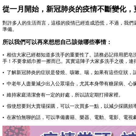
從一月開始，新冠肺炎的疫情不斷變化，
對許多人的生活而言，這樣的疫情已經造成恐慌，不過，我們
準備。
所以我們可以再來想想自己該做哪些事情：
• 相信大家已經都知道多洗手的重要性了。請務必記得用肥皂
手！不要拿紙巾擦一擦而已。其實這陣子大家多洗手之後，連
• 了解新冠肺炎的症狀是發燒、咳嗽、喘，如果有這些症狀
• 中老年人盡量減少出入公眾場合，尤其本身帶有糖尿病、心
• 維持家庭清潔會有一定的好處，所以請定期打掃家裡。
• 假使想要到大賣場採購，可以一次買多一點，以減少採購
• 在家怕無聊的話，可以準備書籍、樂器、電動、電影、電視