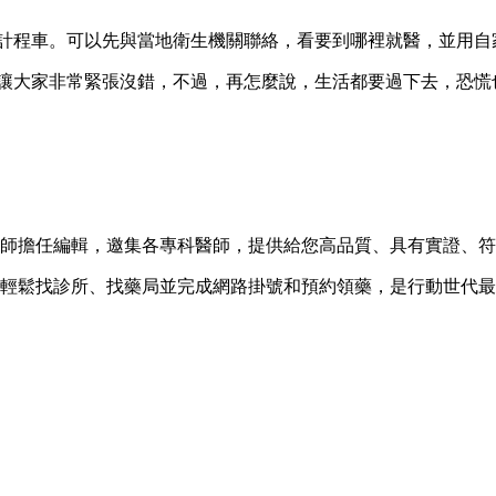
或計程車。可以先與當地衛生機關聯絡，看要到哪裡就醫，並用
會讓大家非常緊張沒錯，不過，再怎麼說，生活都要過下去，恐
由醫師擔任編輯，邀集各專科醫師，提供給您高品質、具有實證、符
就能輕鬆找診所、找藥局並完成網路掛號和預約領藥，是行動世代