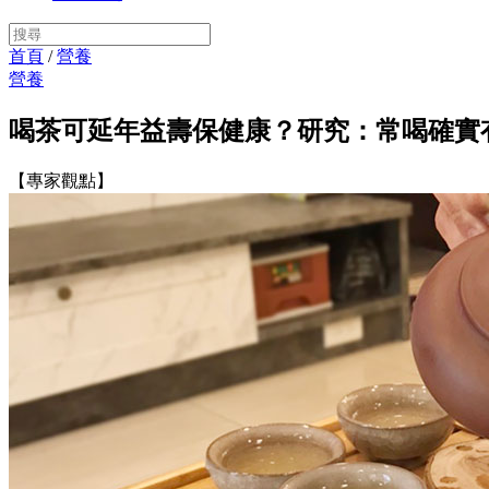
首頁
/
營養
營養
喝茶可延年益壽保健康？研究：常喝確實
【專家觀點】