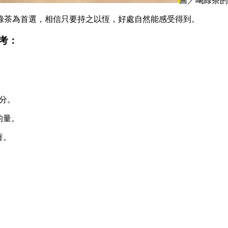
圖／喝綠茶的
綠茶為首選，相信只要持之以恆，好處自然能感受得到。
考：
分。
的量。
著。