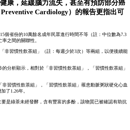
健康，延緩腦力流失，甚至有預防部分癌
ventive Cardiology）的報告更指出可
15個省份的10萬餘名成年民眾進行時間不等（註：中位數為7.3
亡率之間的關聯性。
「非習慣性飲茶組」（註：每週少於3次）等兩組，以便後續能
進一步的分析顯示，相對於「非習慣性飲茶組」，「習慣性飲茶組」
「非習慣性飲茶組」，「習慣性飲茶組」罹患動脈粥狀硬化心血
了1.26年。
主要是綠茶未經發酵，含有豐富的多酚，該物質已被確認有助抗