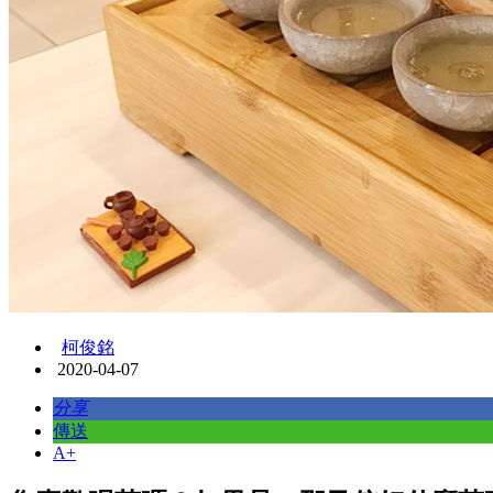
柯俊銘
2020-04-07
分享
傳送
A+