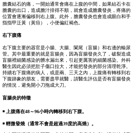
膽囊結石的痛，一開始通常會痛在上腹的中間，如果結石卡在
膽囊的出口，造成膽汁排得不順，就會造成膽囊發炎，疼痛的
位置會逐漸偏移到右上腹。此外，膽囊發炎也會造成眼白和手
指指甲泛黃（黃疸），小便偏紅褐色。
右下腹痛
右下腹主要的器官是小腸、大腸、闌尾（盲腸）和右邊的輸尿
管。其中最重要的就是盲腸炎，因為盲腸發炎久了，破裂造成
盲腸裡細菌感染的髒水漏出來，引起更厲害的細菌感染。外科
醫生因此必須把肚子傷口拉大，才能把發炎的部分清理乾淨。
持續右下腹痛的病人，或是兩、三天之內，上腹痛有轉移到右
下腹跡象的朋友，需要盡早就醫，請醫生評估是否有盲腸發炎
的情況，避免開小刀拖成大刀。
盲腸炎的特徵
￭ 上腹痛在48～96小時內轉移到右下腹。
￭ 輕微發燒（通常不會是超過39度的高燒）。