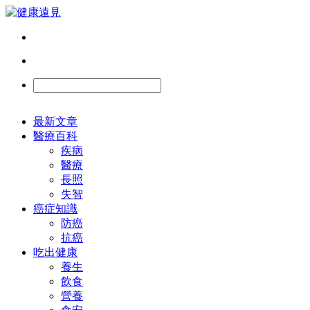
最新文章
醫療百科
疾病
醫療
長照
失智
癌症知識
防癌
抗癌
吃出健康
養生
飲食
營養