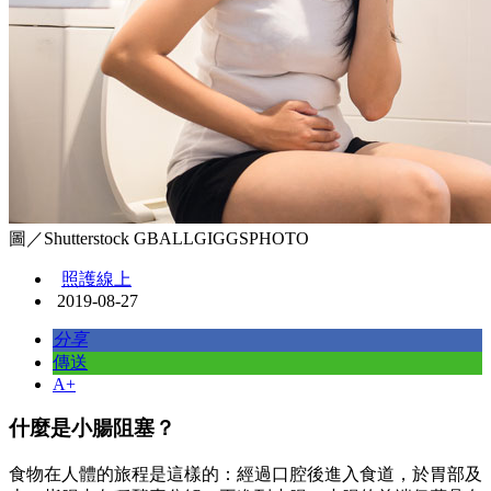
圖／Shutterstock GBALLGIGGSPHOTO
照護線上
2019-08-27
分享
傳送
A+
什麼是小腸阻塞？
食物在人體的旅程是這樣的：經過口腔後進入食道，於胃部及