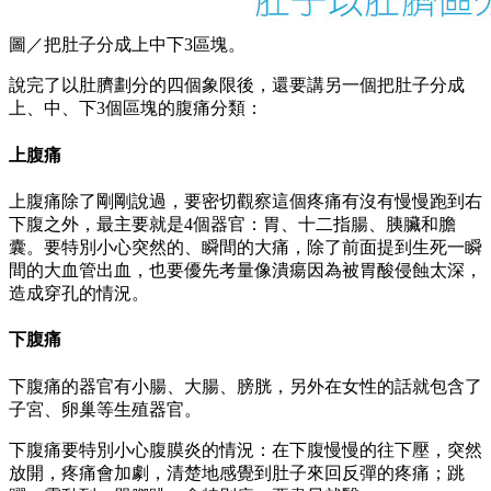
圖／把肚子分成上中下3區塊。
說完了以肚臍劃分的四個象限後，還要講另一個把肚子分成
上、中、下3個區塊的腹痛分類：
上腹痛
上腹痛除了剛剛說過，要密切觀察這個疼痛有沒有慢慢跑到右
下腹之外，最主要就是4個器官：胃、十二指腸、胰臟和膽
囊。要特別小心突然的、瞬間的大痛，除了前面提到生死一瞬
間的大血管出血，也要優先考量像潰瘍因為被胃酸侵蝕太深，
造成穿孔的情況。
下腹痛
下腹痛的器官有小腸、大腸、膀胱，另外在女性的話就包含了
子宮、卵巢等生殖器官。
下腹痛要特別小心腹膜炎的情況：在下腹慢慢的往下壓，突然
放開，疼痛會加劇，清楚地感覺到肚子來回反彈的疼痛；跳