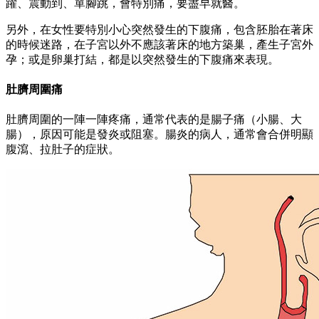
躍、震動到、單腳跳，會特別痛，要盡早就醫。
另外，在女性要特別小心突然發生的下腹痛，包含胚胎在著床
的時候迷路，在子宮以外不應該著床的地方築巢，產生子宮外
孕；或是卵巢打結，都是以突然發生的下腹痛來表現。
肚臍周圍痛
肚臍周圍的一陣一陣疼痛，通常代表的是腸子痛（小腸、大
腸），原因可能是發炎或阻塞。腸炎的病人，通常會合併明顯
腹瀉、拉肚子的症狀。