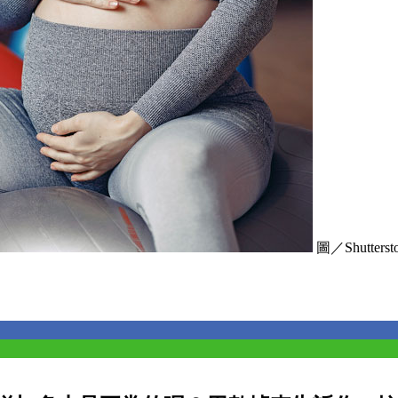
圖／Shuttersto