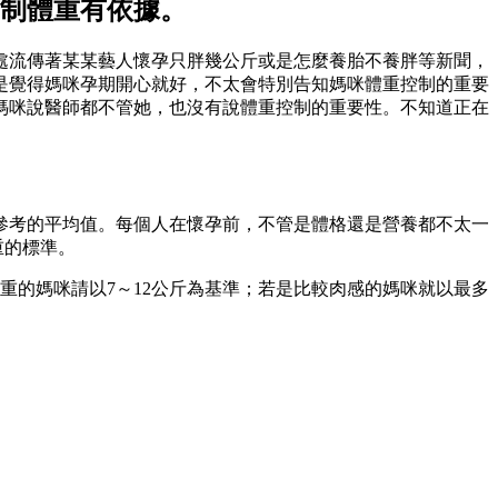
制體重有依據。
處流傳著某某藝人懷孕只胖幾公斤或是怎麼養胎不養胖等新聞，
是覺得媽咪孕期開心就好，不太會特別告知媽咪體重控制的重要
媽咪說醫師都不管她，也沒有說體重控制的重要性。不知道正在
是參考的平均值。每個人在懷孕前，不管是體格還是營養都不太一
重的標準。
重的媽咪請以7～12公斤為基準；若是比較肉感的媽咪就以最多