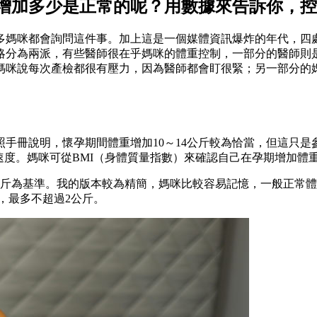
增加多少是正常的呢？用數據來告訴你，控
多媽咪都會詢問這件事。加上這是一個媒體資訊爆炸的年代，四
略分為兩派，有些醫師很在乎媽咪的體重控制，一部分的醫師則
媽咪說每次產檢都很有壓力，因為醫師都會盯很緊；另一部分的
手冊說明，懷孕期間體重增加10～14公斤較為恰當，但這只
速度。媽咪可從BMI（身體質量指數）來確認自己在孕期增加體
公斤為基準。我的版本較為精簡，媽咪比較容易記憶，一般正常體
斤，最多不超過2公斤。