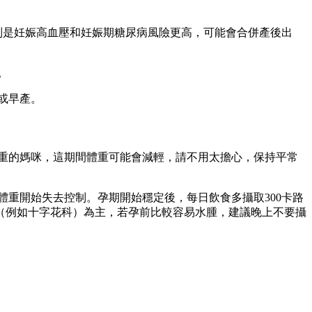
、特別是妊娠高血壓和妊娠期糖尿病風險更高，可能會合併產後出
。
或早產。
嚴重的媽咪，這期間體重可能會減輕，請不用太擔心，保持平常
重開始失去控制。孕期開始穩定後，每日飲食多攝取300卡路
（例如十字花科）為主，若孕前比較容易水腫，建議晚上不要攝