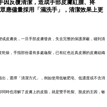
雙手因反覆清潔，造成手部皮膚紅腫、疼
眾應儘量採用「濕洗手」，清潔效果上更
變成皮膚炎，一旦手部皮膚發炎，失去完整的保護屏蔽，碰到清
皮乾燥，手指部份還有多處龜裂，已有紅色近真皮層的皮膚組織
指出，選擇「清潔方式」，例如使用低敏肥皂、低濃度或不含消
卻同時也溶解了皮膚上的皮脂，就是雙手乾裂、脫皮的主因，敏