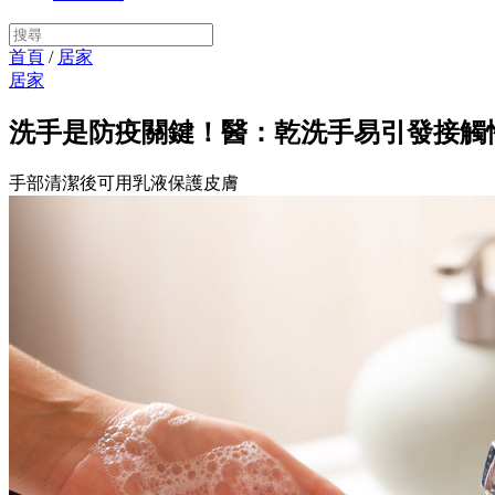
首頁
/
居家
居家
洗手是防疫關鍵！醫：乾洗手易引發接觸
手部清潔後可用乳液保護皮膚