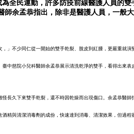
罩」成為全民運動，許多防疫前線醫護人員的
醫師余孟恭指出，除非是醫護人員，一般大
次，」不少同仁從一開始的雙手乾裂、脫皮到紅腫，更嚴重就演
」臺中慈院小兒科醫師余孟恭展示清洗乾淨的雙手，看得出來表
難怪長久下來雙手乾裂，還不時因乾燥而出現傷口。余孟恭醫師
含酒精與清潔消毒劑的成份，快速達到消毒、清潔效果，但過程