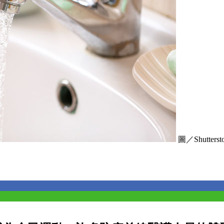
圖／Shutterstoc