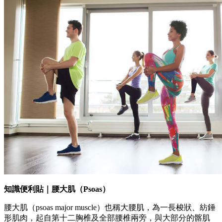
知識便利貼｜腰大肌（Psoas）
腰大肌（psoas major muscle）也稱大腰肌，為一長梭狀、紡錘
形肌肉，起自第十二胸椎及全部腰椎兩旁，與大部分的髂肌