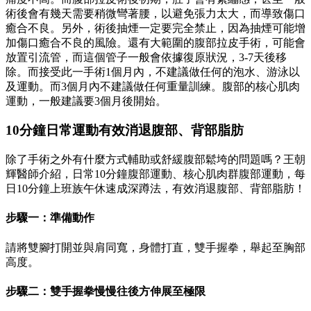
術後會有幾天需要稍微彎著腰，以避免張力太大，而導致傷口
癒合不良。另外，術後抽煙一定要完全禁止，因為抽煙可能增
加傷口癒合不良的風險。還有大範圍的腹部拉皮手術，可能會
放置引流管，而這個管子一般會依據復原狀況，3-7天後移
除。而接受此一手術1個月內，不建議做任何的泡水、游泳以
及運動。而3個月內不建議做任何重量訓練。腹部的核心肌肉
運動，一般建議要3個月後開始。
10分鐘日常運動有效消退腹部、背部脂肪
除了手術之外有什麼方式輔助或舒緩腹部鬆垮的問題嗎？王朝
輝醫師介紹，日常10分鐘腹部運動、核心肌肉群腹部運動，每
日10分鐘上班族午休速成深蹲法，有效消退腹部、背部脂肪！
步驟一：準備動作
請將雙腳打開並與肩同寬，身體打直，雙手握拳，舉起至胸部
高度。
步驟二：雙手握拳慢慢往後方伸展至極限