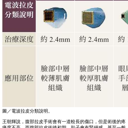
圖／電波拉皮分類說明。
王朝輝說，腹部拉皮手術會有一道較長的傷口，但是術後的疼
痛度不高。而腹部拉皮術後初期，肚子會有緊繃感，甚至一般