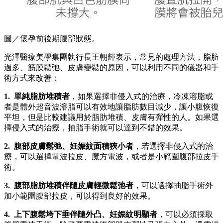
圖／懷孕前後期腹部狀態。
光澤醫療美學集團執行長王朝輝表示，常見的處理方法，脂肪
過多、筋膜鬆弛、皮膚變鬆的原因，可以利用不同的儀器和手
術方式來改善：
1. 單純脂肪堆積者
，如果選擇非侵入式的治療，冷凍溶脂或
者是體外超音波溶脂可以有效地讓脂肪數目減少，讓小腹恢復
平坦，但是比較建議用於脂肪堆積、皮膚有彈性的人。如果選
擇侵入式的治療，抽脂手術就可以達到不錯的效果。
2. 腹部皮膚鬆弛、妊娠紋面積狹小者
，若選擇非侵入式的治
療，可以選擇電波拉皮、魔方電波，或者是小範圍腹部拉皮手
術。
3. 腹部脂肪堆積伴隨皮膚輕微鬆弛者
，可以選擇抽脂手術外
加小範圍腹部拉皮，可以得到良好的效果。
4. 上下腹鬆垮下垂伴隨外凸、妊娠紋明顯者
，可以必須採取