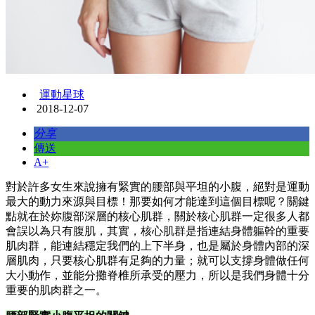
運動星球
2018-12-07
分享
傳送
A+
對於許多女生來說擁有緊實的腰部與平坦的小腹，絕對是運動
最大的動力來源與目標！那要如何才能達到這個目標呢？關鍵
點就在於妳腹部深層的核心肌群，關於核心肌群一定很多人都
會誤以為只有腹肌，其實，核心肌群是指連結身體軀幹的重要
肌肉群，能連結穩定我們的上下半身，也是屬於身體內部的深
層肌肉，只要核心肌群有足夠的力量；就可以支撐身體做任何
大小動作，並能分攤脊椎所承受的壓力，所以是我們身體十分
重要的肌肉群之一。