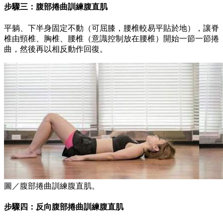
步驟三：腹部捲曲訓練腹直肌
平躺、下半身固定不動（可屈膝，腰椎較易平貼於地），讓脊
椎由頸椎、胸椎、腰椎（意識控制放在腰椎）開始一節一節捲
曲，然後再以相反動作回復。
圖／腹部捲曲訓練腹直肌。
步驟四：反向腹部捲曲訓練腹直肌