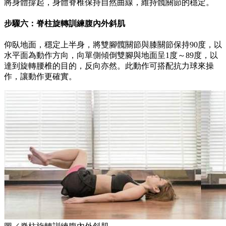
將身體撐起，身體脊椎保持自然曲線，維持髖關節的穩定。
步驟六：脊柱旋轉訓練腹內外斜肌
仰臥地面，穩定上半身，將雙腳髖關節與膝關節保持90度，以
水平面為動作方向，向單側傾倒雙腳與地面呈1度～89度，以
達到旋轉腰椎的目的，反向亦然。此動作可搭配抗力球來操
作，讓動作更確實。