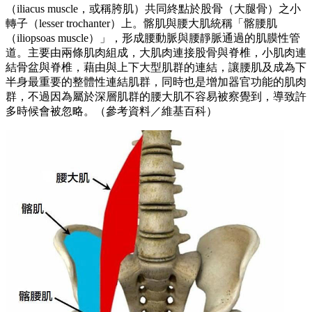
（iliacus muscle，或稱胯肌）共同終點於股骨（大腿骨）之小
轉子（lesser trochanter）上。髂肌與腰大肌統稱「髂腰肌
（iliopsoas muscle）」，形成腰動脈與腰靜脈通過的肌膜性管
道。主要由兩條肌肉組成，大肌肉連接股骨與脊椎，小肌肉連
結骨盆與脊椎，藉由與上下大型肌群的連結，讓腰肌及成為下
半身最重要的整體性連結肌群，同時也是增加器官功能的肌肉
群，不過因為屬於深層肌群的腰大肌不容易被察覺到，導致許
多時候會被忽略。（參考資料／維基百科）