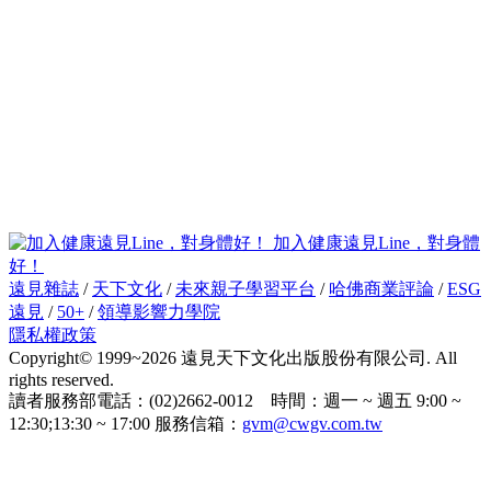
加入健康遠見Line，對身體
好！
遠見雜誌
/
天下文化
/
未來親子學習平台
/
哈佛商業評論
/
ESG
遠見
/
50+
/
領導影響力學院
隱私權政策
Copyright© 1999~2026 遠見天下文化出版股份有限公司. All
rights reserved.
讀者服務部電話：(02)2662-0012 時間：週一 ~ 週五 9:00 ~
12:30;13:30 ~ 17:00 服務信箱：
gvm@cwgv.com.tw