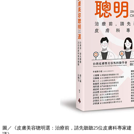
圖／《皮膚美容聰明選：治療前，請先聽聽25位皮膚科專家建