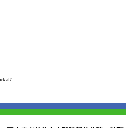
ck al7