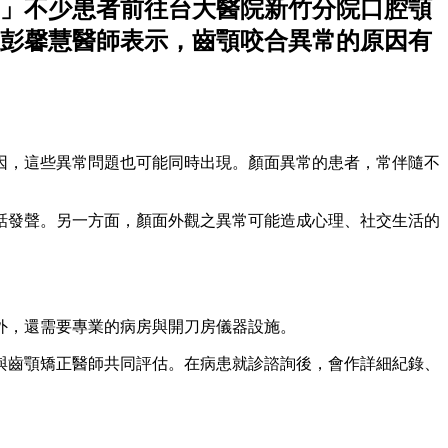
」不少患者前往台大醫院新竹分院口腔顎
彭馨慧醫師表示，齒顎咬合異常的原因有
因，這些異常問題也可能同時出現。顏面異常的患者，常伴隨不
話發聲。另一方面，顏面外觀之異常可能造成心理、社交生活的
外，還需要專業的病房與開刀房儀器設施。
與齒顎矯正醫師共同評估。在病患就診諮詢後，會作詳細紀錄、