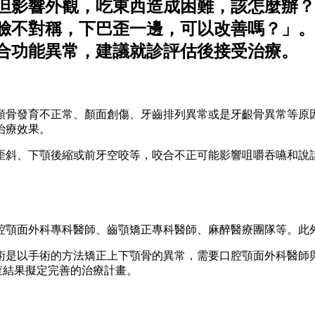
但影響外觀，吃東西造成困難，該怎麼辦？
臉不對稱，下巴歪一邊，可以改善嗎？」。
合功能異常，建議就診評估後接受治療。
顎骨發育不正常、顏面創傷、牙齒排列異常或是牙齦骨異常等原
治療效果。
歪斜、下顎後縮或前牙空咬等，咬合不正可能影響咀嚼吞嚥和說
腔顎面外科專科醫師、齒顎矯正專科醫師、麻醉醫療團隊等。此
術是以手術的方法矯正上下顎骨的異常，需要口腔顎面外科醫師
查結果擬定完善的治療計畫。