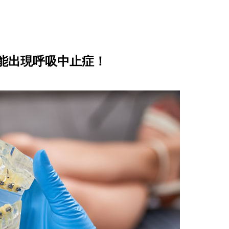
能出現呼吸中止症！