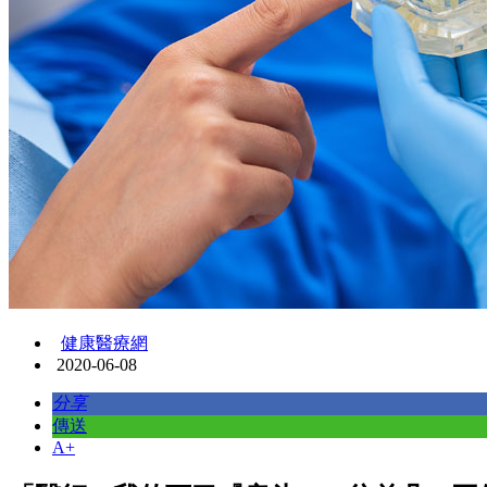
健康醫療網
2020-06-08
分享
傳送
A+