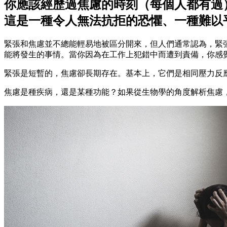
你應該經歷過焦慮的時刻（每個人都有過
這是一種令人無法抗拒的恐懼、一種難以
緊張和焦慮並不總能輕易地被區分開來，但人們通常認為，緊
能將發生的事情。當你因為在工作上犯錯中而遭到責備，你感
緊張是短暫的，焦慮卻長期存在。基本上，它們是相同壓力反應
焦慮是種疾病，還是某種功能？如果從生物學的角度解析焦慮