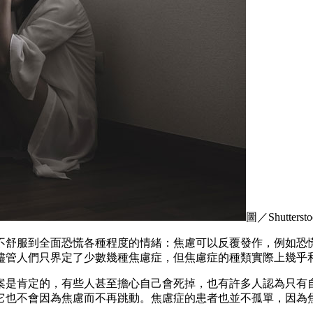
圖／Shuttersto
不舒服到全面恐慌各種程度的情緒：焦慮可以反覆發作，例如恐
儘管人們只界定了少數幾種焦慮症，但焦慮症的種類實際上幾乎
案是肯定的，有些人甚至擔心自己會死掉，也有許多人認為只有
它也不會因為焦慮而不再跳動。焦慮症的患者也並不孤單，因為