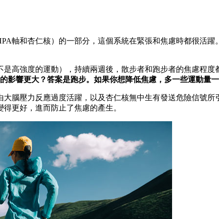
HPA軸和杏仁核）的一部分，這個系統在緊張和焦慮時都很活躍
不是高強度的運動），持續兩週後，散步者和跑步者的焦慮程度
慮的影響更大？答案是跑步。如果你想降低焦慮，多一些運動量一
由大腦壓力反應過度活躍，以及杏仁核無中生有發送危險信號所
變得更好，進而防止了焦慮的產生。