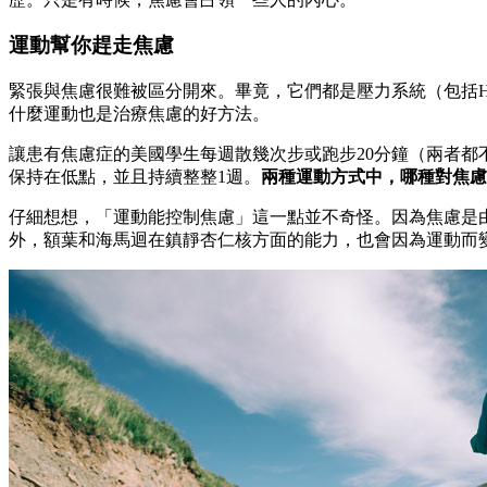
運動幫你趕走焦慮
緊張與焦慮很難被區分開來。畢竟，它們都是壓力系統（包括
什麼運動也是治療焦慮的好方法。
讓患有焦慮症的美國學生每週散幾次步或跑步20分鐘（兩者都
保持在低點，並且持續整整1週。
兩種運動方式中，哪種對焦
仔細想想，「運動能控制焦慮」這一點並不奇怪。因為焦慮是
外，額葉和海馬迴在鎮靜杏仁核方面的能力，也會因為運動而