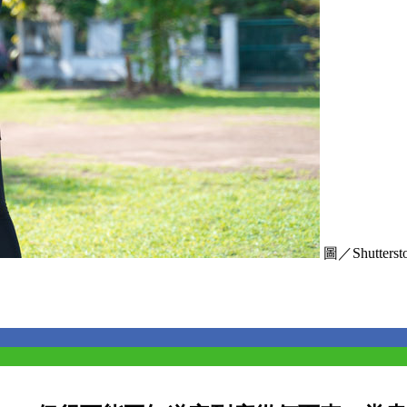
圖／Shutters