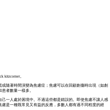
ck kitzcorner。
慌或隨著時間演變為焦慮症；焦慮可以在回顧創傷時出現（如創
和患者數量一樣多。
自己一人處於困境中。不過這些都是錯誤的。即使焦慮不讓人感
焦慮是一種既常見又有益的反應，多數人都有過不同程度的經