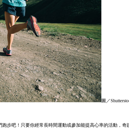
圖／Shuttersto
門跑步吧！只要你經常長時間運動或參加能提高心率的活動，奇