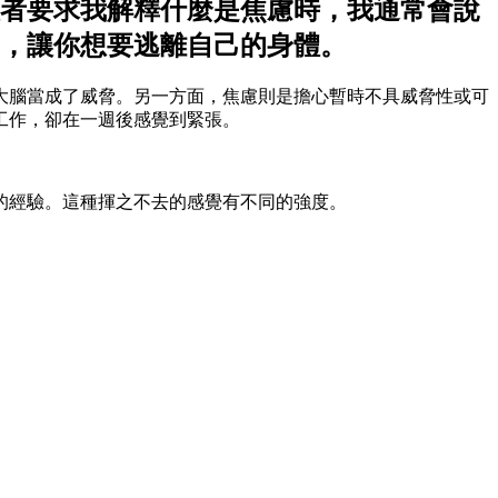
者要求我解釋什麼是焦慮時，我通常會說
，讓你想要逃離自己的身體。
大腦當成了威脅。另一方面，焦慮則是擔心暫時不具威脅性或可
工作，卻在一週後感覺到緊張。
的經驗。這種揮之不去的感覺有不同的強度。