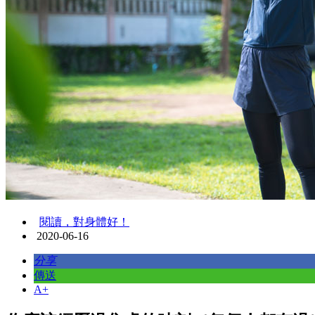
閱讀，對身體好！
2020-06-16
分享
傳送
A+