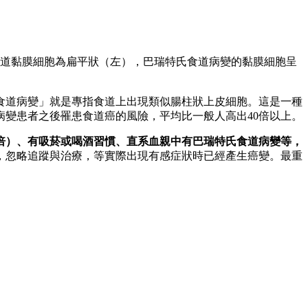
道黏膜細胞為扁平狀（左），巴瑞特氏食道病變的黏膜細胞呈
食道病變」就是專指食道上出現類似腸柱狀上皮細胞。這是一種
變患者之後罹患食道癌的風險，平均比一般人高出40倍以上。
2倍）、有吸菸或喝酒習慣、直系血親中有巴瑞特氏食道病變等，
，忽略追蹤與治療，等實際出現有感症狀時已經產生癌變。最重