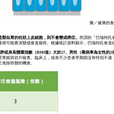
圖／健康的食
是類似胃的柱狀上皮細胞，則不會變成癌症。
所謂的「巴瑞特氏
後很可能會演變成食道腺癌。根據統計資料顯示，巴瑞特氏食道病
肥胖或身高體重指數（BMI值）大於27、男性（罹病率為女性的
受胃鏡與切片檢查。臨床上，就有不少患者早期因沒有特別不適
正免除癌變的機會。