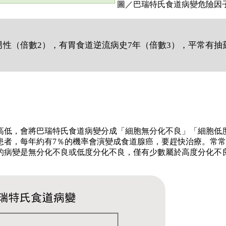
圖／巴瑞特氏食道病變危險因
的男性（倍數2），有胃食道逆流病史7年（倍數3），平常有抽
高低，會將巴瑞特氏食道病變分成「細胞無分化不良」「細胞低
患者，每年約有7％的機率會演變成食道腺癌，要趕快治療。常
的病變是無分化不良或低度分化不良，僅有少數屬於高度分化不