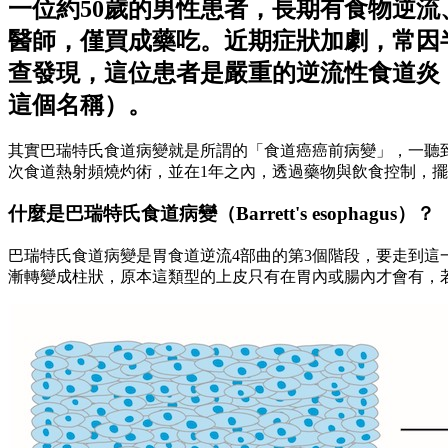
一位約50歲的男性患者，長期有食物逆
醫師，僅買成藥吃。近期症狀加劇，常因
查發現，這位患者是嚴重的逆流性食道炎
這個名稱）。
其實巴瑞特氏食道病變就是所謂的「食道癌癌前病變」，一聽
次食道熱射頻燒灼術，並在1年之內，透過藥物與飲食控制，
什麼是巴瑞特氏食道病變（Barrett's esophagus）？
巴瑞特氏食道病變是胃食道逆流4部曲的第3個階段，要走到
漸轉變成柱狀，原本這類型的上皮只有在胃內或腸內才會有，