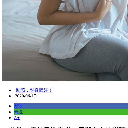
閱讀，對身體好！
2020-06-17
分享
傳送
A+