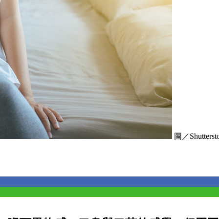
圖／Shutters