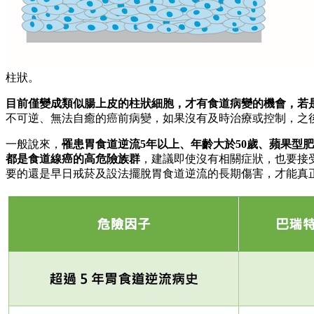
柱狀。
目前僅變成類似腸上皮的柱狀細胞，才有食道病變的機會，若
不可逆、無法自癒的癌前病變，如果沒有及時治療或控制，之
一般說來，
罹患胃食道逆流5年以上、年齡大於50歲、蘋果型
都是食道線癌的高危險族群
，建議即使沒有相關症狀，也要接
要的還是早日戒菸及設法擺脫胃食道逆流的長期傷害，才能真