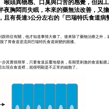
流、喉頭異物感、口臭與口苦的感覺，但因
半夜胸悶而失眠，本來的藥無法改善，又擔
，且有長達3公分左右的「巴瑞特氏食道病
到跟癌症有關，他才知道事情大條了。後來除了藥物治療之外，
擺脫了胃食道逆流與巴瑞特氏食道病變的困擾。
這一步其實很簡單，只要食道反覆地發炎，長期受刺激的食道黏膜
若出現在食道裡，就很明顯是不正常的細胞了。