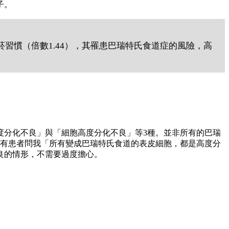
子。
菸習慣（倍數1.44），其罹患巴瑞特氏食道症的風險，高
度分化不良」與「細胞高度分化不良」等3種。並非所有的巴瑞
常有患者問我「所有變成巴瑞特氏食道的表皮細胞，都是高度分
良的情形，不需要過度擔心。