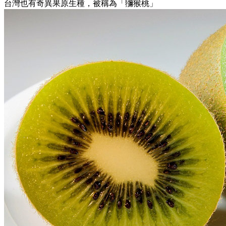
台灣也有奇異果原生種，被稱為「獼猴桃」