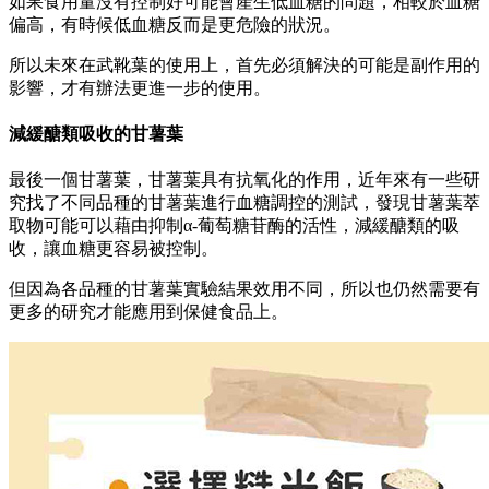
如果食用量沒有控制好可能會產生低血糖的問題，相較於血糖
偏高，有時候低血糖反而是更危險的狀況。
所以未來在武靴葉的使用上，首先必須解決的可能是副作用的
影響，才有辦法更進一步的使用。
減緩醣類吸收的甘薯葉
最後一個甘薯葉，甘薯葉具有抗氧化的作用，近年來有一些研
究找了不同品種的甘薯葉進行血糖調控的測試，發現甘薯葉萃
取物可能可以藉由抑制α-葡萄糖苷酶的活性，減緩醣類的吸
收，讓血糖更容易被控制。
但因為各品種的甘薯葉實驗結果效用不同，所以也仍然需要有
更多的研究才能應用到保健食品上。