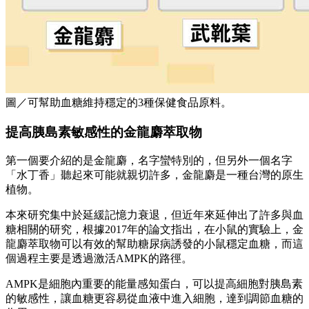
圖／可幫助血糖維持穩定的3種保健食品原料。
提高胰島素敏感性的金龍麝萃取物
第一個要介紹的是金龍麝，名字蠻特別的，但另外一個名字
「水丁香」聽起來可能就親切許多，金龍麝是一種台灣的原生
植物。
本來研究集中於延緩記憶力衰退，但近年來延伸出了許多與血
糖相關的研究，根據2017年的論文指出，在小鼠的實驗上，金
龍麝萃取物可以有效的幫助糖尿病誘發的小鼠穩定血糖，而這
個過程主要是透過激活AMPK的路徑。
AMPK是細胞內重要的能量感知蛋白，可以提高細胞對胰島素
的敏感性，讓血糖更容易從血液中進入細胞，達到調節血糖的