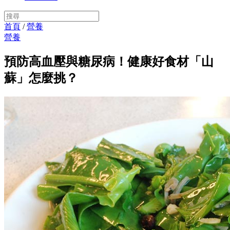
首頁
/
營養
營養
預防高血壓與糖尿病！健康好食材「山
蘇」怎麼挑？