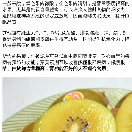
一般來說，綠色果肉微酸，金色果肉清甜，是營養密度很高的
水果。尤其是鈣質含量豐富，可以增強人體對食物的吸收力，
還能增進神經系統的穩定並放鬆，因而減輕失眠狀況，提升睡
眠品質。
其他還有維生素C、E、B6以及葉酸、膳食纖維、鉀、鎂，對
促進身體的組織和皮膚再生很有助益，也能提升抗氧化力，降
低罹患癌症的機率。
所含的果膠，也被認為可降低血中膽固醇濃度，對心血管的疾
病有預防的功能；葉黃素則可以改善多種眼部疾病，保護眼
睛。
由於鉀含量極高，腎功能不好的人不適合食用
。