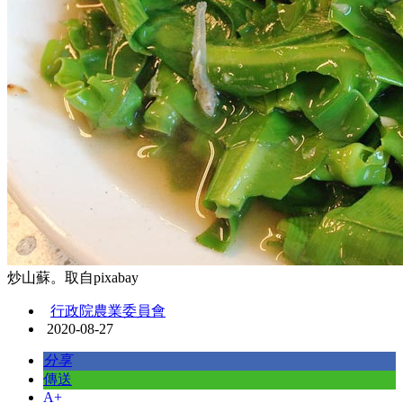
炒山蘇。取自pixabay
行政院農業委員會
2020-08-27
分享
傳送
A+