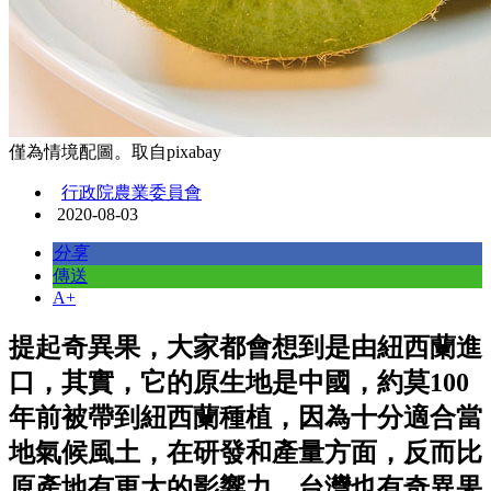
僅為情境配圖。取自pixabay
行政院農業委員會
2020-08-03
分享
傳送
A+
提起奇異果，大家都會想到是由紐西蘭進
口，其實，它的原生地是中國，約莫100
年前被帶到紐西蘭種植，因為十分適合當
地氣候風土，在研發和產量方面，反而比
原產地有更大的影響力。台灣也有奇異果