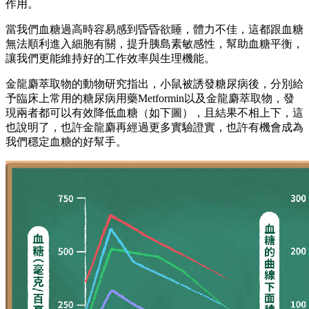
作用。
當我們血糖過高時容易感到昏昏欲睡，體力不佳，這都跟血糖
無法順利進入細胞有關，提升胰島素敏感性，幫助血糖平衡，
讓我們更能維持好的工作效率與生理機能。
金龍麝萃取物的動物研究指出，小鼠被誘發糖尿病後，分別給
予臨床上常用的糖尿病用藥Metformin以及金龍麝萃取物，發
現兩者都可以有效降低血糖（如下圖），且結果不相上下，這
也說明了，也許金龍麝再經過更多實驗證實，也許有機會成為
我們穩定血糖的好幫手。