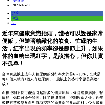
好食課
2020-07-20
分享
傳送
A+
近年來健康意識抬頭，體檢可以說是家常
便飯，但隨著精緻化的飲食、忙碌的生
活，紅字出現的頻率卻是節節上升，如果
你的血糖出現紅字，是該擔心，但你其實
不孤單！
台灣18歲以上成年人糖尿病的盛行率大約是6～10%，也就是
每10個人就有1個人有糖尿病，65歲以上的盛行率更是高達4
成！
血糖控制不良可能會引起許多的健康風險，像是網膜病變、腎
病變、傷口難癒合等等。除了規律運動、控制飲食之外，近年
來也有愈來愈多針對血糖控制的新興保健食品原料，今天營養