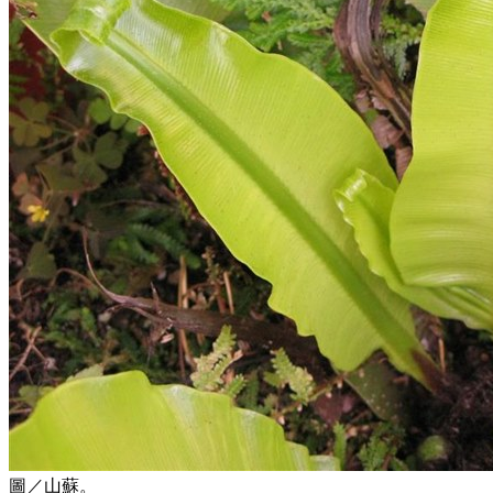
圖／山蘇。