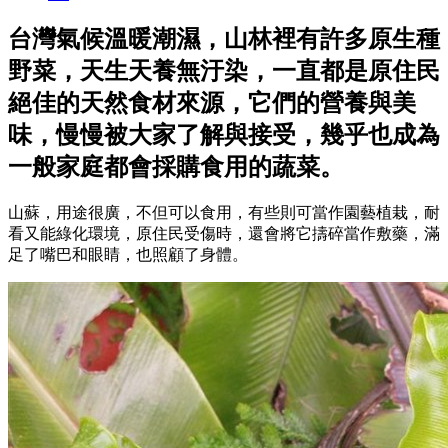
台灣氣候溫暖潮濕，山林裡有許多原生種
野菜，天生天養無汙染，一直都是原住民
絕佳的天然食材來源，它們的營養與美
味，慢慢被大家了解與接受，幾乎也成為
一般家庭都會採購食用的蔬菜。
山蘇，用途很廣，不但可以食用，有些則可當作園藝植栽，耐
看又能綠化環境，原住民受傷時，還會將它擣碎當作敷藥，滿
足了嘴巴和眼睛，也照顧了身體。