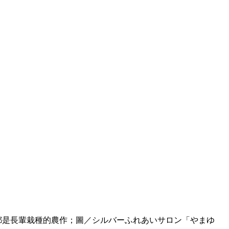
都是長輩栽種的農作；圖／シルバーふれあいサロン「やまゆ