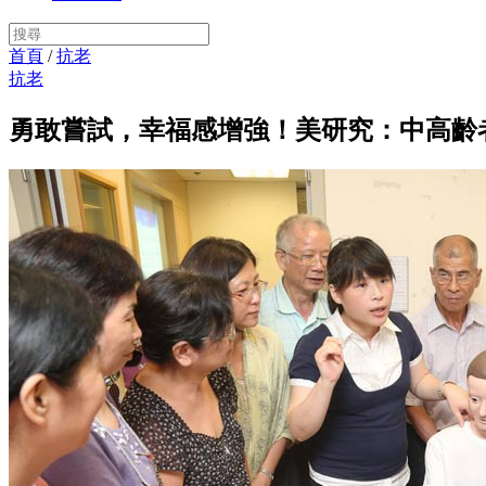
首頁
/
抗老
抗老
勇敢嘗試，幸福感增強！美研究：中高齡