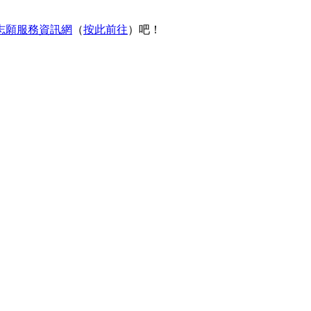
志願服務資訊網
（
按此前往
）吧！