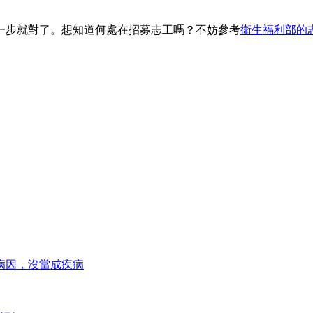
一步就對了。想知道何處在招募志工嗎？不妨參考
衛生福利部的
病因，沒當成疾病