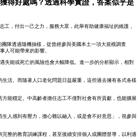
獲得好處嗎？透過科學實證，答案似乎是
朋友若能定期擔任志工，付出一己之力，服務大眾，此舉有助健康福址的維護，
其領導的團隊透過隨機抽樣，從曾經參與美國本土一項大規模調查
當事人可能帶來的影響。
遭遇失能或死亡的風險也會大幅降低。進一步的分析顯示，相對
的生活。而隨著人口老化問題日益嚴重，這些過去擁有各式各樣
活方能穩定。中高齡者擔任志工不僅對社會有所貢獻，也能擴展
陌生人感到有壓力，擔心難以融入，或是會不好意思」，視參與
供完整的教育訓練課程，甚至後續安排個人或團體督導，以利適