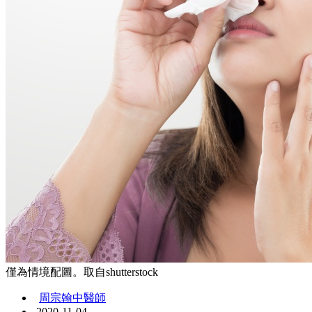
僅為情境配圖。取自shutterstock
周宗翰中醫師
2020-11-04