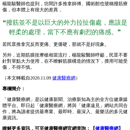
楊龍駿醫師也提到，坊間許多推拿師傅、國術館也號稱撥筋療
傷，但本體上有很大的差異，
❝撥筋並不是以巨大的外力拉扯傷處，應該是
輕柔的處理，當下不應有劇烈的痛感。❞
若民眾推拿完反而更痛、更僵硬，那就不是好現象。
另外，近期筋膜按摩槍相當流行，楊龍駿醫師呼籲，民眾不要
針對單點大力使用，在不瞭解筋膜構造的情況下，擅用可能受
傷，不得不慎。
（本文轉載自2020.11.09
健康醫療網
）
專欄簡介：
「健康醫療網」是以健康新聞、治療新知為主的全方位健康媒
體平台。即日起「健康醫療網」將與「健康遠見」網站共同合
作，將為讀者提供最專業、最即時、最深入、最樂活的多元健
康資訊。
瞭解更多資訊，可至健康醫療網官網查詢：【
健康醫療網
】