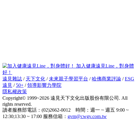
加入健康遠見Line，對身體
好！
遠見雜誌
/
天下文化
/
未來親子學習平台
/
哈佛商業評論
/
ESG
遠見
/
50+
/
領導影響力學院
隱私權政策
Copyright© 1999~2026 遠見天下文化出版股份有限公司. All
rights reserved.
讀者服務部電話：(02)2662-0012 時間：週一 ~ 週五 9:00 ~
12:30;13:30 ~ 17:00 服務信箱：
gvm@cwgv.com.tw