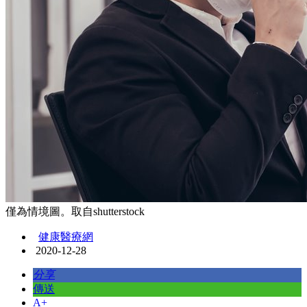
僅為情境圖。取自shutterstock
健康醫療網
2020-12-28
分享
傳送
A+