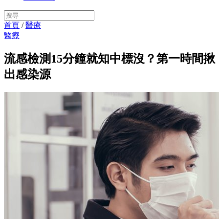
首頁
/
醫療
醫療
流感檢測15分鐘就知中標沒？第一時間揪
出感染源