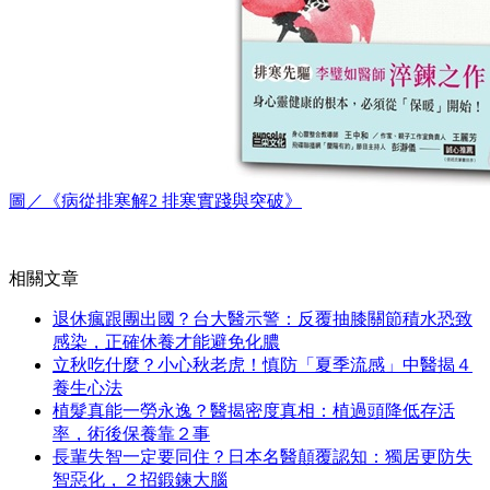
圖／《病從排寒解2 排寒實踐與突破》
相關文章
退休瘋跟團出國？台大醫示警：反覆抽膝關節積水恐致
感染，正確休養才能避免化膿
立秋吃什麼？小心秋老虎！慎防「夏季流感」中醫揭４
養生心法
植髮真能一勞永逸？醫揭密度真相：植過頭降低存活
率，術後保養靠２事
長輩失智一定要同住？日本名醫顛覆認知：獨居更防失
智惡化，２招鍛鍊大腦