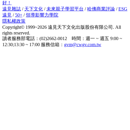
好！
遠見雜誌
/
天下文化
/
未來親子學習平台
/
哈佛商業評論
/
ESG
遠見
/
50+
/
領導影響力學院
隱私權政策
Copyright© 1999~2026 遠見天下文化出版股份有限公司. All
rights reserved.
讀者服務部電話：(02)2662-0012 時間：週一 ~ 週五 9:00 ~
12:30;13:30 ~ 17:00 服務信箱：
gvm@cwgv.com.tw