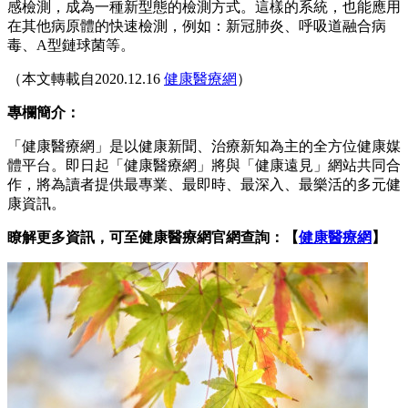
感檢測，成為一種新型態的檢測方式。這樣的系統，也能應用
在其他病原體的快速檢測，例如：新冠肺炎、呼吸道融合病
毒、A型鏈球菌等。
（本文轉載自2020.12.16
健康醫療網
）
專欄簡介：
「健康醫療網」是以健康新聞、治療新知為主的全方位健康媒
體平台。即日起「健康醫療網」將與「健康遠見」網站共同合
作，將為讀者提供最專業、最即時、最深入、最樂活的多元健
康資訊。
瞭解更多資訊，可至健康醫療網官網查詢：【
健康醫療網
】