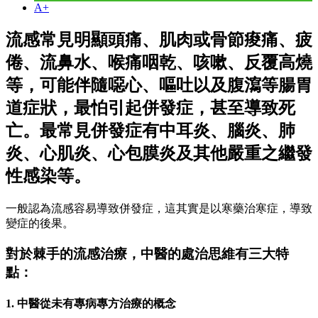
A+
流感常見明顯頭痛、肌肉或骨節痠痛、疲
倦、流鼻水、喉痛咽乾、咳嗽、反覆高燒
等，可能伴隨噁心、嘔吐以及腹瀉等腸胃
道症狀，最怕引起併發症，甚至導致死
亡。最常見併發症有中耳炎、腦炎、肺
炎、心肌炎、心包膜炎及其他嚴重之繼發
性感染等。
一般認為流感容易導致併發症，這其實是以寒藥治寒症，導致
變症的後果。
對於棘手的流感治療，中醫的處治思維有三大特
點：
1. 中醫從未有專病專方治療的概念