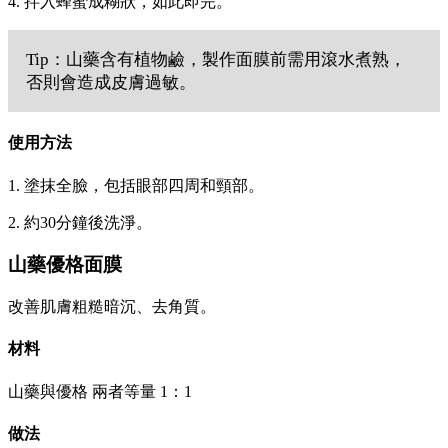
4. 拌入蜂蜜成糊狀，如此即完。
Tip：山藥含有植物鹼，製作面膜前需用滾水煮熟，
否則會造成皮膚過敏。
使用方法
1. 塗抹全臉，包括眼部四周和頸部。
2. 約30分鐘後洗淨。
山藥優格面膜
改善肌膚粗糙暗沉、去角質。
材料
山藥與優格 兩者等量 1：1
做法