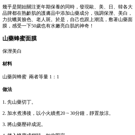
幾乎是開始關注更年期保養的同時，發現歐、美、日、韓各大
品牌都在熟齡肌的護膚品中添加山藥成分，強調保溼、美白，
力抗蠟黃臉色、老人斑。於是，自己也跟上潮流，敷著山藥面
膜，感受一下50歲也有水嫩亮白肌的神奇！
山藥蜂蜜面膜
保溼美白
材料
山藥與蜂蜜 兩者等量 1：1
做法
1. 先山藥切丁。
2. 加水煮沸後，以小火續煮20 ~ 30分鐘，靜置放涼。
3. 將山藥壓碎成泥。