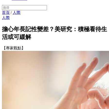
首頁
/
人際
人際
擔心年長記性變差？美研究：積極看待生
活或可緩解
【專家觀點】