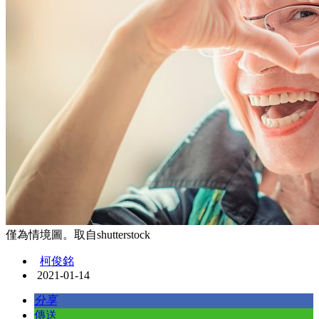
僅為情境圖。取自shutterstock
柯俊銘
2021-01-14
分享
傳送