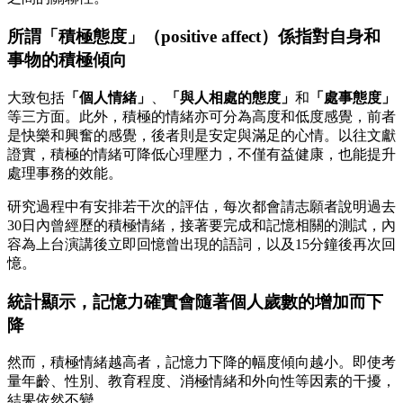
所謂「積極態度」（positive affect）係指對自身和
事物的積極傾向
大致包括
「個人情緒」
、
「與人相處的態度」
和
「處事態度」
等三方面。此外，積極的情緒亦可分為高度和低度感覺，前者
是快樂和興奮的感覺，後者則是安定與滿足的心情。以往文獻
證實，積極的情緒可降低心理壓力，不僅有益健康，也能提升
處理事務的效能。
研究過程中有安排若干次的評估，每次都會請志願者說明過去
30日內曾經歷的積極情緒，接著要完成和記憶相關的測試，內
容為上台演講後立即回憶曾出現的語詞，以及15分鐘後再次回
憶。
統計顯示，記憶力確實會隨著個人歲數的增加而下
降
然而，積極情緒越高者，記憶力下降的幅度傾向越小。即使考
量年齡、性別、教育程度、消極情緒和外向性等因素的干擾，
結果依然不變。