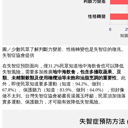
圖／少數民眾了解判斷力變差、性格轉變也是失智症的徵兆。
失智症協會提供
在失智症預防面向，僅31.2%民眾知道地中海飲食也可以降低
失智風險，需要多加推廣
地中海飲食，包含多攝取蔬果、豆
類、未精製穀類及使用橄欖油等未飽和油脂烹調的重要性
。此
外，即使民眾知道要多運動（知道：94.2%、做到：
67.8%）、保護聽力（知道：83.9%、做到：64.0%），但好像
做不太到。台灣失智症協會祕書長湯麗玉呼籲，民眾須加強落
實多運動、保護聽力，才可能有效降低失智風險。