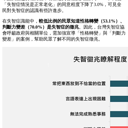
「失智症情況是正常老化」的同意程度下降了3.0%，可見全
民對失智症的認識有些許進步。
在失智症識能中，
較低比例的民眾知道性格轉變（53.1%）、
判斷力變差（70.0%）是失智症的徵兆
。因此，台灣失智症協
會呼籲政府與相關單位，需加強宣導「性格轉變」與「判斷力
變差」的案例，幫助民眾了解不同的失智症徵兆。