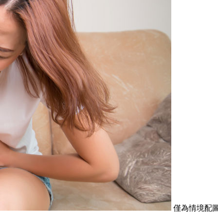
僅為情境配圖。取