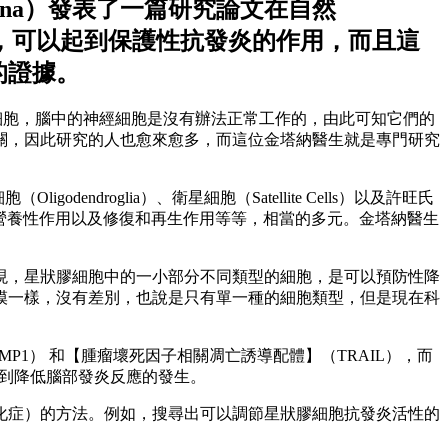
ntana）發表了一篇研究論文在自然
在腦內，可以起到保護性抗發炎的作用，而且這
的證據。
些膠細胞，腦中的神經細胞是沒有辦法正常工作的，由此可知它們的
關，因此研究的人也愈來愈多，而這位金塔納醫生就是專門研究
droglia）、衛星細胞（Satellite Cells）以及許旺氏
用、營養性作用以及修復和再生作用等等，相當的多元。金塔納醫生
現，星狀膠細胞中的一小部分不同類型的細胞，是可以預防性降
模一樣，沒有差別，也說是只有單一種的細胞類型，但是現在科
P1） 和【腫瘤壞死因子相關凋亡誘導配體】（TRAIL），而
，達到降低腦部發炎反應的發生。
化症）的方法。例如，搜尋出可以調節星狀膠細胞抗發炎活性的