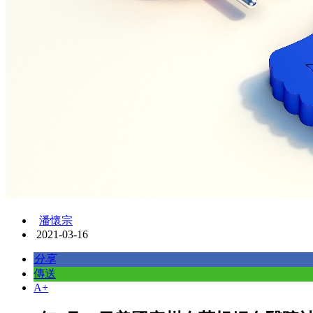
潘懷宗
2021-03-16
分享
傳送
A+