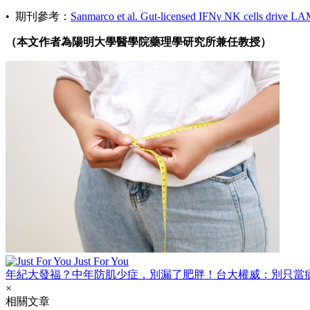
• 期刊參考：
Sanmarco et al. Gut-licensed IFNγ NK cells drive 
（本文作者為陽明大學醫學院藥理學研究所兼任教授）
Just For You
年紀大發福？中年防肌少症，別漏了肥胖！台大權威：別只當
×
相關文章