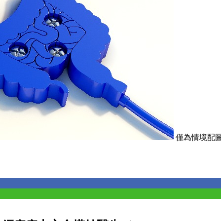
僅為情境配圖，取