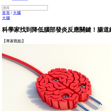
首頁
/
大腦
大腦
科學家找到降低腦部發炎反應關鍵！腸道
【專家觀點】