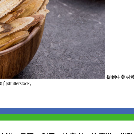
提到中藥材
terstock。