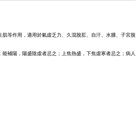
生肌等作用，適用於氣虛乏力、久瀉脫肛、自汗、水腫、子宮脫
；能補陽，陽盛陰虛者忌之；上焦熱盛，下焦虛寒者忌之；病人
。