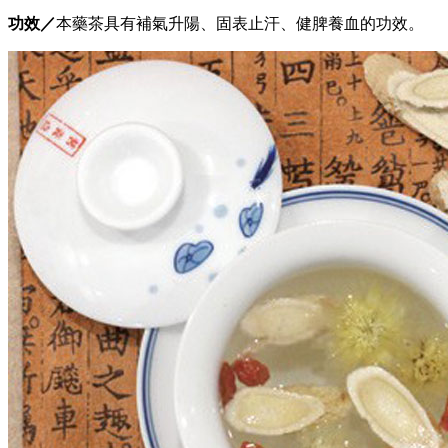
功效／
本藥茶具有補氣升陽、固表止汗、健脾養血的功效。