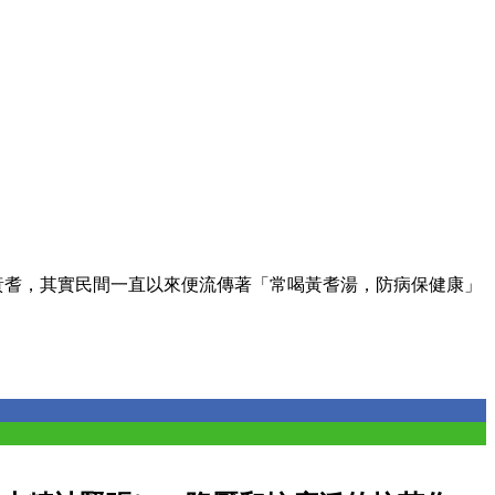
黃耆，其實民間一直以來便流傳著「常喝黃耆湯，防病保健康」