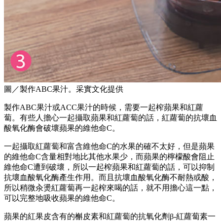
圖／製作ABC果汁。采實文化提供
製作ABC果汁或ACC果汁的時候，需要一起榨蘋果和紅蘿
蔔。有些人擔心一起攝取蘋果和紅蘿蔔的話，紅蘿蔔的抗壞血
酸氧化酶會破壞蘋果的維他命C。
一起攝取紅蘿蔔和富含維他命C的水果的確不太好，但是蘋果
的維他命C含量相對地比其他水果少，而蘋果的檸檬酸會阻止
維他命C遭到破壞，所以一起榨蘋果和紅蘿蔔的話，可以抑制
抗壞血酸氧化酶產生作用。而且抗壞血酸氧化酶不耐熱或酸，
所以稍微汆燙紅蘿蔔再一起榨來喝的話，就不用擔心這一點，
可以完整地吸收蘋果的維他命C。
蘋果的紅果皮含有的槲皮素和紅蘿蔔的抗氧化劑β-紅蘿蔔素一