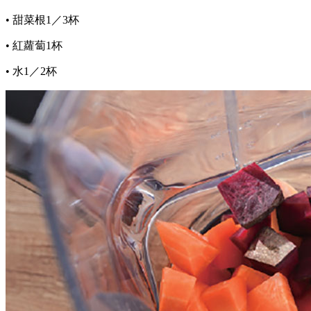
• 甜菜根1／3杯
• 紅蘿蔔1杯
• 水1／2杯