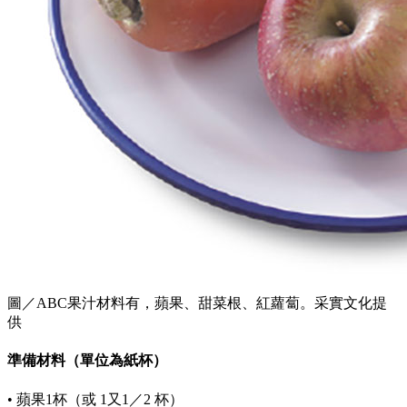
圖／ABC果汁材料有，蘋果、甜菜根、紅蘿蔔。采實文化提
供
準備材料（單位為紙杯）
• 蘋果1杯（或 1又1／2 杯）