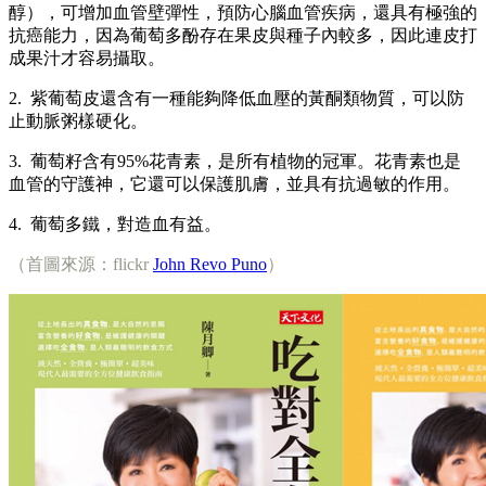
醇），可增加血管壁彈性，預防心腦血管疾病，還具有極強的
抗癌能力，因為葡萄多酚存在果皮與種子內較多，因此連皮打
成果汁才容易攝取。
2. 紫葡萄皮還含有一種能夠降低血壓的黃酮類物質，可以防
止動脈粥樣硬化。
3. 葡萄籽含有95%花青素，是所有植物的冠軍。花青素也是
血管的守護神，它還可以保護肌膚，並具有抗過敏的作用。
4. 葡萄多鐵，對造血有益。
（首圖來源：flickr
John Revo Puno
）