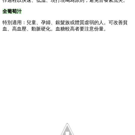
作過程以快速、低溫、現打現喝為原則，避免營養素流失。
全葡萄汁
特別適用：兒童、孕婦、銀髮族或體質虛弱的人。可改善貧
血、高血壓、動脈硬化。血糖較高者要注意份量。