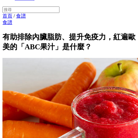
首頁
/
食譜
食譜
有助排除內臟脂肪、提升免疫力，紅遍歐
美的「ABC果汁」是什麼？