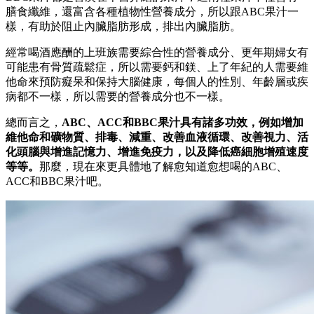
膳食纖維，還富含各種植物性營養成分，所以跟ABC果汁一
樣，有助於阻止內臟脂肪形成，排出內臟脂肪。
經常喝酒應酬的上班族需要綜合性的營養成分、更年期婦女有
可能患有骨質疏鬆症，所以需要鈣和鎂、上了年紀的人需要維
他命來預防癡呆和保持大腦健康，每個人的性別、年齡層或疾
病都不一樣，所以需要的營養成分也不一樣。
總而言之，
ABC、ACC和BBC果汁具有諸多功效，例如增加
維他命和礦物質、排毒、減重、改善血液循環、改善視力、活
化頭腦與增進記憶力、增進免疫力，以及降低癌細胞增殖速度
等等。
那麼，現在來更具體地了解愈知道愈想喝的ABC、
ACC和BBC果汁吧。