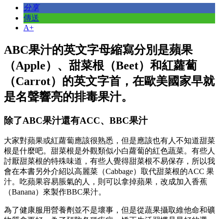
分享
傳送
A+
ABC果汁的英文字母縮寫分別是蘋果
（Apple）、甜菜根（Beet）和紅蘿蔔
（Carrot）的英文字首，在歐美國家早就
是名聲響亮的排毒果汁。
除了ABC果汁還有ACC、BBC果汁
大家對蘋果或紅蘿蔔應該很熟悉，但是應該也有人不知道甜菜
根是什麼吧。甜菜根是外觀類似小白蘿蔔的紅色蔬菜。有些人
討厭甜菜根的特殊味道，有些人覺得甜菜根不易保存，所以我
會在本書另外介紹以高麗菜（Cabbage）取代甜菜根的ACC 果
汁。吃蘋果容易脹氣的人，則可以拿掉蘋果，改成加入香蕉
（Banana）來製作BBC果汁。
為了健康服用營養劑並不是壞事，但是從蔬果攝取維他命和礦