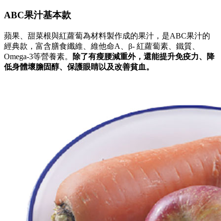
ABC果汁基本款
蘋果、甜菜根與紅蘿蔔為材料製作成的果汁，是ABC果汁的
經典款，富含膳食纖維、維他命A、β- 紅蘿蔔素、鐵質、
Omega-3等營養素。
除了有瘦腰減重外，還能提升免疫力、降
低身體壞膽固醇、保護眼睛以及改善貧血。