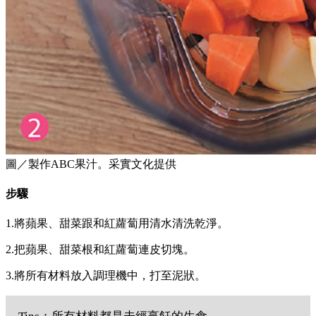
圖／製作ABC果汁。采實文化提供
步驟
1.將蘋果、甜菜跟和紅蘿蔔用清水清洗乾淨。
2.把蘋果、甜菜根和紅蘿蔔連皮切塊。
3.將所有材料放入調理機中，打至泥狀。