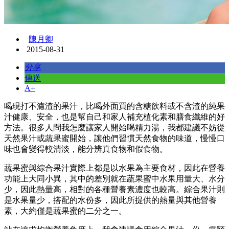
陳月卿
2015-08-31
分享
傳送
A+
喝現打不濾渣的果汁，比喝外面買的含糖飲料或不含渣的純果
汁健康、安全，也是幫自己和家人補充植化素和膳食纖維的好
方法。很多人問我怎麼讓家人開始喝精力湯，我都建議不妨從
天然果汁或蔬果蜜開始，讓他們習慣天然食物的味道，慢慢口
味也會變得較清淡，能分辨真食物和假食物。
蔬果蜜與綜合果汁實際上都是以水果為主要食材，因此在營養
功能上大同小異，其中的差別就在蔬果蜜中水果用量大、水分
少，因此熱量高，相對的各種營養素濃度也較高。綜合果汁則
是水果量少，搭配的水份多，因此所提供的熱量與其他營養
素，大約僅是蔬果蜜的二分之一。