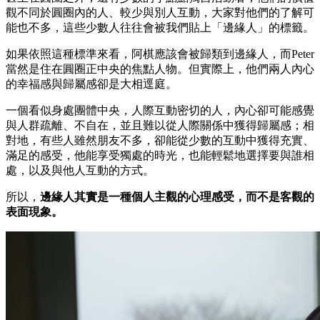
觀不同於圓圈內的人、較少與別人互動，大家對他們的了解可
能也不多，這些少數人往往會被我們貼上「邊緣人」的標籤。
如果依照這種標準來看，阿棋應該會被歸類到邊緣人，而Peter
當然是住在圓圈正中央的焦點人物。但實際上，他們兩人內心
的幸福感與歸屬感卻是大相逕庭。
一個看似身處團體中央，人際互動密切的人，內心卻可能感覺
與人群疏離、不自在，並且難以從人際關係中獲得歸屬感；相
對地，有些人雖然朋友不多，卻能從少數的互動中獲得充實、
滿足的感受，他能享受獨處的時光，也能輕鬆地選擇要與誰相
處，以及與他人互動的方式。
所以，
邊緣人其實是一種個人主觀的心理感受，而不是客觀的
表面現象。