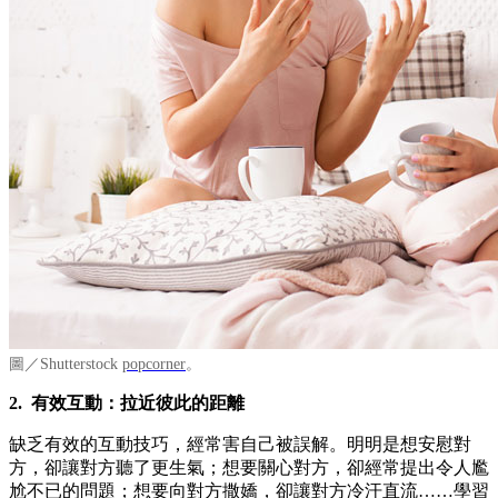
圖／Shutterstock
popcorner
。
2. 有效互動：拉近彼此的距離
缺乏有效的互動技巧，經常害自己被誤解。明明是想安慰對
方，卻讓對方聽了更生氣；想要關心對方，卻經常提出令人尷
尬不已的問題；想要向對方撒嬌，卻讓對方冷汗直流……學習