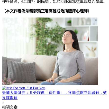
神科醫師、心理師）的協助，如此方能避免積重難返的發生。
（本文作者為法務部矯正署高雄戒治所臨床心理師）
Just For You
美國大學研究：５分鐘做「這件事」，疼痛焦慮立即緩解，效
果撐數週
×
相關文章