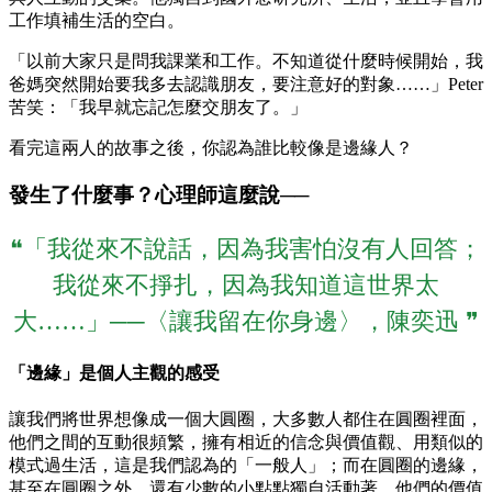
工作填補生活的空白。
「以前大家只是問我課業和工作。不知道從什麼時候開始，我
爸媽突然開始要我多去認識朋友，要注意好的對象……」Peter
苦笑：「我早就忘記怎麼交朋友了。」
看完這兩人的故事之後，你認為誰比較像是邊緣人？
發生了什麼事？心理師這麼說──
❝「我從來不說話，因為我害怕沒有人回答；
我從來不掙扎，因為我知道這世界太
大……」──〈讓我留在你身邊〉，陳奕迅 ❞
「邊緣」是個人主觀的感受
讓我們將世界想像成一個大圓圈，大多數人都住在圓圈裡面，
他們之間的互動很頻繁，擁有相近的信念與價值觀、用類似的
模式過生活，這是我們認為的「一般人」；而在圓圈的邊緣，
甚至在圓圈之外，還有少數的小點點獨自活動著，他們的價值