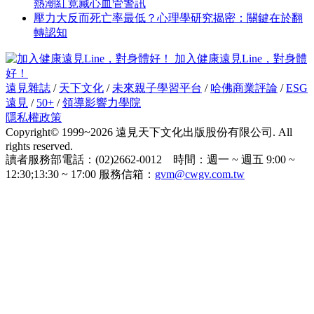
熱潮紅竟藏心血管警訊
壓力大反而死亡率最低？心理學研究揭密：關鍵在於翻
轉認知
加入健康遠見Line，對身體
好！
遠見雜誌
/
天下文化
/
未來親子學習平台
/
哈佛商業評論
/
ESG
遠見
/
50+
/
領導影響力學院
隱私權政策
Copyright© 1999~2026 遠見天下文化出版股份有限公司. All
rights reserved.
讀者服務部電話：(02)2662-0012 時間：週一 ~ 週五 9:00 ~
12:30;13:30 ~ 17:00 服務信箱：
gvm@cwgv.com.tw