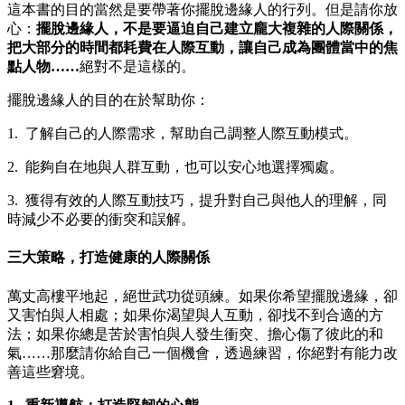
這本書的目的當然是要帶著你擺脫邊緣人的行列。但是請你放
心：
擺脫邊緣人，不是要逼迫自己建立龐大複雜的人際關係，
把大部分的時間都耗費在人際互動，讓自己成為團體當中的焦
點人物……
絕對不是這樣的。
擺脫邊緣人的目的在於幫助你：
1. 了解自己的人際需求，幫助自己調整人際互動模式。
2. 能夠自在地與人群互動，也可以安心地選擇獨處。
3. 獲得有效的人際互動技巧，提升對自己與他人的理解，同
時減少不必要的衝突和誤解。
三大策略，打造健康的人際關係
萬丈高樓平地起，絕世武功從頭練。如果你希望擺脫邊緣，卻
又害怕與人相處；如果你渴望與人互動，卻找不到合適的方
法；如果你總是苦於害怕與人發生衝突、擔心傷了彼此的和
氣……那麼請你給自己一個機會，透過練習，你絕對有能力改
善這些窘境。