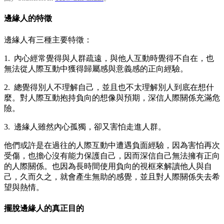
邊緣人的特徵
邊緣人有三種主要特徵：
1. 內心經常覺得與人群疏遠，與他人互動時覺得不自在，也
無法從人際互動中獲得歸屬感與意義感的正向經驗。
2. 總覺得別人不理解自己，並且也不太理解別人到底在想什
麼。對人際互動抱持負向的想像與預期，深信人際關係充滿危
險。
3. 邊緣人雖然內心孤獨，卻又害怕走進人群。
他們或許是在過往的人際互動中遭遇負面經驗，因為害怕再次
受傷，也擔心沒有能力保護自己，因而深信自己無法擁有正向
的人際關係。也因為長時間使用負向的視框來解讀他人與自
己，久而久之，就會產生無助的感覺，並且對人際關係失去希
望與熱情。
擺脫邊緣人的真正目的