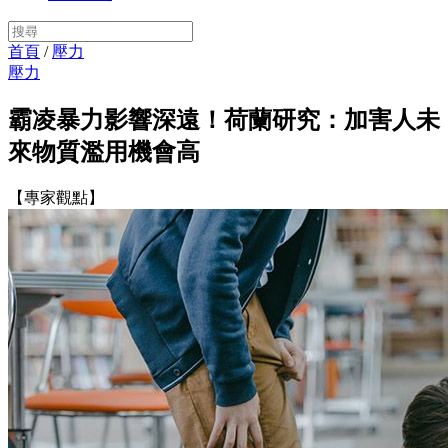
首頁
/
壓力
壓力
霸凌暴力影響深遠！荷蘭研究：加害人未
來物質濫用機會高
【專家觀點】