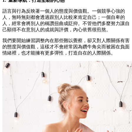
1. 重新導航：打造堅韌的心態
語言與行為反映著一個人的態度與價值觀。一個競爭心強的
人，無時無刻都會透過跟別人比較來肯定自己；一個自卑的
人，經常會將別人的稱讚扭曲成貶抑。不管他們多麼努力讓自
己顯得不在意別人的成就與評價，內心依舊很煎熬。
我們要開始練習調整內在那些難以覺察，卻又對人際關係有害
的態度與價值觀，這樣才不會經常因為鑽牛角尖而被困在負面
情緒裡，也才能擁有更多彈性，打造自在的人際關係。