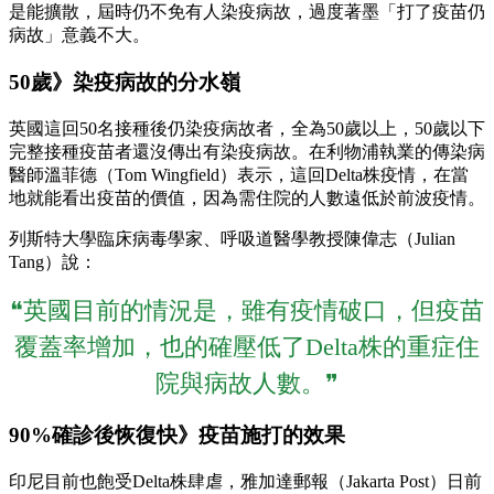
是能擴散，屆時仍不免有人染疫病故，過度著墨「打了疫苗仍
病故」意義不大。
50歲》染疫病故的分水嶺
英國這回50名接種後仍染疫病故者，全為50歲以上，50歲以下
完整接種疫苗者還沒傳出有染疫病故。在利物浦執業的傳染病
醫師溫菲德（Tom Wingfield）表示，這回Delta株疫情，在當
地就能看出疫苗的價值，因為需住院的人數遠低於前波疫情。
列斯特大學臨床病毒學家、呼吸道醫學教授陳偉志（Julian
Tang）說：
❝英國目前的情況是，雖有疫情破口，但疫苗
覆蓋率增加，也的確壓低了Delta株的重症住
院與病故人數。❞
90%確診後恢復快》疫苗施打的效果
印尼目前也飽受Delta株肆虐，雅加達郵報（Jakarta Post）日前