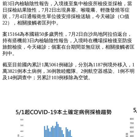
前3日內檢驗陰性報告，入境後至集中檢疫所檢疫並採檢，當
日採檢結果陰性，7月2日出現鼻塞、喉嚨癢、輕微發燒等症
狀，7月4日通報衛生單位後安排採檢送驗，今天確診（Ct值
22），相關接觸者匡列中。
案15164為本國籍50多歲男性，7月2日自沙烏地阿拉伯返台，
持有搭機前3日內檢驗陰性報告，入境時在機場採檢後至防疫
旅館檢疫，今天確診；個案在台期間並無症狀，相關接觸者匡
列中。
截至目前國內累計1萬5061例確診，分別為1187例境外移入，1
萬3821例本土病例，36例敦睦艦隊、2例航空器感染、1例不明
及14例調查中；另累計103例移除為空號。