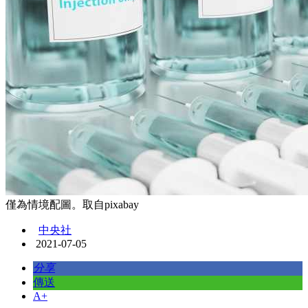
僅為情境配圖。取自pixabay
中央社
2021-07-05
分享
傳送
A+