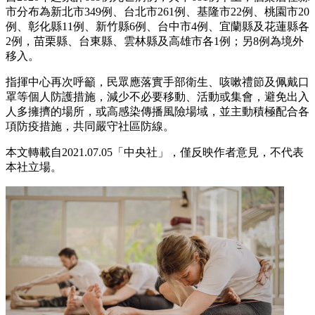
市分布為新北市349例、台北市261例、基隆市22例、桃園市20
例、彰化縣11例、新竹縣6例、台中市4例、宜蘭縣及花蓮縣各
2例，苗栗縣、台東縣、雲林縣及高雄市各1例；另8例為境外
移入。
指揮中心再次呼籲，民眾應落實手部衛生、咳嗽禮節及佩戴口
罩等個人防護措施，減少不必要移動、活動或集會，避免出入
人多擁擠的場所，或高感染傳播風險場域，並主動積極配合各
項防疫措施，共同嚴守社區防線。
本文轉載自2021.07
.05「中央社」
，僅反映作者意見，不代表
本社立場。