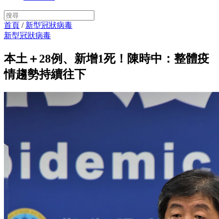
首頁
/
新型冠狀病毒
新型冠狀病毒
本土＋28例、新增1死！陳時中：整體疫
情趨勢持續往下