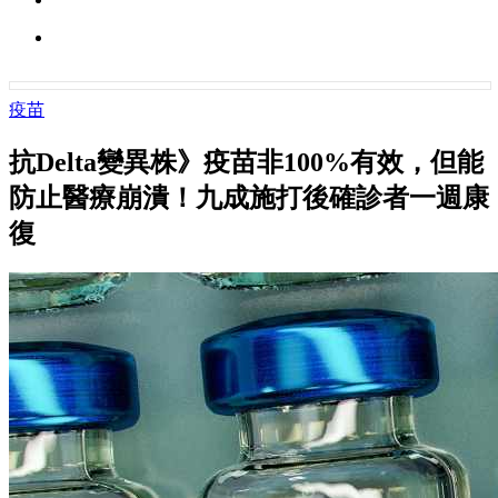
疫苗
抗Delta變異株》疫苗非100%有效，但能
防止醫療崩潰！九成施打後確診者一週康
復