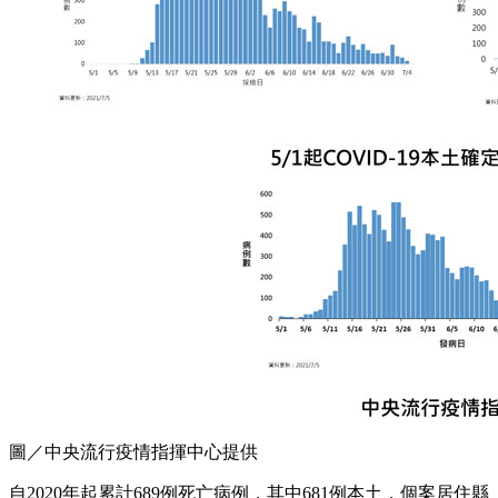
圖／中央流行疫情指揮中心提供
自2020年起累計689例死亡病例，其中681例本土，個案居住縣