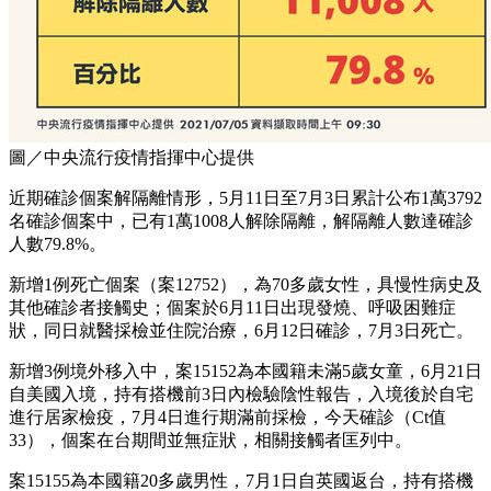
圖／中央流行疫情指揮中心提供
近期確診個案解隔離情形，5月11日至7月3日累計公布1萬3792
名確診個案中，已有1萬1008人解除隔離，解隔離人數達確診
人數79.8%。
新增1例死亡個案（案12752），為70多歲女性，具慢性病史及
其他確診者接觸史；個案於6月11日出現發燒、呼吸困難症
狀，同日就醫採檢並住院治療，6月12日確診，7月3日死亡。
新增3例境外移入中，案15152為本國籍未滿5歲女童，6月21日
自美國入境，持有搭機前3日內檢驗陰性報告，入境後於自宅
進行居家檢疫，7月4日進行期滿前採檢，今天確診（Ct值
33），個案在台期間並無症狀，相關接觸者匡列中。
案15155為本國籍20多歲男性，7月1日自英國返台，持有搭機