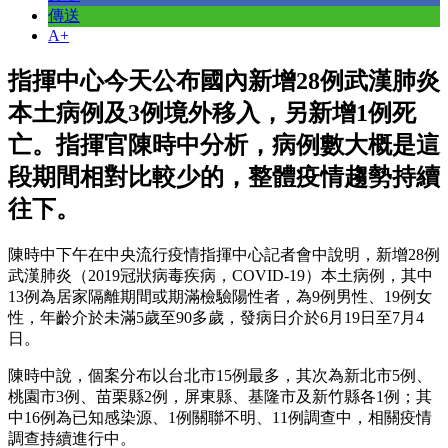
傳送
A+
指揮中心今天公布國內新增28例武漢肺炎
本土病例及3例境外移入，另新增1例死
亡。指揮官陳時中分析，病例數大概是這
段期間相對比較少的，整體疫情趨勢持續
往下。
陳時中下午在中央流行疫情指揮中心記者會中說明，新增28例
武漢肺炎（2019冠狀病毒疾病，COVID-19）本土病例，其中
13例為居家隔離期間或期滿檢驗陽性者，為9例男性、19例女
性，年齡介於未滿5歲至90多歲，發病日介於6月19日至7月4
日。
陳時中說，個案分布以台北市15例最多，其次為新北市5例、
桃園市3例、苗栗縣2例，屏東縣、基隆市及新竹縣各1例；其
中16例為已知感染源、1例關聯不明、11例調查中，相關疫情
調查持續進行中。