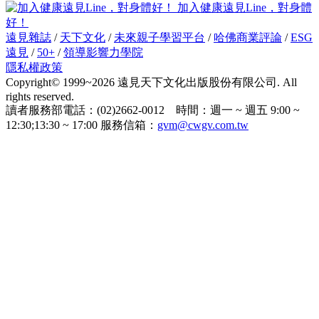
加入健康遠見Line，對身體
好！
遠見雜誌
/
天下文化
/
未來親子學習平台
/
哈佛商業評論
/
ESG
遠見
/
50+
/
領導影響力學院
隱私權政策
Copyright© 1999~2026 遠見天下文化出版股份有限公司. All
rights reserved.
讀者服務部電話：(02)2662-0012 時間：週一 ~ 週五 9:00 ~
12:30;13:30 ~ 17:00 服務信箱：
gvm@cwgv.com.tw