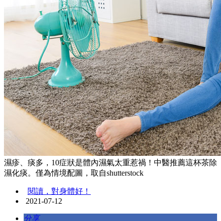
濕疹、痰多，10症狀是體內濕氣太重惹禍！中醫推薦這杯茶除
濕化痰。僅為情境配圖，取自shutterstock
閱讀，對身體好！
2021-07-12
分享