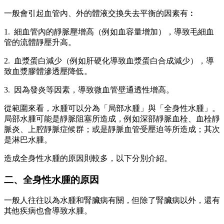
一般會引起血管內、外的體液交換失去平衡的因素有︰
1. 細血管內的靜脈壓增高（例如血容量增加），導致毛細血
管的流體靜壓升高。
2. 血漿蛋白減少（例如肝硬化導致血漿蛋白合成減少），導
致血漿膠體滲透壓降低。
3. 因為發炎等因素，導致微血管壁通透性增高。
從範圍來看，水腫可以分為「局部水腫」與「全身性水腫」。
局部水腫可能是靜脈阻塞所造成，例如深部靜脈血栓、血栓靜
脈炎、上腔靜脈症候群；或是靜脈血管受壓迫等所造成；其次
是淋巴水腫。
造成全身性水腫的原因則較多，以下分別介紹。
二、全身性水腫的原因
一般人往往以為水腫和腎臟病有關，但除了腎臟病以外，還有
其他疾病也會導致水腫。