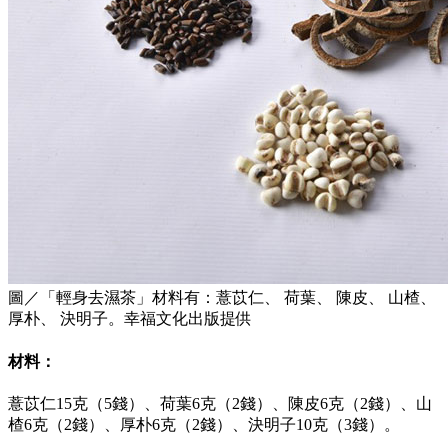
圖／「輕身去濕茶」材料有：薏苡仁、 荷葉、 陳皮、 山楂、
厚朴、 決明子。幸福文化出版提供
材料：
薏苡仁15克（5錢）、荷葉6克（2錢）、陳皮6克（2錢）、山
楂6克（2錢）、厚朴6克（2錢）、決明子10克（3錢）。