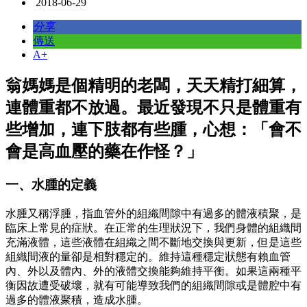
2018-06-29
分享
傳送
A+
翁媽媽是個精明的老闆，天天精打細算，
連體重都不放過。最近發現不只是體重有
些增加，連下肢都有些腫，心想：「會不
會是高血壓的藥在作怪？」
一、水腫的定義
水腫又稱浮腫，指血管外的組織間隙中有過多的體液積聚，是
臨床上常見的症狀。在正常的生理狀況下，我們身體的組織間
充滿液體，這些液體在組織之間不斷地交換與更新，但是這些
組織間液的量卻是相對穩定的。維持這種穩定狀態有賴血管
內、外以及體內、外的液體交換能夠維持平衡。如果這兩種平
衡因故遭受破壞，就有可能導致我們的組織間隙或是體腔中有
過多的體液聚積，造成水腫。