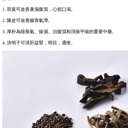
1. 荷葉可改善暑濕腹瀉，心煩口渴。
2. 陳皮可改善腸胃氣滯。
3. 厚朴為除脹氣、燥濕、治腹瀉和消痰平喘的重要中藥。
4. 決明子可清肝益腎，明目，通便。