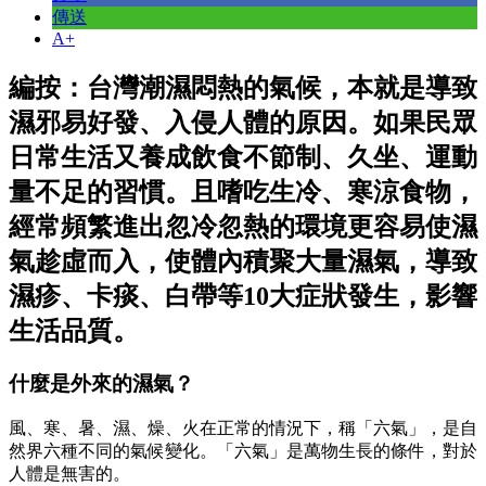
傳送
A+
編按：台灣潮濕悶熱的氣候，本就是導致
濕邪易好發、入侵人體的原因。如果民眾
日常生活又養成飲食不節制、久坐、運動
量不足的習慣。且嗜吃生冷、寒涼食物，
經常頻繁進出忽冷忽熱的環境更容易使濕
氣趁虛而入，使體內積聚大量濕氣，導致
濕疹、卡痰、白帶等10大症狀發生，影響
生活品質。
什麼是外來的濕氣？
風、寒、暑、濕、燥、火在正常的情況下，稱「六氣」，是自
然界六種不同的氣候變化。「六氣」是萬物生長的條件，對於
人體是無害的。