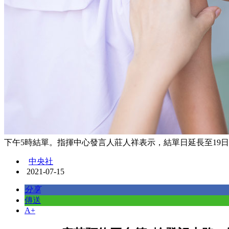
下午5時結單。指揮中心發言人莊人祥表示，結單日延長至19日中午
中央社
2021-07-15
分享
傳送
A+