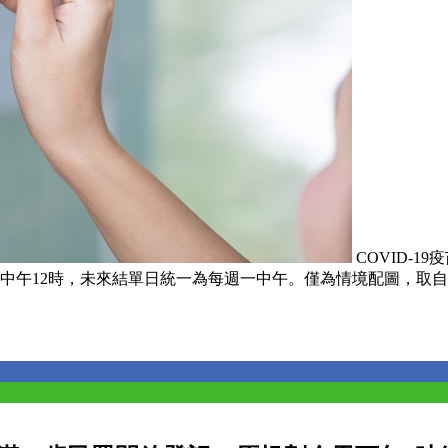
COVID-
12時，未來結單日統一為每週一中午。僅為情境配圖，取自shutte