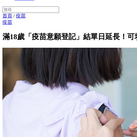
首頁
/
疫苗
疫苗
滿18歲「疫苗意願登記」結單日延長！可