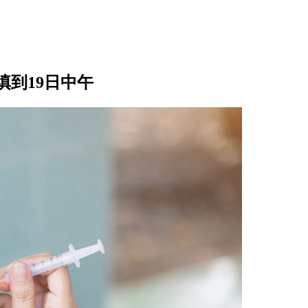
填到19日中午