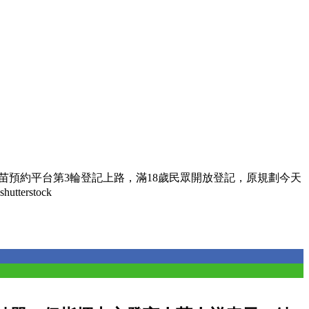
19疫苗預約平台第3輪登記上路，滿18歲民眾開放登記，原規劃今天
rstock