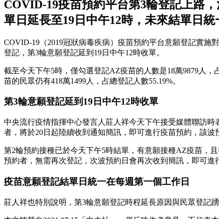
COVID-19疫苗預約平台第3輪登記上
單日延長至19日中午12時，未來結單日
COVID-19（2019冠狀病毒疾病）疫苗預約平台意願登記實
登記，第3輪意願登記延到19日中午12時收單。
截至今天下午5時，僅勾選登記AZ疫苗的人數是18萬9879人，
苗的民眾仍有418萬1499人，占總登記人數55.19%。
第3輪意願登記延到19日中午12時收單
中央流行疫情指揮中心發言人莊人祥今天下午接受媒體聯訪時表
者，將於20日起陸續收到通知簡訊，即可進行疫苗預約，該波預
第2輪預約接種已於今天下午5時結單，有意願接種AZ疫苗，且符合
預約者，無需再次登記，次波預約日會再次收到簡訊，即可進
疫苗意願登記結單日統一在每週第一個工作日
莊人祥也特別說明，第3輪意願登記時程延長原因與民眾登記