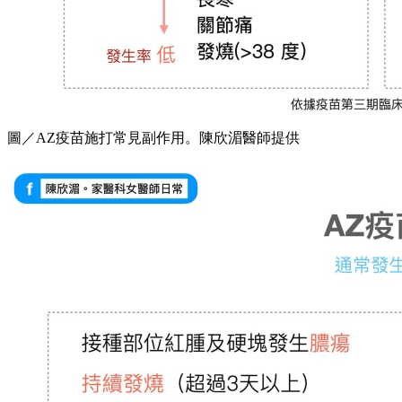
圖／AZ疫苗施打常見副作用。陳欣湄醫師提供