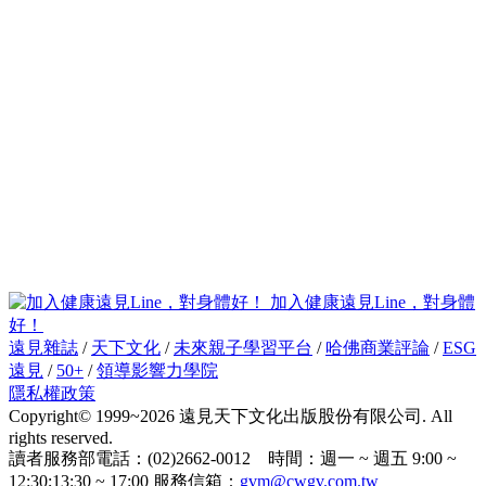
加入健康遠見Line，對身體
好！
遠見雜誌
/
天下文化
/
未來親子學習平台
/
哈佛商業評論
/
ESG
遠見
/
50+
/
領導影響力學院
隱私權政策
Copyright© 1999~2026 遠見天下文化出版股份有限公司. All
rights reserved.
讀者服務部電話：(02)2662-0012 時間：週一 ~ 週五 9:00 ~
12:30;13:30 ~ 17:00 服務信箱：
gvm@cwgv.com.tw