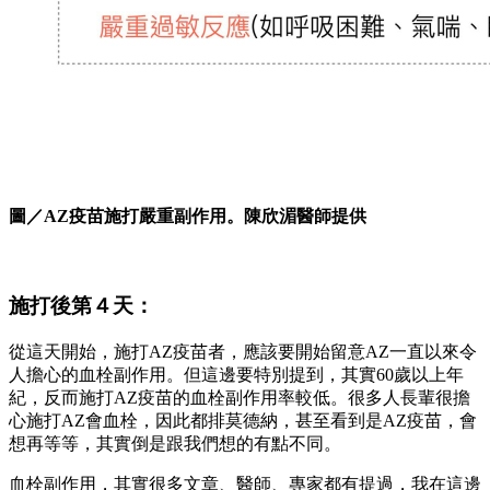
圖／AZ疫苗施打嚴重副作用。陳欣湄醫師提供
施打後第４天：
從這天開始，施打AZ疫苗者，應該要開始留意AZ一直以來令
人擔心的血栓副作用。但這邊要特別提到，其實60歲以上年
紀，反而施打AZ疫苗的血栓副作用率較低。很多人長輩很擔
心施打AZ會血栓，因此都排莫德納，甚至看到是AZ疫苗，會
想再等等，其實倒是跟我們想的有點不同。
血栓副作用，其實很多文章、醫師、專家都有提過，我在這邊