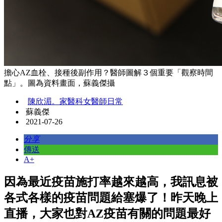
擔心AZ血栓、接種後副作用？醫師圖解３個重要「觀察時間
點」。圖為資料畫面，蘇義傑攝
陳欣湄。家醫科女醫師日常
蘇義傑
2021-07-26
分享
傳送
A+
因為最近疫苗施打率越來越高，我訊息被
各式各樣的疫苗問題給塞爆了！昨天晚上
直播，大家也對AZ疫苗有關的問題最好