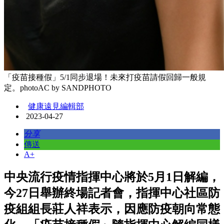
「疫苗接種假」5/1同步退場！未來打疫苗請假回歸一般規
定。photoAC by SANDPHOTO
健康遠見編輯部
2023-04-27
分享
傳送
A+
中央流行疫情指揮中心將於5月1日解編，
今27日舉辦終場記者會，指揮中心社區防
疫組組長莊人祥表示，因應防疫朝向常態