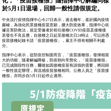
化，「疫苗接種假」隨指揮中心解編同樣
於5月1日退場，回歸一般性請假規定。
中央流行疫情指揮中心今27日表示，過去幾年，基於國內疫情
嚴峻，為強化民眾接種疫苗意願，擴大防疫效果，指揮中心依
據災害防救法，規定受僱者於前往接種COVID疫苗及接種後
若發生不良反應，自接種之日起至接種次日24時止，可以持憑
疫苗接種紀錄卡請「疫苗接種假」，雇主不得有相關不利處
分。
指揮中心表示，從防疫控制面而言，「疫苗接種假」發揮相當
大的功能，隨著解編降級，防疫朝向常態化，「疫苗接種假」
已完成階段性任務，爾後如因接種疫苗有請假的需要，將回歸
一般性規定辦理，與流感疫苗接種相同。公務人員之「疫苗接
種假」亦同步自5月1日起停止適用。