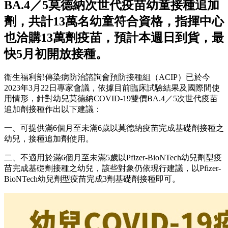
BA.4／5莫德納次世代疫苗幼童接種追加
劑，共計13萬名幼童符合資格，指揮中心
也洽購13萬劑疫苗，預計本週日到貨，最
快5月初開放接種。
衛生福利部傳染病防治諮詢會預防接種組（ACIP）已於今
2023年3月22日專家會議，依據目前臨床試驗結果及國際間使
用情形，針對幼兒莫德納COVID-19雙價BA.4／5次世代疫苗
追加劑接種作出以下建議：
一、可提供滿6個月至未滿6歲以莫德納疫苗完成基礎劑接種之
幼兒，接種追加劑使用。
二、不適用於滿6個月至未滿5歲以Pfizer-BioNTech幼兒劑型疫
苗完成基礎劑接種之幼兒，該些對象仍依現行建議，以Pfizer-
BioNTech幼兒劑型疫苗完成3劑基礎劑接種即可。