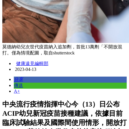
莫德納幼兒次世代疫苗納入追加劑，首批13萬劑「不開放混
打。僅為情境配圖，取自shutterstock
健康遠見編輯部
2023-04-13
分享
傳送
A+
中央流行疫情指揮中心今（13）日公布
ACIP幼兒新冠疫苗接種建議，依據目前
臨床試驗結果及國際間使用情形，開放打