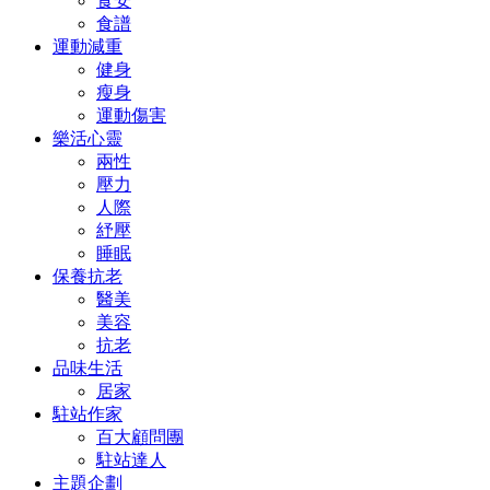
食安
食譜
運動減重
健身
瘦身
運動傷害
樂活心靈
兩性
壓力
人際
紓壓
睡眠
保養抗老
醫美
美容
抗老
品味生活
居家
駐站作家
百大顧問團
駐站達人
主題企劃