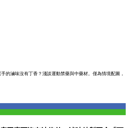
選手的滷味沒有丁香？淺談運動禁藥與中藥材。僅為情境配圖，