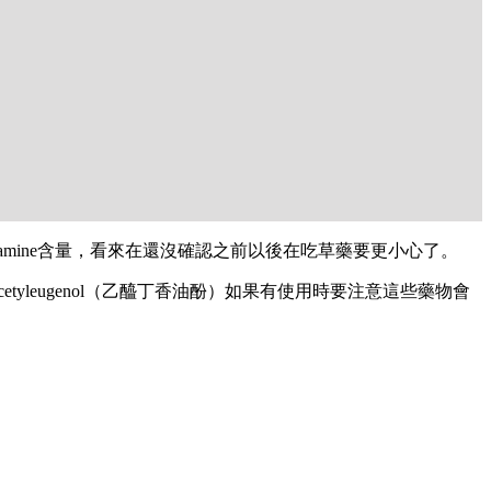
namine含量，看來在還沒確認之前以後在吃草藥要更小心了。
Acetyleugenol（乙醯丁香油酚）如果有使用時要注意這些藥物會