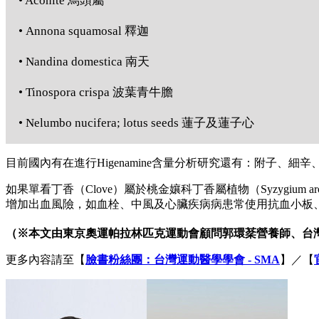
• Aconite 烏頭屬
• Annona squamosal 釋迦
• Nandina domestica 南天
• Tinospora crispa 波葉青牛膽
• Nelumbo nucifera; lotus seeds 蓮子及蓮子心
目前國內有在進行Higenamine含量分析研究還有：附子、
如果單看丁香（Clove）屬於桃金孃科丁香屬植物（Syzygium a
增加出血風險，如血栓、中風及心臟疾病病患常使用抗血小板
（
※
本文由東京奧運帕拉林匹克運動會顧問郭環棻營養師、台
更多內容請至【
臉書粉絲團：台灣運動醫學學會 - SMA
】／【