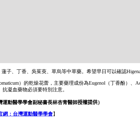
細辛、蓮子、丁香、吳茱萸、草烏等中草藥。希望早日可以確認Hige
romaticum）的乾燥花蕾，主要藥理成份為Eugenol（丁香酚）、
、抗凝血藥物必須要特別注意。
灣運動醫學學會副秘書長林杏青醫師
授權提供
）
官網：台灣運動醫學學會
】