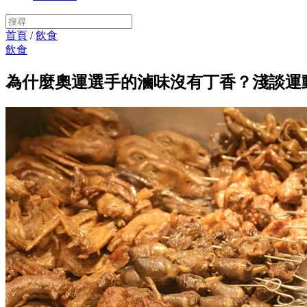
首頁
/
飲食
飲食
為什麼奧運選手的滷味沒有丁香？淺談運