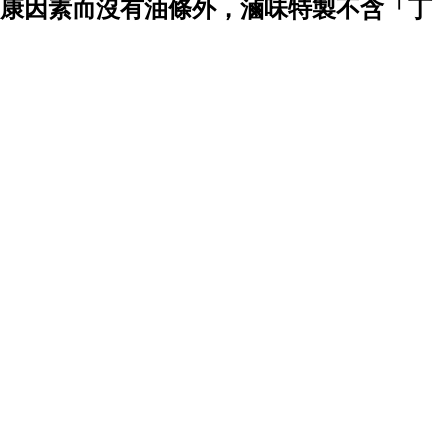
康因素而沒有油條外，滷味特製不含「丁