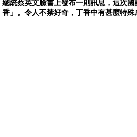
總統蔡英文臉書上發布一則訊息，這次國
香」。令人不禁好奇，丁香中有甚麼特殊