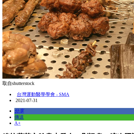
取自shutterstock
台灣運動醫學學會 - SMA
2021-07-31
分享
傳送
A+