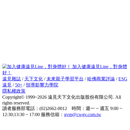
加入健康遠見Line，對身體
好！
遠見雜誌
/
天下文化
/
未來親子學習平台
/
哈佛商業評論
/
ESG
遠見
/
50+
/
領導影響力學院
隱私權政策
Copyright© 1999~2026 遠見天下文化出版股份有限公司. All
rights reserved.
讀者服務部電話：(02)2662-0012 時間：週一 ~ 週五 9:00 ~
12:30;13:30 ~ 17:00 服務信箱：
gvm@cwgv.com.tw