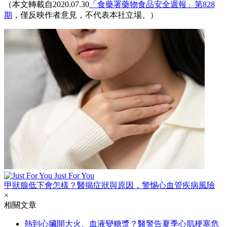
（本文轉載自2020.07.30
「食藥署藥物食品安全週報」第828
期
，僅反映作者意見，不代表本社立場。）
Just For You
甲狀腺低下會怎樣？醫揭症狀與原因，警惕心血管疾病風險
×
相關文章
熱到心臟開大火、血液變糖漿？醫警告夏季心肌梗塞危