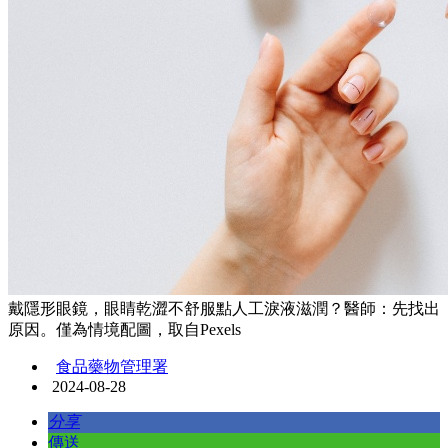
戴隱形眼鏡，眼睛乾澀不舒服點人工淚液滋潤？醫師：先找出
原因。僅為情境配圖，取自Pexels
食品藥物管理署
2024-08-28
分享
傳送