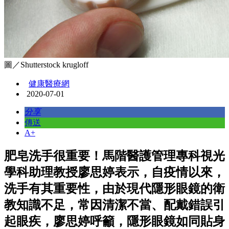
圖／Shutterstock krugloff
健康醫療網
2020-07-01
分享
傳送
A+
肥皂洗手很重要！馬階醫護管理專科視光
學科助理教授廖思婷表示，自疫情以來，
洗手有其重要性，由於現代隱形眼鏡的衛
教知識不足，常因清潔不當、配戴錯誤引
起眼疾，廖思婷呼籲，隱形眼鏡如同貼身