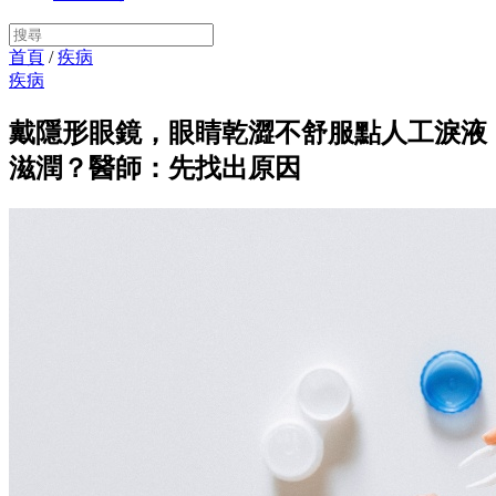
首頁
/
疾病
疾病
戴隱形眼鏡，眼睛乾澀不舒服點人工淚液
滋潤？醫師：先找出原因