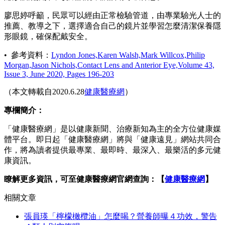
廖思婷呼籲，民眾可以經由正常檢驗管道，由專業驗光人士的
推薦、教導之下，選擇適合自己的鏡片並學習怎麼清潔保養隱
形眼鏡，確保配戴安全。
• 參考資料：
Lyndon Jones,Karen Walsh,Mark Willcox,Philip
Morgan,Jason Nichols,Contact Lens and Anterior Eye,Volume 43,
Issue 3, June 2020, Pages 196-203
（本文轉載自2020.6.28
健康醫療網
）
專欄簡介：
「健康醫療網」是以健康新聞、治療新知為主的全方位健康媒
體平台。即日起「健康醫療網」將與「健康遠見」網站共同合
作，將為讀者提供最專業、最即時、最深入、最樂活的多元健
康資訊。
瞭解更多資訊，可至健康醫療網官網查詢：【
健康醫療網
】
相關文章
張員瑛「檸檬橄欖油」怎麼喝？營養師曝４功效，警告