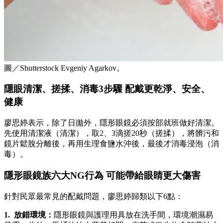
圖／Shutterstock Evgeniy Agarkov。
隱眼清潔、搓揉、消毒3步驟 配戴更乾淨、安全、
健康
廖思婷表示，除了日拋外，隱形眼鏡必須按部就班做好清潔。
先使用清潔液（清潔），取2、3滴搓20秒（搓揉），將髒污和
鏡片鬆脫分離後，再用生理食鹽水沖後，最後才消毒浸泡（消
毒）。
隱形眼鏡族六大NG行為 可能帶給眼睛更大傷害
針對民眾最常見的配戴問題，廖思婷歸類以下6點：
1. 放錯環境：
隱形眼鏡與護理用具放在洗手間，環境潮濕易