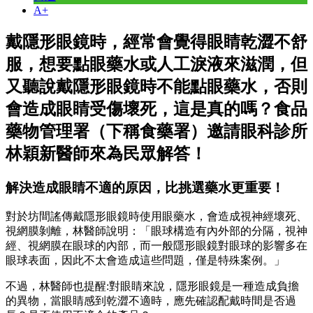
A+
戴隱形眼鏡時，經常會覺得眼睛乾澀不舒
服，想要點眼藥水或人工淚液來滋潤，但
又聽說戴隱形眼鏡時不能點眼藥水，否則
會造成眼睛受傷壞死，這是真的嗎？食品
藥物管理署（下稱食藥署）邀請眼科診所
林穎新醫師來為民眾解答！
解決造成眼睛不適的原因，比挑選藥水更重要！
對於坊間謠傳戴隱形眼鏡時使用眼藥水，會造成視神經壞死、
視網膜剝離，林醫師說明：「眼球構造有內外部的分隔，視神
經、視網膜在眼球的內部，而一般隱形眼鏡對眼球的影響多在
眼球表面，因此不太會造成這些問題，僅是特殊案例。」
不過，林醫師也提醒:對眼睛來說，隱形眼鏡是一種造成負擔
的異物，當眼睛感到乾澀不適時，應先確認配戴時間是否過