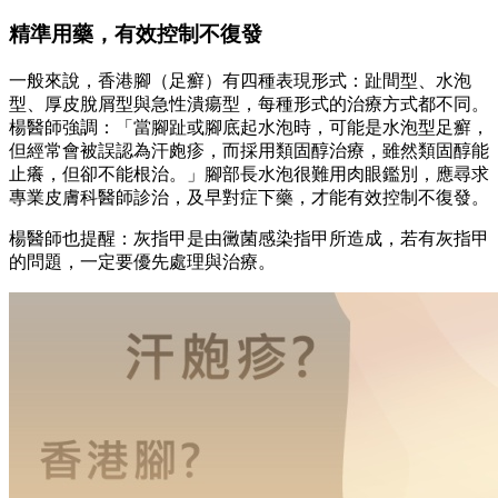
精準用藥，有效控制不復發
一般來說，香港腳（足癬）有四種表現形式：趾間型、水泡
型、厚皮脫屑型與急性潰瘍型，每種形式的治療方式都不同。
楊醫師強調：「當腳趾或腳底起水泡時，可能是水泡型足癬，
但經常會被誤認為汗皰疹，而採用類固醇治療，雖然類固醇能
止癢，但卻不能根治。」腳部長水泡很難用肉眼鑑別，應尋求
專業皮膚科醫師診治，及早對症下藥，才能有效控制不復發。
楊醫師也提醒：灰指甲是由黴菌感染指甲所造成，若有灰指甲
的問題，一定要優先處理與治療。