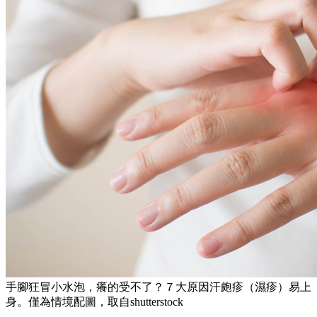
手腳狂冒小水泡，癢的受不了？７大原因汗皰疹（濕疹）易上
身。僅為情境配圖，取自shutterstock