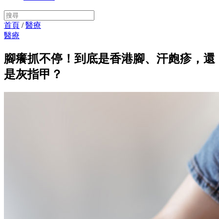
首頁
/
醫療
醫療
腳癢抓不停！到底是香港腳、汗皰疹，還
是灰指甲？