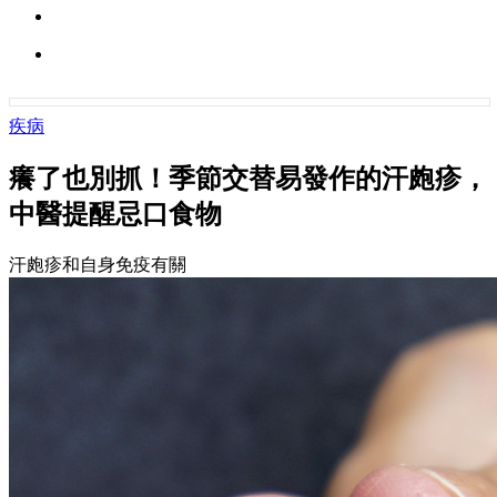
疾病
癢了也別抓！季節交替易發作的汗皰疹，
中醫提醒忌口食物
汗皰疹和自身免疫有關