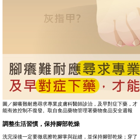
圖／腳癢難耐應尋求專業皮膚科醫師診治，及早對症下藥，才
能有效控制不復發。取自食品藥物管理署藥物食品安全週報
調整生活習慣，保持腳部乾燥
洗完澡後一定要徹底擦乾腳掌與趾縫，並保持腳部乾燥；穿了