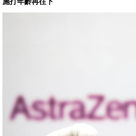
施打年齡再往下