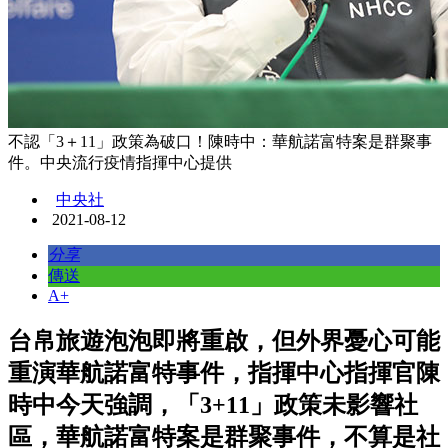
不認「3＋11」政策為破口！陳時中：華航諾富特案是群聚事
件。中央流行疫情指揮中心提供
中央社
2021-08-12
分享
傳送
A+
台帛旅遊泡泡即將重啟，但外界憂心可能
重演華航諾富特事件，指揮中心指揮官陳
時中今天強調，「3+11」政策未影響社
區，華航諾富特案是群聚事件，不算是社