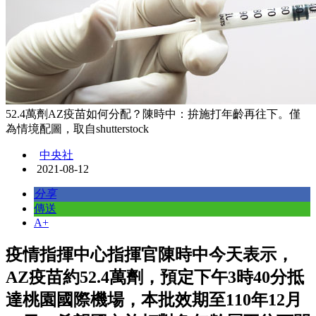
52.4萬劑AZ疫苗如何分配？陳時中：拚施打年齡再往下。僅
為情境配圖，取自shutterstock
中央社
2021-08-12
分享
傳送
A+
疫情指揮中心指揮官陳時中今天表示，
AZ疫苗約52.4萬劑，預定下午3時40分抵
達桃園國際機場，本批效期至110年12月