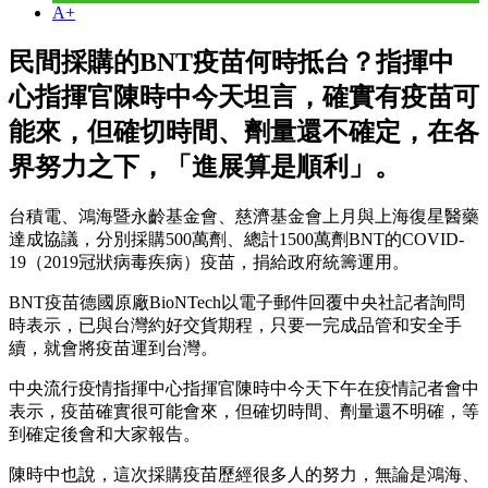
A+
民間採購的BNT疫苗何時抵台？指揮中
心指揮官陳時中今天坦言，確實有疫苗可
能來，但確切時間、劑量還不確定，在各
界努力之下，「進展算是順利」。
台積電、鴻海暨永齡基金會、慈濟基金會上月與上海復星醫藥
達成協議，分別採購500萬劑、總計1500萬劑BNT的COVID-
19（2019冠狀病毒疾病）疫苗，捐給政府統籌運用。
BNT疫苗德國原廠BioNTech以電子郵件回覆中央社記者詢問
時表示，已與台灣約好交貨期程，只要一完成品管和安全手
續，就會將疫苗運到台灣。
中央流行疫情指揮中心指揮官陳時中今天下午在疫情記者會中
表示，疫苗確實很可能會來，但確切時間、劑量還不明確，等
到確定後會和大家報告。
陳時中也說，這次採購疫苗歷經很多人的努力，無論是鴻海、