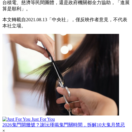
台積電、慈濟等民間團體，還是政府機關都全力協助，「進展
算是順利」。
本文轉載自2021.08.13「中央社」，僅反映作者意見，不代表
本社立場。
Just For You
2026鬼門開幾號？謝沅瑾揭鬼門關時間，拆解10大鬼月禁忌
×