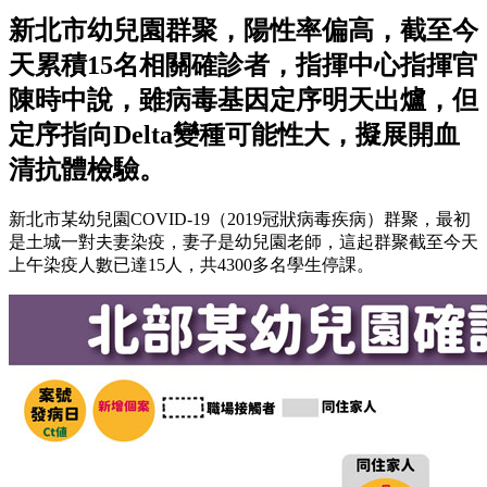
新北市幼兒園群聚，陽性率偏高，截至今
天累積15名相關確診者，指揮中心指揮官
陳時中說，雖病毒基因定序明天出爐，但
定序指向Delta變種可能性大，擬展開血
清抗體檢驗。
新北市某幼兒園COVID-19（2019冠狀病毒疾病）群聚，最初
是土城一對夫妻染疫，妻子是幼兒園老師，這起群聚截至今天
上午染疫人數已達15人，共4300多名學生停課。