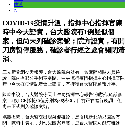
傳送
A+
COVID-19疫情升溫，指揮中心指揮官陳
時中今天證實，台大醫院有1例疑似個
案，但尚未列確診案號；院方證實，有開
刀房暫停服務，確診者行經之處會關閉清
消。
三立新聞網今天報導，台大醫院內疑有一名麻醉相關人員確
診，院內有部分手術室關閉。中央流行疫情指揮中心指揮官陳
時中今天在疫情記者會上證實，有接獲台大醫院通報此事。
陳時中說，台大醫院今天上午向指揮中心報告1例疑似確診個
案，2度PCR採檢Ct值分別為38與36，目前正在進行疫調，但
尚未正式列入確診案號。
媒體提問，台大醫院出現疑似確診，是否與新北幼兒園案有
關，陳時中表示，與幼兒園案無關，是台大醫院可能有確診