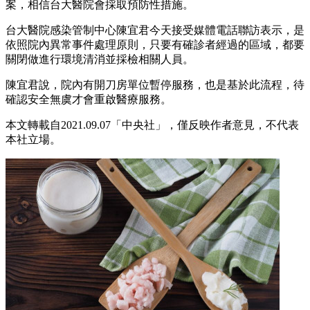
案，相信台大醫院會採取預防性措施。
台大醫院感染管制中心陳宜君今天接受媒體電話聯訪表示，是
依照院內異常事件處理原則，只要有確診者經過的區域，都要
關閉做進行環境清消並採檢相關人員。
陳宜君說，院內有開刀房單位暫停服務，也是基於此流程，待
確認安全無虞才會重啟醫療服務。
本文轉載自2021.09.07
「中央社」，
僅反映作者意見，不代表
本社立場。