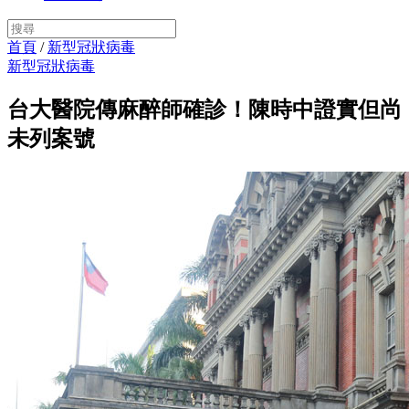
首頁
/
新型冠狀病毒
新型冠狀病毒
台大醫院傳麻醉師確診！陳時中證實但尚
未列案號