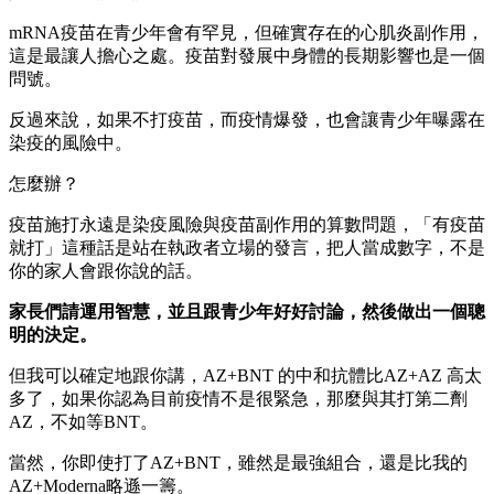
mRNA疫苗在青少年會有罕見，但確實存在的心肌炎副作用，
這是最讓人擔心之處。疫苗對發展中身體的長期影響也是一個
問號。
反過來說，如果不打疫苗，而疫情爆發，也會讓青少年曝露在
染疫的風險中。
怎麼辦？
疫苗施打永遠是染疫風險與疫苗副作用的算數問題，「有疫苗
就打」這種話是站在執政者立場的發言，把人當成數字，不是
你的家人會跟你說的話。
家長們請運用智慧，並且跟青少年好好討論，然後做出一個聰
明的決定。
但我可以確定地跟你講，AZ+BNT 的中和抗體比AZ+AZ 高太
多了，如果你認為目前疫情不是很緊急，那麼與其打第二劑
AZ，不如等BNT。
當然，你即使打了AZ+BNT，雖然是最強組合，還是比我的
AZ+Moderna略遜一籌。