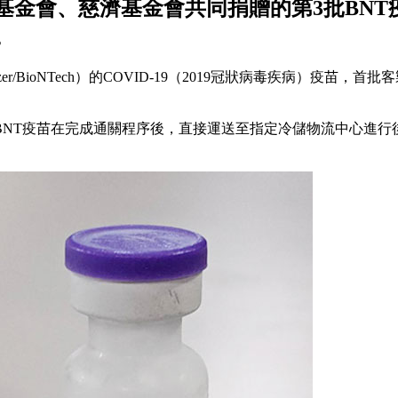
金會、慈濟基金會共同捐贈的第3批BNT
。
r/BioNTech）的COVID-19（2019冠狀病毒疾病）疫苗
BNT疫苗在完成通關程序後，直接運送至指定冷儲物流中心進行