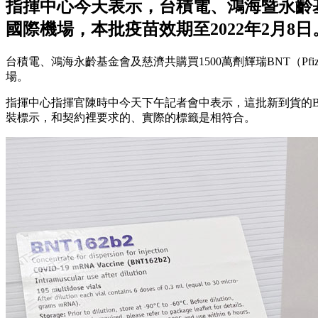
指揮中心今天表示，台積電、鴻海暨永齡基
國際機場，本批疫苗效期至2022年2月8日
台積電、鴻海永齡基金會及慈濟共購買1500萬劑輝瑞BNT（Pfize
場。
指揮中心指揮官陳時中今天下午記者會中表示，這批新到貨的
裝標示，和契約裡要求的、實際的標籤是相符合。