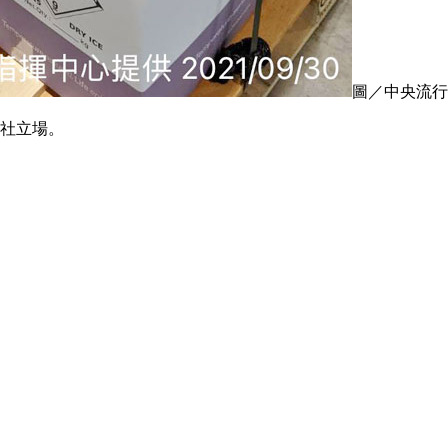
圖／中央流行
社立場。