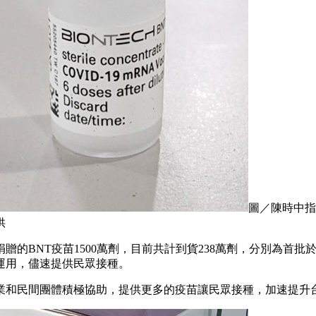
圖／陳時中指
供
BNT疫苗1500萬劑，目前共計到貨238萬劑，分別為首批於9
籌運用，儘速提供民眾接種。
業和民間團體積極協助，提供更多的疫苗讓民眾接種，加速提升