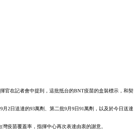
揮官在記者會中提到，這批抵台的BNT疫苗的盒裝標示，和契
月2日送達的93萬劑、第二批9月9日91萬劑，以及於今日送達
台灣疫苗覆蓋率，指揮中心再次表達由衷的謝意。