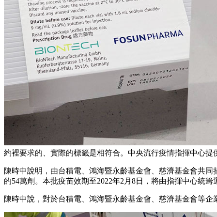
約裡要求的、實際的標籤是相符合。中央流行疫情指揮中心提
陳時中說明，由台積電、鴻海暨永齡基金會、慈濟基金會共同捐贈的
的54萬劑。本批疫苗效期至2022年2月8日，將由指揮中心統
陳時中說，對於台積電、鴻海暨永齡基金會、慈濟基金會等企