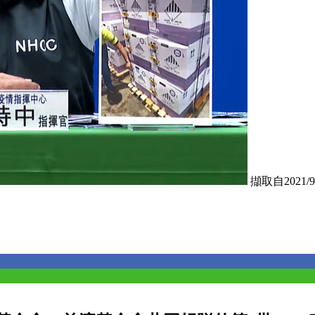
擷取自2021