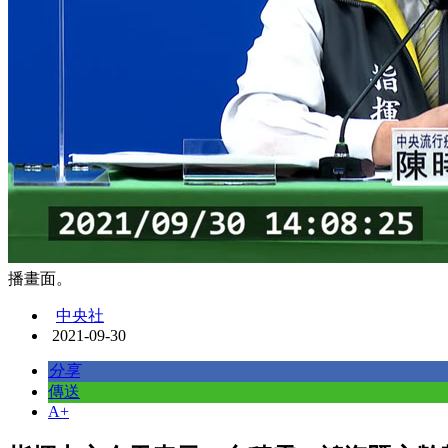
播畫面。
中央社
2021-09-30
分享
傳送
A+