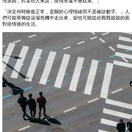
理原因，對某些人來說，疫情永遠不會結束。」
「決定何時恢復正常，是關於心理情緒而不是確診數字。」人
們可能單獨從這場危機中走出來，卻也可能從此戰戰兢兢的面
對疫情後的生活。