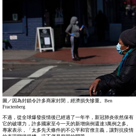
圖／因為封鎖令許多商家封閉，經濟損失慘重。Ben
Fractenberg
不過，從全球爆發疫情後已經過了一年半，新冠肺炎依然保有
它的破壞力，許多國家至今一天的新增病例還達3萬例之多。
專家表示，「太多先天條件的不公平和官僚主義，讓對抗疫情