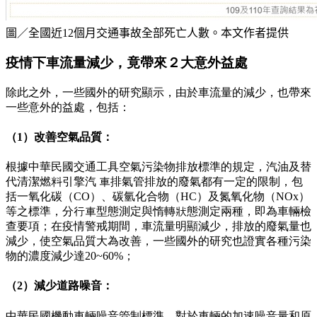
圖／全國近12個月交通事故全部死亡人數。本文作者提供
疫情下車流量減少，竟帶來２大意外益處
除此之外，一些國外的研究顯示，由於車流量的減少，也帶來
一些意外的益處，包括：
（1）改善空氣品質：
根據中華民國交通工具空氣污染物排放標準的規定，汽油及替
代清潔燃料引擎汽 車排氣管排放的廢氣都有一定的限制，包
括一氧化碳（CO）、碳氫化合物（HC）及氮氧化物（NOx）
等之標準，分行車型態測定與惰轉狀態測定兩種，即為車輛檢
查要項；在疫情警戒期間，車流量明顯減少，排放的廢氣量也
減少，使空氣品質大為改善，一些國外的研究也證實各種污染
物的濃度減少達20~60%；
（2）減少道路噪音：
中華民國機動車輛噪音管制標準，對於車輛的加速噪音量和原