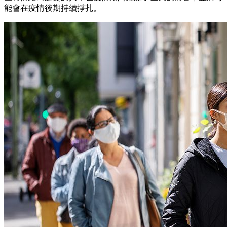
能會在疫情後期持續掙扎。