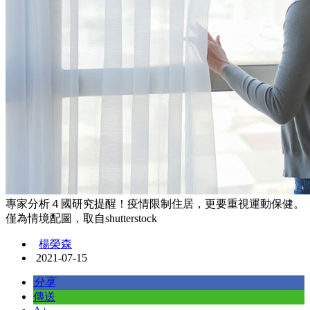
專家分析４國研究提醒！疫情限制住居，更要重視運動保健。
僅為情境配圖，取自shutterstock
楊榮森
2021-07-15
分享
傳送