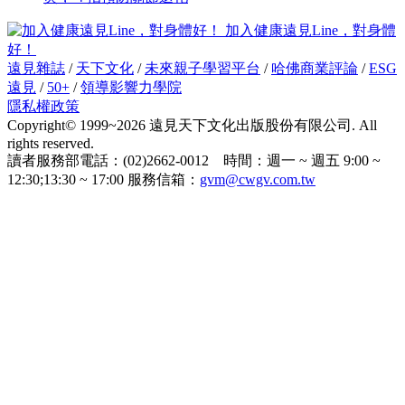
加入健康遠見Line，對身體
好！
遠見雜誌
/
天下文化
/
未來親子學習平台
/
哈佛商業評論
/
ESG
遠見
/
50+
/
領導影響力學院
隱私權政策
Copyright© 1999~2026 遠見天下文化出版股份有限公司. All
rights reserved.
讀者服務部電話：(02)2662-0012 時間：週一 ~ 週五 9:00 ~
12:30;13:30 ~ 17:00 服務信箱：
gvm@cwgv.com.tw