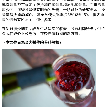
地噪音量都有規定；包括加速噪音量和原地噪音量。在車流量
減少下，這些噪音也有明顯的改善，一項國外的研究顯示，噪
音量減少達40-60%，甚至於使失眠率從38%減至15%，但各地
區的情形有所不同，僅供參考。
在新冠肺炎期間，許多生活型式的改變，各有利弊得失，但也
讓我們靜心下來思考，在後疫情時期的新方向。
（本文作者為台大醫學院骨科教授）