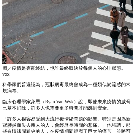
圖／疫情是否能終結，也許最終取決於每個人的心理狀態。
vox
科學家們普遍認為，冠狀病毒最終會成為一種類似於流感的常
規病毒。
臨床心理學家萊恩（Ryan Van Wyk）說，即使未來疫情的威脅
已基本消除，許多人也需要更多時間才能感到安全。
「許多人很容易受到大流行後情緒問題的影響。特別是因為新
冠肺炎而失去親人的人，會經歷長時間的悲痛。」他強調，那
些有情緒問題史的人，在疫情期間經歷了巨大的痛苦，並將可