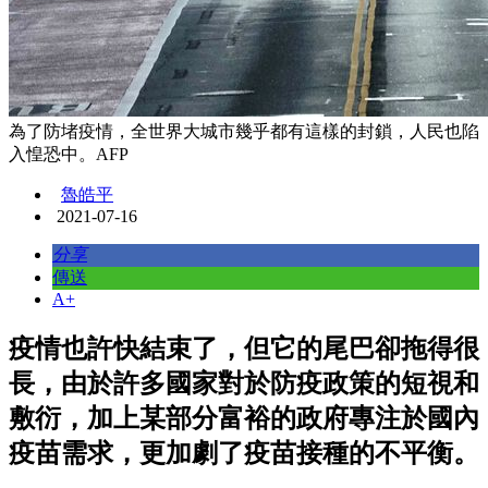
為了防堵疫情，全世界大城市幾乎都有這樣的封鎖，人民也陷
入惶恐中。AFP
魯皓平
2021-07-16
分享
傳送
A+
疫情也許快結束了，但它的尾巴卻拖得很
長，由於許多國家對於防疫政策的短視和
敷衍，加上某部分富裕的政府專注於國內
疫苗需求，更加劇了疫苗接種的不平衡。