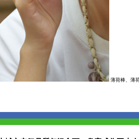
薄荷棒、薄