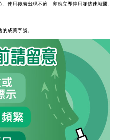
位。使用後若出現不適，亦應立即停用並儘速就醫。
格的成藥字號。