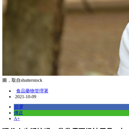
圖，取自shutterstock
食品藥物管理署
2021-10-09
分享
傳送
A+