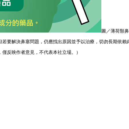
圖／薄荷類鼻
但若要解決鼻塞問題，仍應找出原因並予以治療，切勿長期依賴
期，僅反映作者意見，不代表本社立場。）