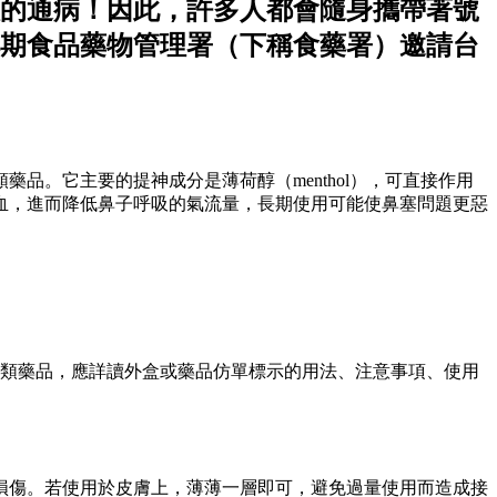
的通病！因此，許多人都會隨身攜帶著號
期食品藥物管理署（下稱食藥署）邀請台
。它主要的提神成分是薄荷醇（menthol），可直接作用
血，進而降低鼻子呼吸的氣流量，長期使用可能使鼻塞問題更惡
該類藥品，應詳讀外盒或藥品仿單標示的用法、注意事項、使用
損傷。若使用於皮膚上，薄薄一層即可，避免過量使用而造成接