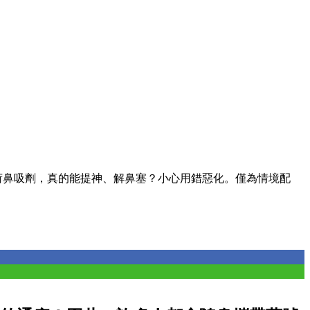
荷鼻吸劑，真的能提神、解鼻塞？小心用錯惡化。僅為情境配