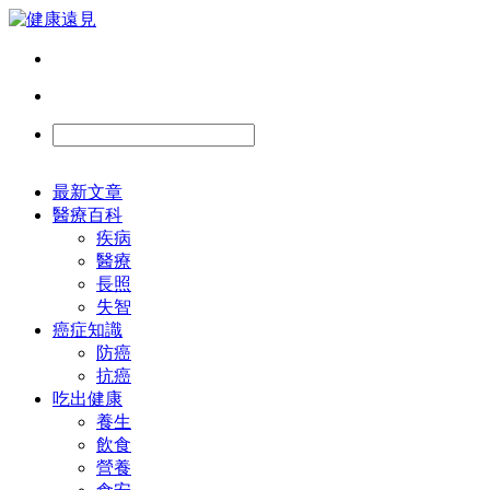
最新文章
醫療百科
疾病
醫療
長照
失智
癌症知識
防癌
抗癌
吃出健康
養生
飲食
營養