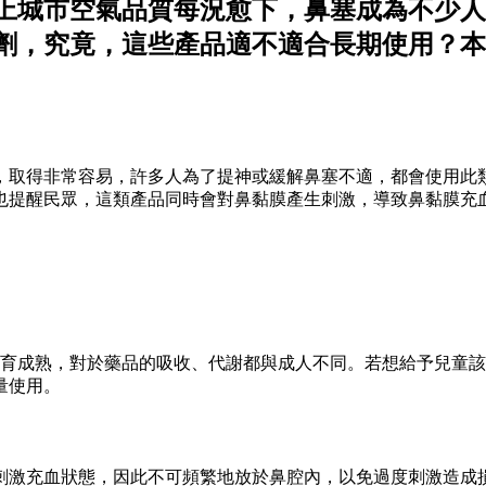
上城市空氣品質每況愈下，鼻塞成為不少人
劑，究竟，這些產品適不適合長期使用？本
取得非常容易，許多人為了提神或緩解鼻塞不適，都會使用此類藥品
也提醒民眾，這類產品同時會對鼻黏膜產生刺激，導致鼻黏膜充
發育成熟，對於藥品的吸收、代謝都與成人不同。若想給予兒童
量使用。
刺激充血狀態，因此不可頻繁地放於鼻腔內，以免過度刺激造成