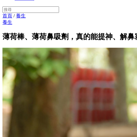
首頁
/
養生
養生
薄荷棒、薄荷鼻吸劑，真的能提神、解鼻