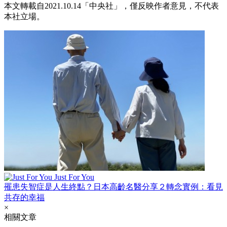
本文轉載自2021.10.14「中央社」，僅反映作者意見，不代表
本社立場。
Just For You
罹患失智症是人生終點？日本高齡名醫分享２轉念實例：看見
共存的幸福
×
相關文章