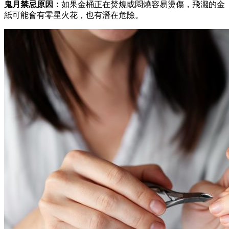
鬼月禁忌原因：
如果金桶正在焚燒或悶燒容易燙傷，飛濺的金
紙可能會有零星火花，也有潛在危險。