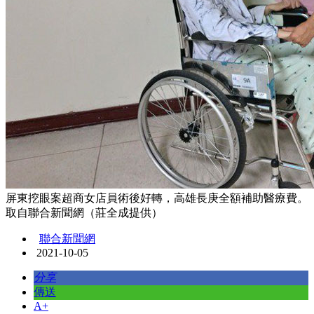
屏東挖眼案超商女店員術後好轉，高雄長庚全額補助醫療費。
取自聯合新聞網（莊全成提供）
聯合新聞網
2021-10-05
分享
傳送
A+