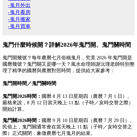
-鬼月外出
-鬼月看房
-鬼月搬家
-鬼月買車
鬼門什麼時候開？詳解2026年鬼門開、鬼門關時間
鬼門開幾號？每年農曆七月俗稱鬼月，究竟 2026 年鬼門開是
國曆幾號？鬼門關又是哪一天？風水命理師謝沅瑾老師特別整
理了精準的國曆與農曆對照時間，提供給大家參考：
鬼門開時間／鬼門關時間
鬼門開2026時間：
國曆 8 月 13 日星期四（農曆 7 月 1 日）。
嚴格來說，8 月 12 日當天晚上 11 點（子時／亥時交替之際）
開始計算。
鬼門關2026時間：
國曆 9 月 10 日星期四（農曆 7 月 29 日）。
民俗上，鬼門關通常會在當天晚上 11 點（子時／亥時交替之
際）正式關閉，象徵農曆七月鬼月的結束。