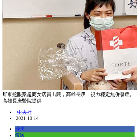
屏東挖眼案超商女店員出院，高雄長庚：視力穩定無併發症。
高雄長庚醫院提供
中央社
2021-10-14
分享
傳送