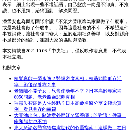
表示，網上出現一些不堪話語，自己態度一向是不卸責、不推
諉、也不甩鍋，始終面對、解決問題。
潘孟安也為縣府團隊辯護「不須大聲嚷嚷為家屬做了什麼事，
或是為社會做了什麼事」，因為這是社會的不幸，不希望這件
事被消費，讓社會傷口變大；至於近期社會善舉，以及對縣府
不足部分的檢討，謝謝大家的協助與指教。
本文轉載自2021.10.06「中央社」，僅反映作者意見，不代表
本社立場。
相關文章
植髮真能一勞永逸？醫揭密度真相：植過頭降低存活
率，術後保養靠２事
老後離不開子女，只會使晚年不幸？日本高齡專家揭
8050問題、老老照顧悲劇真相
罹患失智症是人生終點？日本高齡名醫分享２轉念實
例：看見共存的幸福
大豆油出包，豬油意外翻紅？營養師：吃對這１件事，
飽和脂肪也不怕
東大急診名醫寫給焦慮世代的心靈指南！這樣做，在日