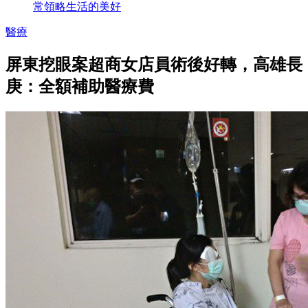
常領略生活的美好
醫療
屏東挖眼案超商女店員術後好轉，高雄長
庚：全額補助醫療費