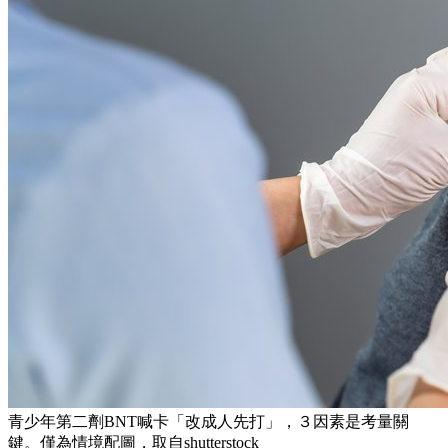
青少年第二劑BNT喊卡「改成人先打」，３因素是考量關
鍵。僅為情境配圖，取自shutterstock