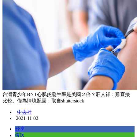
台灣青少年BNT心肌炎發生率是美國２倍？莊人祥：難直接
比較。僅為情境配圖，取自shutterstock
中央社
2021-11-02
分享
傳送