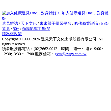
加入健康遠見Line，對身體
好！
遠見雜誌
/
天下文化
/
未來親子學習平台
/
哈佛商業評論
/
ESG
遠見
/
50+
/
領導影響力學院
隱私權政策
Copyright© 1999~2026 遠見天下文化出版股份有限公司. All
rights reserved.
讀者服務部電話：(02)2662-0012 時間：週一 ~ 週五 9:00 ~
12:30;13:30 ~ 17:00 服務信箱：
gvm@cwgv.com.tw