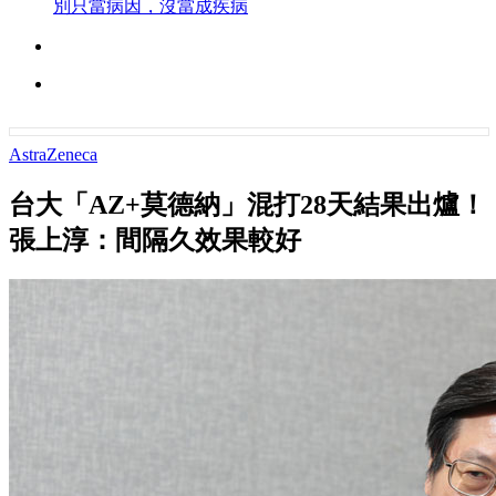
別只當病因，沒當成疾病
AstraZeneca
台大「AZ+莫德納」混打28天結果出爐！
張上淳：間隔久效果較好