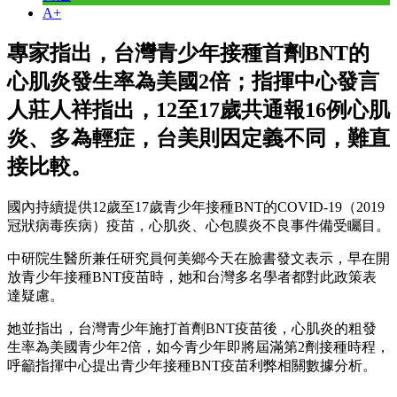
A+
專家指出，台灣青少年接種首劑BNT的
心肌炎發生率為美國2倍；指揮中心發言
人莊人祥指出，12至17歲共通報16例心肌
炎、多為輕症，台美則因定義不同，難直
接比較。
國內持續提供12歲至17歲青少年接種BNT的COVID-19（2019
冠狀病毒疾病）疫苗，心肌炎、心包膜炎不良事件備受矚目。
中研院生醫所兼任研究員何美鄉今天在臉書發文表示，早在開
放青少年接種BNT疫苗時，她和台灣多名學者都對此政策表
達疑慮。
她並指出，台灣青少年施打首劑BNT疫苗後，心肌炎的粗發
生率為美國青少年2倍，如今青少年即將屆滿第2劑接種時程，
呼籲指揮中心提出青少年接種BNT疫苗利弊相關數據分析。