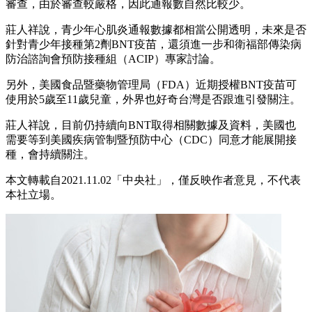
審查，由於審查較嚴格，因此通報數自然比較少。
莊人祥說，青少年心肌炎通報數據都相當公開透明，未來是否
針對青少年接種第2劑BNT疫苗，還須進一步和衛福部傳染病
防治諮詢會預防接種組（ACIP）專家討論。
另外，美國食品暨藥物管理局（FDA）近期授權BNT疫苗可
使用於5歲至11歲兒童，外界也好奇台灣是否跟進引發關注。
莊人祥說，目前仍持續向BNT取得相關數據及資料，美國也
需要等到美國疾病管制暨預防中心（CDC）同意才能展開接
種，會持續關注。
本文轉載自2021.11.02「中央社」，僅反映作者意見，不代表
本社立場。