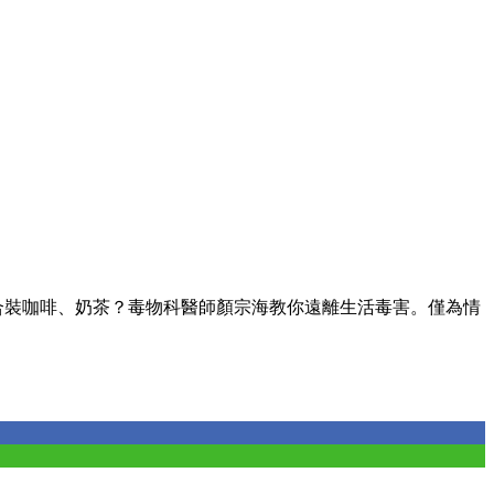
合裝咖啡、奶茶？毒物科醫師顏宗海教你遠離生活毒害。僅為情