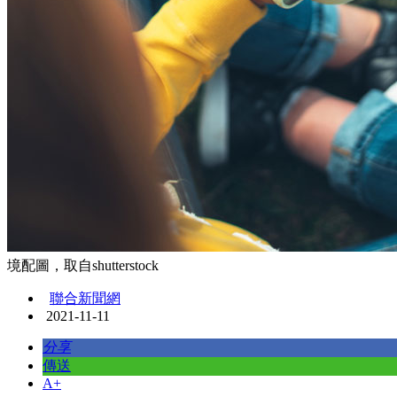
境配圖，取自shutterstock
聯合新聞網
2021-11-11
分享
傳送
A+