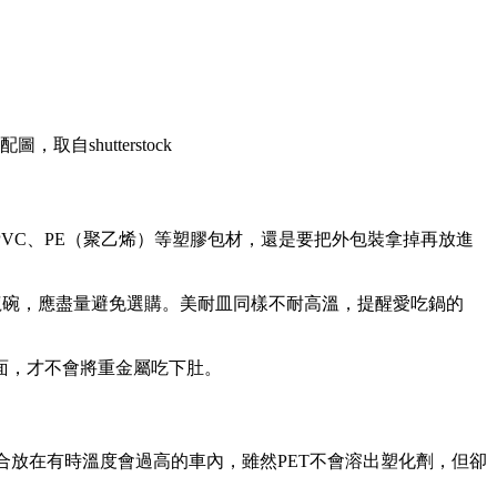
，取自shutterstock
VC、PE（聚乙烯）等塑膠包材，還是要把外包裝拿掉再放進
龍碗，應盡量避免選購。美耐皿同樣不耐高溫，提醒愛吃鍋的
面，才不會將重金屬吃下肚。
合放在有時溫度會過高的車內，雖然PET不會溶出塑化劑，但卻