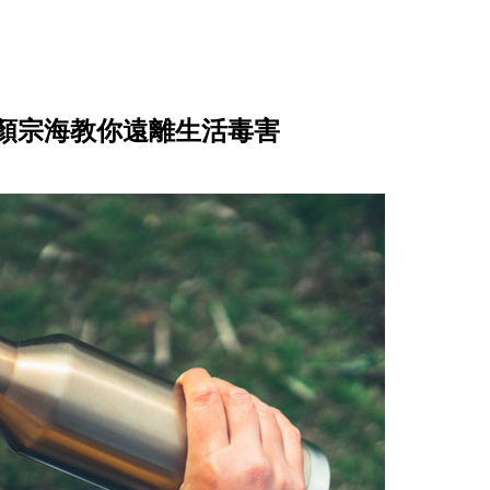
顏宗海教你遠離生活毒害