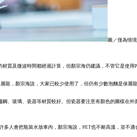
圖／僅為情境配圖
材質及微波時間都經過計算，但顏宗海仍建議，不管它是使用P
是保麗龍，顏宗海說，大家已較少使用了，但仍有少數泡麵是保麗
鏽鋼、玻璃、瓷器等材質較好。但瓷器要注意有顏色的圖樣在外
，許多人會把瓶裝水放車內，顏宗海說，PET也不耐高溫，並不適