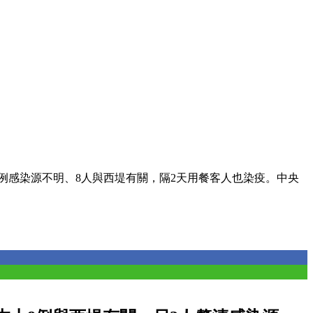
2例感染源不明、8人與西堤有關，隔2天用餐客人也染疫。中央