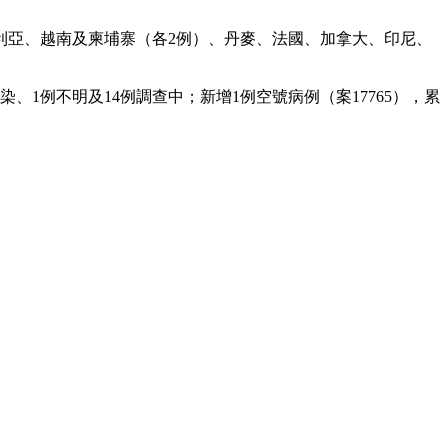
大利亞、越南及柬埔寨（各2例）、丹麥、法國、加拿大、印尼、
染、1例不明及14例調查中；新增1例空號病例（案17765），累