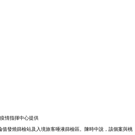
疫情指揮中心提供
，輪值發燒篩檢站及入境旅客唾液篩檢區。陳時中說，該個案與桃