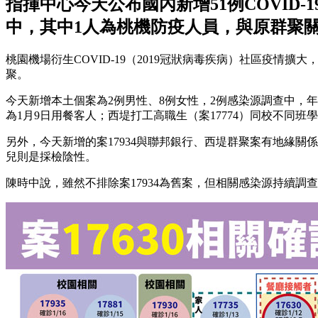
指揮中心今天公布國內新增51例COVID
中，其中1人為桃機防疫人員，與原群聚
桃園機場衍生COVID-19（2019冠狀病毒疾病）社區疫
聚。
今天新增本土個案為2例男性、8例女性，2例感染源調查中，
為1月9日用餐客人；西堤打工高職生（案17774）同校不同班
另外，今天新增的案17934與聯邦銀行、西堤群聚案有地緣關
兒則是採檢陰性。
陳時中說，雖然不排除案17934為舊案，但相關感染源持續調