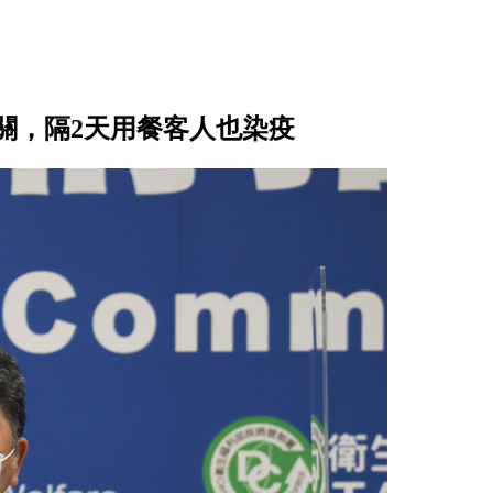
有關，隔2天用餐客人也染疫