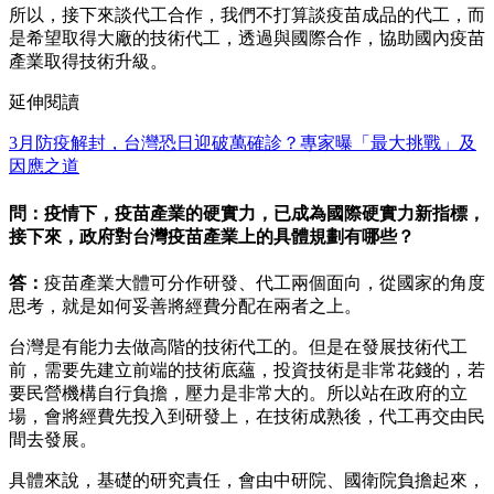
所以，接下來談代工合作，我們不打算談疫苗成品的代工，而
是希望取得大廠的技術代工，透過與國際合作，協助國內疫苗
產業取得技術升級。
延伸閱讀
3月防疫解封，台灣恐日迎破萬確診？專家曝「最大挑戰」及
因應之道
問：疫情下，疫苗產業的硬實力，已成為國際硬實力新指標，
接下來，政府對台灣疫苗產業上的具體規劃有哪些？
答：
疫苗產業大體可分作研發、代工兩個面向，從國家的角度
思考，就是如何妥善將經費分配在兩者之上。
台灣是有能力去做高階的技術代工的。但是在發展技術代工
前，需要先建立前端的技術底蘊，投資技術是非常花錢的，若
要民營機構自行負擔，壓力是非常大的。所以站在政府的立
場，會將經費先投入到研發上，在技術成熟後，代工再交由民
間去發展。
具體來說，基礎的研究責任，會由中研院、國衛院負擔起來，