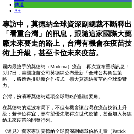
傳送
A+
專訪中，莫德納全球資深副總裁不斷釋出
「看重台灣」的訊息，跟隨這家國際大藥
廠未來要走的路上，台灣有機會在疫苗技
術上升級，甚至卡位未來疫苗。
國內最搶手的莫德納（Moderna）疫苗，再次宣布重磅訊息！
3月7日，美國疫苗公司莫德納公布最新「全球公共衛生策
略」，將透過推動新合作模式，擴大莫徳納疫苗的全球影響
力。
台灣，扮演著莫德納這項全球戰略的關鍵要角。
在莫德納的這波布局下，不但有機會讓台灣在疫苗技術上升
級；若卡位得宜，更有望優先取得次世代疫苗，甚至加入莫德
納未來疫苗的開發行列。
《遠見》獨家專訪莫德納全球資深副總裁伯格史泰（Patrick