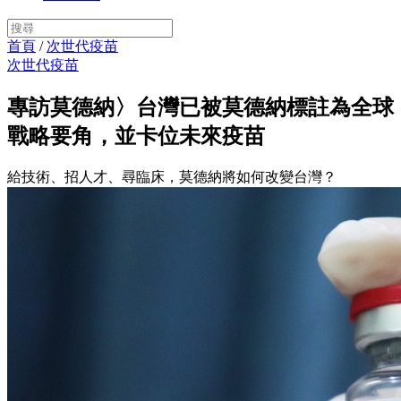
首頁
/
次世代疫苗
次世代疫苗
專訪莫德納〉台灣已被莫德納標註為全球
戰略要角，並卡位未來疫苗
給技術、招人才、尋臨床，莫德納將如何改變台灣？