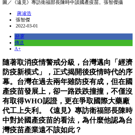
圖／《遠見》專訪衛福部長陳時中談國產疫苗。張智傑攝
蔣濬浩
張智傑
2022-03-01
分享
傳送
A+
隨著取消疫情警戒分級，台灣邁向「經濟
防疫新模式」，正式揭開後疫情時代的序
幕。台灣在過去兩年雖防疫有成，但在國
產疫苗發展上，卻一路跌跌撞撞，不僅沒
有取得WHO認證，更在爭取國際大藥廠
代工上失利。《遠見》專訪衛福部長陳時
中對於國產疫苗的看法，為什麼他認為台
灣疫苗產業遠不該如此？