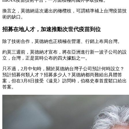
mRNA疫苗技術平台，一方面積極向國外爭取授權。
換言之，莫德納這次遞出的橄欖枝，可謂精準補上台灣疫苗技
術的缺口。
招募在地人才，加速推動次世代疫苗到位
除了技術合作，莫德納也正積極在營運、行銷上布局台灣。
約莫三週前，莫德納才宣布，將在亞洲進行新一波子公司的設
立，台灣，正是當時公布的四大據點之一。
只不過，2月中旬時，關於莫德納台灣子公司預計何時設立？
預計招募何類人才？招募多少人？莫德納都尚難給出具體答
案，但在3月8日接受《遠見》訪問時，伯格史泰首度鬆口給出
答案。