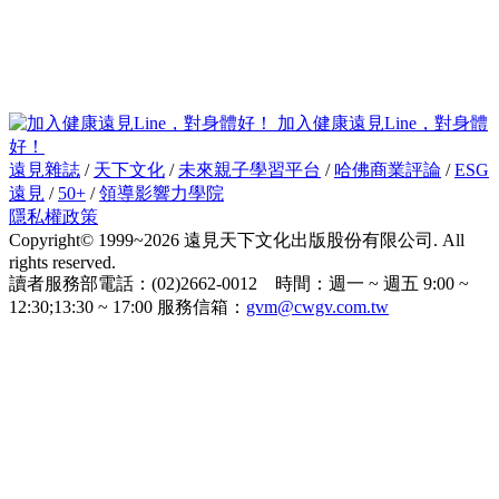
加入健康遠見Line，對身體
好！
遠見雜誌
/
天下文化
/
未來親子學習平台
/
哈佛商業評論
/
ESG
遠見
/
50+
/
領導影響力學院
隱私權政策
Copyright© 1999~2026 遠見天下文化出版股份有限公司. All
rights reserved.
讀者服務部電話：(02)2662-0012 時間：週一 ~ 週五 9:00 ~
12:30;13:30 ~ 17:00 服務信箱：
gvm@cwgv.com.tw