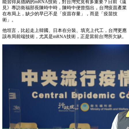
能習得莫德納的mRNA技術，對台灣究竟有多重要？日前《遠
見》專訪衛福部長陳時中時，陳時中便曾指出，台灣疫苗產業
在布局上，缺少的早已不是「疫苗存量」，而是「疫苗技
術」。
他坦言，比起走上韓國、日本在分裝、填充上代工，台灣更應
該布局前端技術，尤其是mRNA技術，正是當前台灣所欠缺。