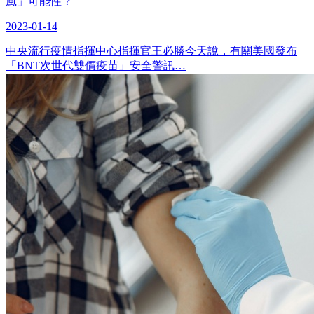
風」可能性？
2023-01-14
中央流行疫情指揮中心指揮官王必勝今天說，有關美國發布
「BNT次世代雙價疫苗」安全警訊…