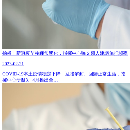
拍板！新冠疫苗接種常態化，指揮中心曝２類人建議施打頻率
2023-02-21
COVID-19本土疫情穩定下降，迎接解封、回歸正常生活，指
揮中心研擬3、4月推出全…