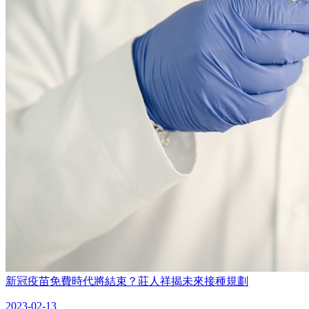
新冠疫苗免費時代將結束？莊人祥揭未來接種規劃
2023-02-13