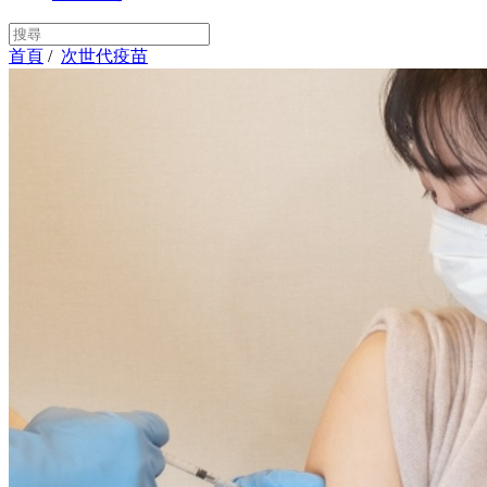
首頁
/
次世代疫苗