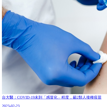
台大醫：COVID-19未到「感冒化」程度，籲2類人接種疫苗
2023-02-23