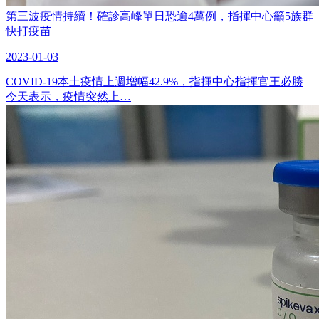
第三波疫情持續！確診高峰單日恐逾4萬例，指揮中心籲5族群
快打疫苗
2023-01-03
COVID-19本土疫情上週增幅42.9%，指揮中心指揮官王必勝
今天表示，疫情突然上…