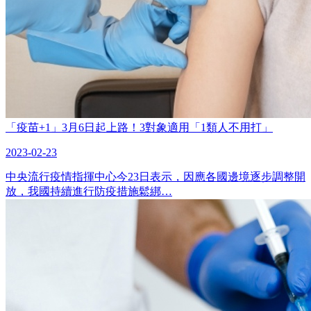
「疫苗+1」3月6日起上路！3對象適用「1類人不用打」
2023-02-23
中央流行疫情指揮中心今23日表示，因應各國邊境逐步調整開
放，我國持續進行防疫措施鬆綁…