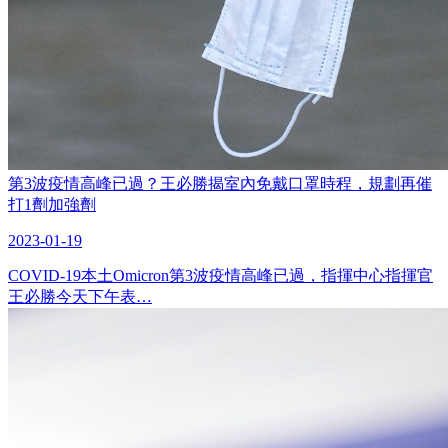
第3波疫情高峰已過？王必勝揭室內免戴口罩時程，規劃再催
打1劑加強劑
2023-01-19
COVID-19本土Omicron第3波疫情高峰已過，指揮中心指揮官
王必勝今天下午表…