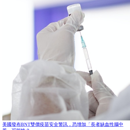
美國發布BNT雙價疫苗安全警訊，恐增加「長者缺血性腦中