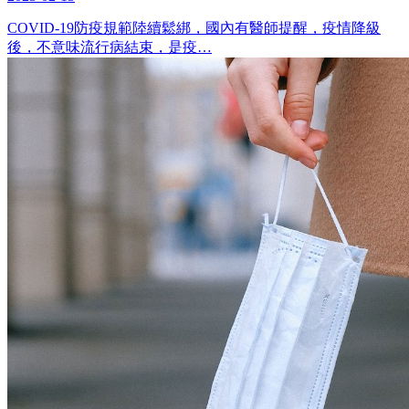
COVID-19防疫規範陸續鬆綁，國內有醫師提醒，疫情降級
後，不意味流行病結束，是疫…