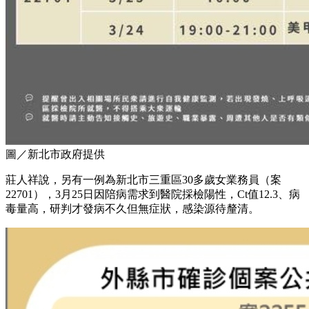
圖／新北市政府提供
莊人祥說，另有一例為新北市三重區30多歲女業務員（案
22701），3月25日因陪病需求到醫院採檢陽性，Ct值12.3、病
毒量高，研判才發病不久但無症狀，感染源待釐清。