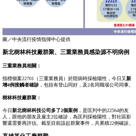
圖／中央流行疫情指揮中心提供
新北樹林科技廠群聚、三重業務員感染源不明病例
三重業務員相關：
指標個案22701（三重業務員）於陪病時採檢陽性，今日又
新
增4例接觸者確診
，包括有登山同好，及2名同職場公司同事。
樹林科技廠群聚：
今日
新北樹林科技公司多了2個案例
，是匡列中的22564的友
人，跟他的朋友及雇主2位確診，為匡列採檢陽性，對社區影
響還需要再評估。截至目前該起群聚事件，共累積22例確診。