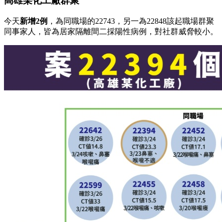
高雄某化工廠群聚
今天
新增2例
，為同職場的22743，另一為22848該起職場群聚
同事家人，皆為居家隔離間二採陽性病例，對社群威脅較小。