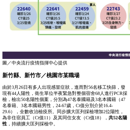
圖／中央流行疫情指揮中心提供
新竹縣、新竹市／桃園市某職場
由於3月26日有多人出現感冒症狀，進而對56名移工快篩，發
現有44人陽性，衛生單位半夜緊急對整個宿舍68人進行PCR採
檢，檢出50名陽性個案，分別為47名泰國籍及3名本國籍（47
名泰籍、3名本國籍男性，24-67歲，Ct值分別介於16.4-
29.6），全數收治檢疫所。同步擴大匡列採檢增加2位陽性，
為非住宿員工（Ct值11）及其同住女友（Ct值18），
共52名陽
性
，持續擴大匡列採檢中。