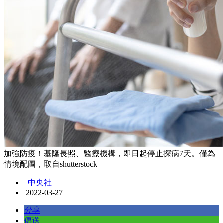
加強防疫！基隆長照、醫療機構，即日起停止探病7天。僅為
情境配圖，取自shutterstock
中央社
2022-03-27
分享
傳送