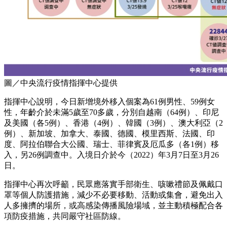
圖／中央流行疫情指揮中心提供
指揮中心說明，今日新增境外移入個案為61例男性、59例女
性，年齡介於未滿5歲至70多歲，分別自越南（64例）、印尼
及美國（各5例）、香港（4例）、韓國（3例）、澳大利亞（2
例）、新加坡、加拿大、泰國、德國、模里西斯、法國、印
度、阿拉伯聯合大公國、瑞士、菲律賓及厄瓜多（各1例）移
入，另26例調查中。入境日介於今（2022）年3月7日至3月26
日。
指揮中心再次呼籲，民眾應落實手部衛生、咳嗽禮節及佩戴口
罩等個人防護措施，減少不必要移動、活動或集會，避免出入
人多擁擠的場所，或高感染傳播風險場域，並主動積極配合各
項防疫措施，共同嚴守社區防線。