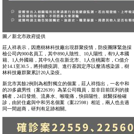
圖／新北市政府提供
莊人祥表示，因應樹林科技廠出現群聚疫情，防疫團隊緊急採
檢公司內900名員工，其中890人陰性、10人陽性，有9人本國
籍、1人外國籍，其中9人住在新北市、1人住桃園市，Ct值介
於14.1至30.5，將持續疫調、進行基因定序以釐清感染源，樹
林科技廠群聚累計20人染疫。
新北市其餘2例則為相對獨立的個案，莊人祥指出，一名中和
的20多歲男性（案22639）為某公司職員，並非目前匡列的接
觸者，24日發燒、流鼻水、喉嚨痛，快篩陽性、就醫採檢確
診，由於住處與中和另名個案（案22598）相近，兩人也去過
同一間超商，研判有足跡相關。