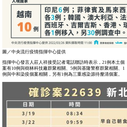
圖／中央流行疫情指揮中心提供
指揮中心發言人莊人祥接受記者電話聯訪時表示，21例本土個
案有10例與樹林科技廠群聚相關、5例與基隆警察群聚相關、1
例與中和染疫個案相關，另有1例為三重感染源待釐清個案。