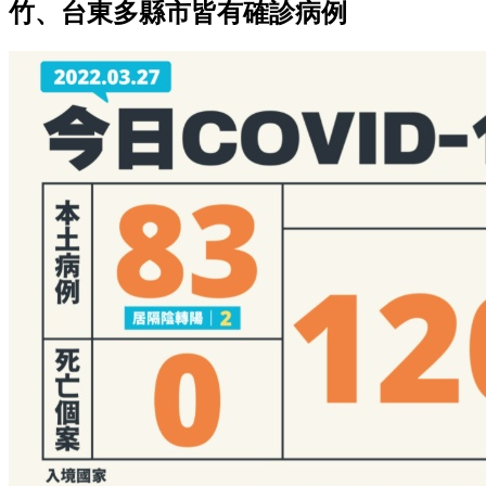
竹、台東多縣市皆有確診病例