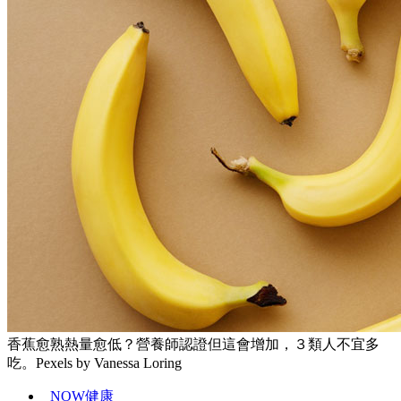
香蕉愈熟熱量愈低？營養師認證但這會增加，３類人不宜多
吃。Pexels by Vanessa Loring
NOW健康