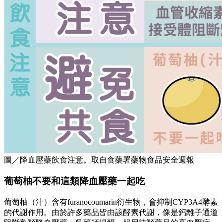
圖／降血壓藥飲食注意。取自食藥署藥物食品安全週報
葡萄柚不要和這類降血壓藥一起吃
葡萄柚（汁）含有furanocoumarin衍生物，會抑制CYP3A4酵素
的代謝作用。由於許多藥品皆由該酵素代謝，像是鈣離子通道