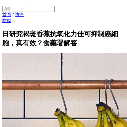
首頁
/
防癌
防癌
日研究褐斑香蕉抗氧化力佳可抑制癌細
胞，真有效？食藥署解答