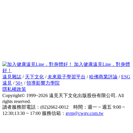
加入健康遠見Line，對身體
好！
遠見雜誌
/
天下文化
/
未來親子學習平台
/
哈佛商業評論
/
ESG
遠見
/
50+
/
領導影響力學院
隱私權政策
Copyright© 1999~2026 遠見天下文化出版股份有限公司. All
rights reserved.
讀者服務部電話：(02)2662-0012 時間：週一 ~ 週五 9:00 ~
12:30;13:30 ~ 17:00 服務信箱：
gvm@cwgv.com.tw