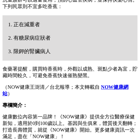
下列民眾則不宜多吃香蕉：
1. 正在減重者
2. 有糖尿病症狀者
3. 限鉀的腎臟病人
食藥署提醒，購買時香蕉時，外觀以成熟、斑點少者為宜，貯
藏時間較久，可避免香蕉快速催熟變黑。
（NOW健康王澍清／台北報導；本文轉載自
NOW健康網
站
）
專欄簡介：
健康數位內容第一品牌！《NOW健康》提供全方位醫療保健
新知，適用於0到100歲以上。基因與生俱來，體質後天翻轉；
打造長壽體質，就從《NOW健康》開始。更多健康資訊一次
滿足，盡在「NOW健康」！