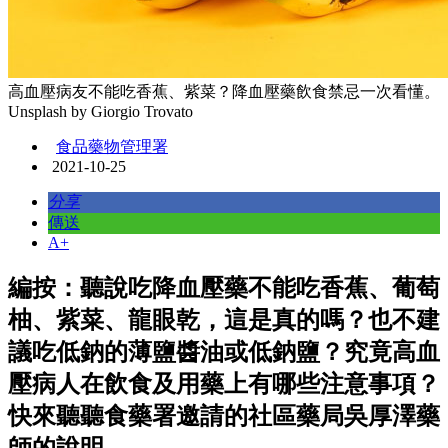
高血壓病友不能吃香蕉、紫菜？降血壓藥飲食禁忌一次看懂。
Unsplash by Giorgio Trovato
食品藥物管理署
2021-10-25
分享
傳送
A+
編按：聽說吃降血壓藥不能吃香蕉、葡萄
柚、紫菜、龍眼乾，這是真的嗎？也不建
議吃低鈉的薄鹽醬油或低鈉鹽？究竟高血
壓病人在飲食及用藥上有哪些注意事項？
快來聽聽食藥署邀請的社區藥局吳厚澤藥