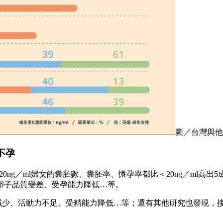
圖／台灣與他
不孕
ng／ml婦女的囊胚數、囊胚率、懷孕率都比＜20ng／ml高出5
卵子品質變差、受孕能力降低…等。
減少、活動力不足、受精能力降低…等；還有其他研究也發現，