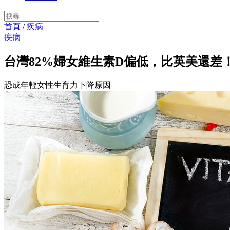
首頁
/
疾病
疾病
台灣82%婦女維生素D偏低，比英美還差
恐成年輕女性生育力下降原因