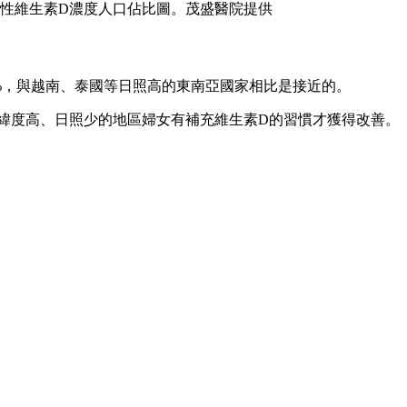
年女性維生素D濃度人口佔比圖。茂盛醫院提供
9.7%，與越南、泰國等日照高的東南亞國家相比是接近的。
緯度高、日照少的地區婦女有補充維生素D的習慣才獲得改善。