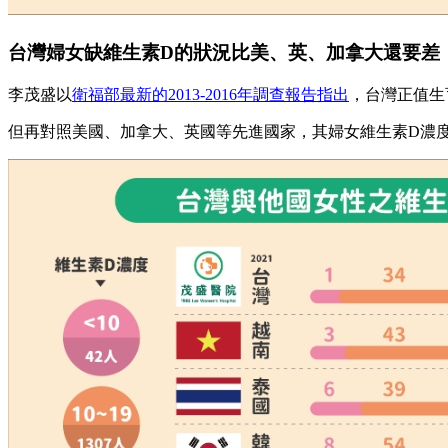
台灣婦女缺維生素D的狀況比美、英、加拿大還要差
李茂盛以
衛福部最新的2013-2016年調查報告指出
，台灣正值生育
但再對照美國、加拿大、英國等先進國家，其婦女維生素D濃