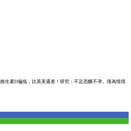
女維生素D偏低，比英美還差！研究：不足恐釀不孕。僅為情境