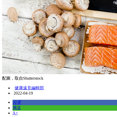
配圖，取自Shutterstock
健康遠見編輯部
2022-04-19
分享
傳送
A+