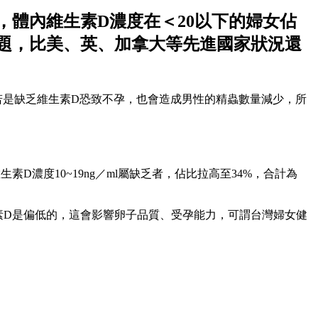
，體內維生素D濃度在＜20以下的婦女佔
問題，比美、英、加拿大等先進國家狀況還
若是缺乏維生素D恐致不孕，也會造成男性的精蟲數量減少，所
素D濃度10~19ng／ml屬缺乏者，佔比拉高至34%，合計為
維生素D是偏低的，這會影響卵子品質、受孕能力，可謂台灣婦女健