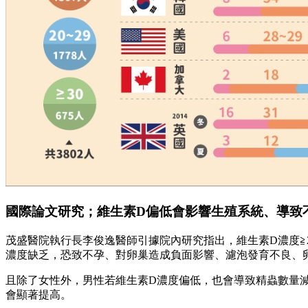
國際論文研究；維生素D偏低會影響生殖系統、導致
茂盛醫院執行長李俊逸醫師引據院內研究指出，維生素D濃度≧20
濃度缺乏，恐致不孕、對卵巢造成負面影響、濾泡發育不良、
且除了女性外，男性若維生素D濃度偏低，也會導致精蟲數量
會顯著提高。