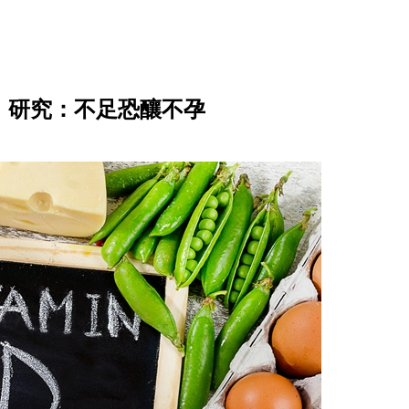
！研究：不足恐釀不孕