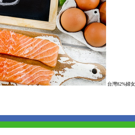
台灣82%婦