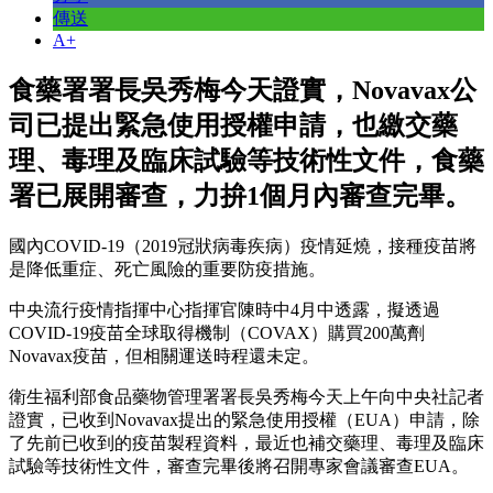
傳送
A+
食藥署署長吳秀梅今天證實，Novavax公
司已提出緊急使用授權申請，也繳交藥
理、毒理及臨床試驗等技術性文件，食藥
署已展開審查，力拚1個月內審查完畢。
國內COVID-19（2019冠狀病毒疾病）疫情延燒，接種疫苗將
是降低重症、死亡風險的重要防疫措施。
中央流行疫情指揮中心指揮官陳時中4月中透露，擬透過
COVID-19疫苗全球取得機制（COVAX）購買200萬劑
Novavax疫苗，但相關運送時程還未定。
衛生福利部食品藥物管理署署長吳秀梅今天上午向中央社記者
證實，已收到Novavax提出的緊急使用授權（EUA）申請，除
了先前已收到的疫苗製程資料，最近也補交藥理、毒理及臨床
試驗等技術性文件，審查完畢後將召開專家會議審查EUA。