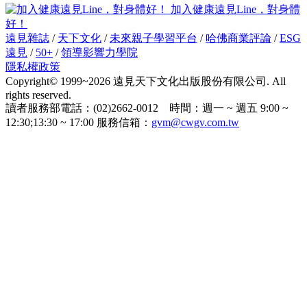
加入健康遠見Line，對身體
好！
遠見雜誌
/
天下文化
/
未來親子學習平台
/
哈佛商業評論
/
ESG
遠見
/
50+
/
領導影響力學院
隱私權政策
Copyright© 1999~2026 遠見天下文化出版股份有限公司. All
rights reserved.
讀者服務部電話：(02)2662-0012 時間：週一 ~ 週五 9:00 ~
12:30;13:30 ~ 17:00 服務信箱：
gvm@cwgv.com.tw