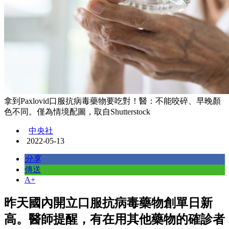
拿到Paxlovid口服抗病毒藥物要吃對！醫：不能咬碎、早晚顏
色不同。僅為情境配圖，取自Shutterstock
中央社
2022-05-13
分享
傳送
A+
昨天國內開立口服抗病毒藥物創單日新
高。醫師提醒，有在用其他藥物的確診者