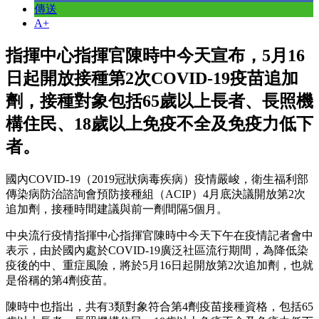
傳送
A+
指揮中心指揮官陳時中今天宣布，5月16
日起開放接種第2次COVID-19疫苗追加
劑，接種對象包括65歲以上長者、長照機
構住民、18歲以上免疫不全及免疫力低下
者。
國內COVID-19（2019冠狀病毒疾病）疫情嚴峻，衛生福利部
傳染病防治諮詢會預防接種組（ACIP）4月底決議開放第2次
追加劑，接種時間建議與前一劑間隔5個月。
中央流行疫情指揮中心指揮官陳時中今天下午在疫情記者會中
表示，由於國內處於COVID-19廣泛社區流行期間，為降低染
疫後的中、重症風險，將於5月16日起開放第2次追加劑，也就
是俗稱的第4劑疫苗。
陳時中也指出，共有3類對象符合第4劑疫苗接種資格，包括65