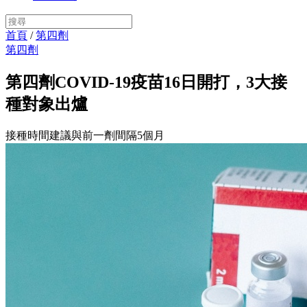
首頁
/
第四劑
第四劑
第四劑COVID-19疫苗16日開打，3大接
種對象出爐
接種時間建議與前一劑間隔5個月