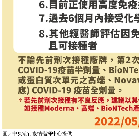
圖／中央流行疫情指揮中心提供