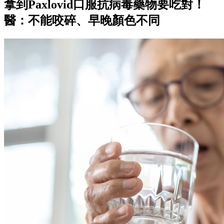
拿到Paxlovid口服抗病毒藥物要吃對！
醫：不能咬碎、早晚顏色不同