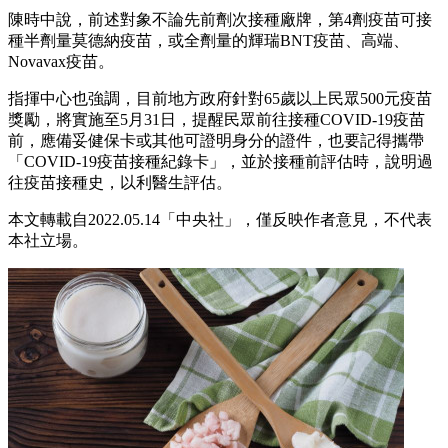
陳時中說，前述對象不論先前劑次接種廠牌，第4劑疫苗可接
種半劑量莫德納疫苗，或全劑量的輝瑞BNT疫苗、高端、
Novavax疫苗。
指揮中心也強調，目前地方政府針對65歲以上民眾500元疫苗
獎勵，將實施至5月31日，提醒民眾前往接種COVID-19疫苗
前，應備妥健保卡或其他可證明身分的證件，也要記得攜帶
「COVID-19疫苗接種紀錄卡」，並於接種前評估時，說明過
往疫苗接種史，以利醫生評估。
本文轉載自2022.05.14「中央社」，僅反映作者意見，不代表
本社立場。