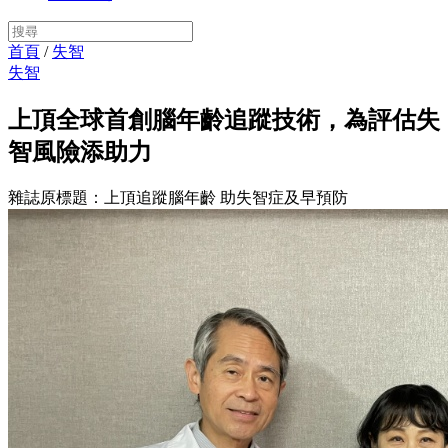
首頁
/
失智
失智
上頂全球首創腦年齡追蹤技術，為評估失
智風險添助力
雜誌原標題：上頂追蹤腦年齡 助失智症及早預防