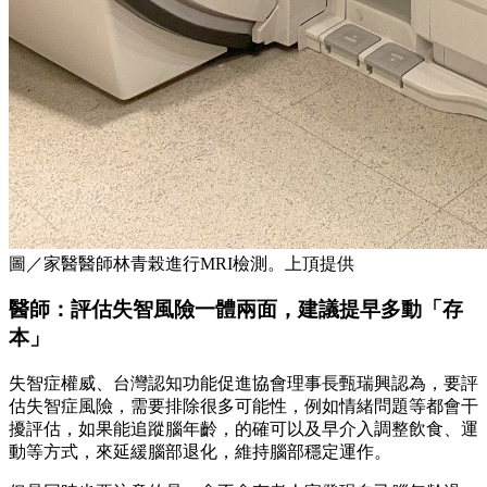
圖／家醫醫師林青榖進行MRI檢測。上頂提供
醫師：評估失智風險一體兩面，建議提早多動「存
本」
失智症權威、台灣認知功能促進協會理事長甄瑞興認為，要評
估失智症風險，需要排除很多可能性，例如情緒問題等都會干
擾評估，如果能追蹤腦年齡，的確可以及早介入調整飲食、運
動等方式，來延緩腦部退化，維持腦部穩定運作。