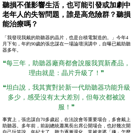
聽損不僅影響生活，也可能引發或加劇中
老年人的失智問題，誰是高危險群？聽損
能治療嗎？
「我發現我戴的助聽器的晶片，也是台積電製造的。」今年4
月下旬，年約90歲的張忠謀在一場論壇演講中，自曝已戴助聽
器多年。
❝每三年，助聽器廠商都會說服我買新產品，
理由就是：晶片升級了！❞
❝坦白說，我其實對於新一代助聽器功能升級
多少，感受沒有太大差別，但每次都被說
服！❞
事實上，張忠謀自70多歲起，在法說會等重要場合，多會戴上
助聽器。多年前，前副總統蕭萬長出席公開場合，也好幾次開
自己玩笑說，年紀大了，聽力逐漸退化，常被老婆「嫌」怎麼