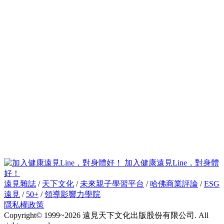
加入健康遠見Line，對身體
好！
遠見雜誌
/
天下文化
/
未來親子學習平台
/
哈佛商業評論
/
ESG
遠見
/
50+
/
領導影響力學院
隱私權政策
Copyright© 1999~2026 遠見天下文化出版股份有限公司. All