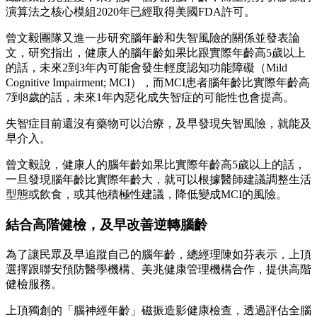
演算法之核心模組2020年已經取得美國FDA許可。
曾文毅團隊又進一步研究腦年齡和失智風險的關係並發表論
文，研究指出，健康人的腦年齡如果比跟實際年齡高5歲以上
的話，未來2到3年內可能會發生輕度認知功能障礙（Mild
Cognitive Impairment; MCI），而MCI患者腦年齡比實際年齡高
7到8歲的話，未來1年內惡化成失智症的可能性也會提高。
失智症目前還沒有藥物可以治療，及早發現失智風險，就能及
早介入。
曾文毅說，健康人的腦年齡如果比實際年齡高5歲以上的話，
一旦發現腦年齡比實際年齡大，就可以根據醫師建議調整生活
型態或飲食，或其他積極性建議，降低變成MCI的風險。
結合高階健檢，及早改善逆轉腦齡
為了讓民眾及早追蹤自己的腦年齡，總經理陳如芬表示，上頂
選擇跟聯安預防醫學機構、美兆健康管理機構合作，提供高階
健檢服務。
上頂獨創的「腦神經年齡」磁振造影健康檢查，透過評估全腦