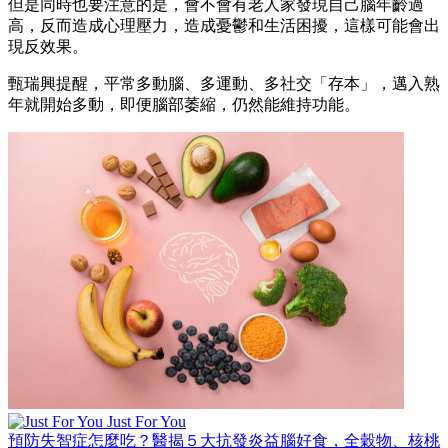
但是同時也要注意的是，會不會有老人家發現自己腦年齡過
高，反而造成心理壓力，造成憂鬱和生活困擾，這樣可能會出
現反效果。
甄瑞興提醒，平常多動腦、多運動、多社交「存本」，邁入熟
年就開始多動，即便腦部萎縮，仍然能維持功能。
Just For You
預防失智症怎麼吃？醫揭５大抗發炎益腦好食，全穀物、核桃