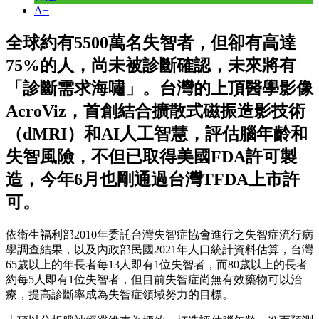
A+
全球約有5500萬名失智者，但卻有高達
75%的人，尚未被診斷確認，未來將有
「診斷需求海嘯」。台灣的上頂醫學影像
AcroViz，首創結合擴散式磁振造影技術
（dMRI）和AI人工智慧，評估腦年齡和
失智風險，不但已取得美國FDA許可製
造，今年6月也剛通過台灣TFDA上市許
可。
依衛生福利部2010年委託台灣失智症協會進行之失智症流行病
學調查結果，以及內政部民國2021年人口統計資料估算，台灣
65歲以上的年長者每13人即有1位失智者，而80歲以上的長者
約每5人即有1位失智者，但目前失智症尚無有效藥物可以治
療，提高診斷率成為失智症領域努力的目標。