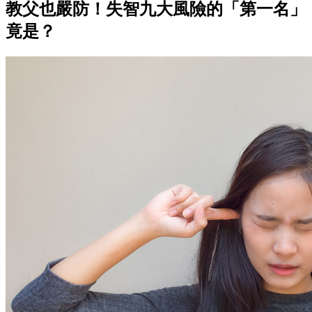
教父也嚴防！失智九大風險的「第一名」
竟是？