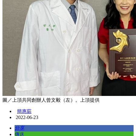
圖／上頂共同創辦人曾文毅（左）。上頂提供
簡惠茹
2022-06-23
分享
傳送