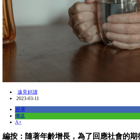
遠見好讀
2023-03-11
分享
傳送
A+
編按：隨著年齡增長，為了回應社會的期