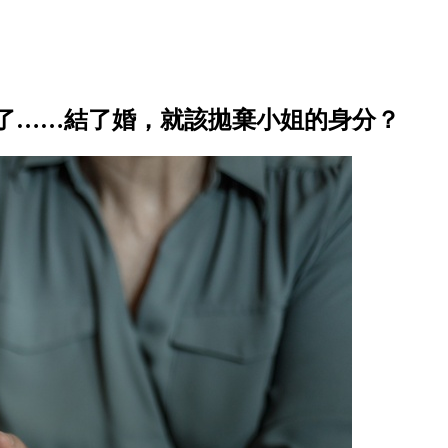
了……結了婚，就該拋棄小姐的身分？