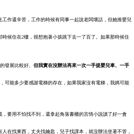
比工作還辛苦，工作的時候有同事一起說老闆壞話，但她推嬰兒
那時候住在2樓，很想抱著小孩跳下去一了百了。如果那時候住
孩的發展比較好。
但我實在沒辦法再來一次一手提嬰兒車、一手
我，可能多少要感謝電梯的存在，如果我家沒有電梯，我媽可能
鏡，要用不怕找不到，還拿起角落書櫃的言情小說讀了好一會
有人在找東西，丈夫找鑰匙，兒子找課本，就沒辦法坐著不管，