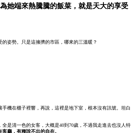
為她端來熱騰騰的飯菜，就是天大的享受
受的姿勢。只是這擁擠的市區，哪來的三溫暖？
讓手機在櫃子裡響，再說，這裡是地下室，根本沒有訊號。坦白
全是清一色的女客，大概是40到70歲，不過我走進去也沒人特
在客廳，有種說不出的自在。