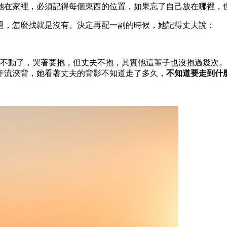
她在家裡，必須記得每個東西的位置，如果忘了自己放在哪裡，
過，怎麼找就是沒有。決定再配一副的時候，她記得丈夫說：
走不動了，哭著要抱，但丈夫不抱，其實他這輩子也沒抱過幾次
汗流浹背，她看著丈夫的背影不知道走了多久，
不知道要走到什