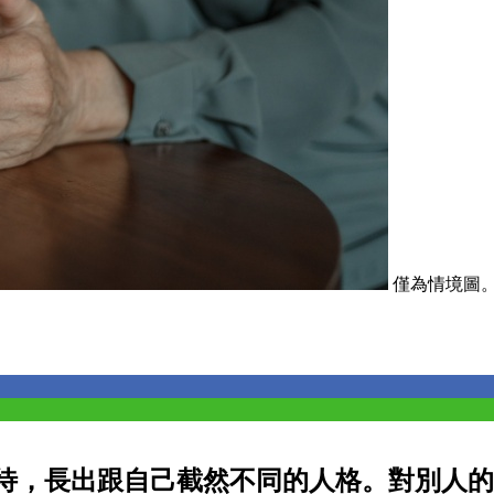
僅為情境圖。取
待，長出跟自己截然不同的人格。對別人的