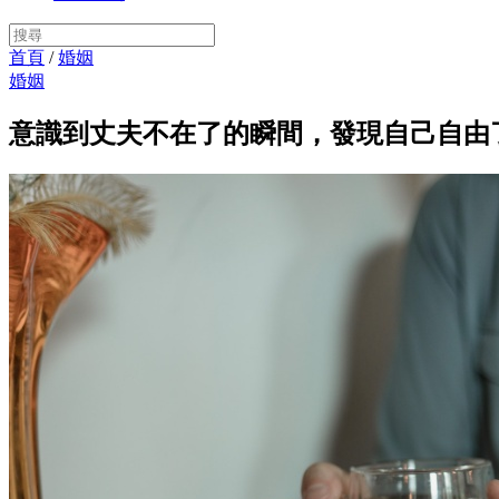
首頁
/
婚姻
婚姻
意識到丈夫不在了的瞬間，發現自己自由