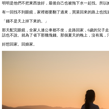
明明是他們不把東西放好，最後自己也被拖下水一起找。所以
有一回找不到眼鏡，家裡都要翻了過來，買菜回來的路上也找
「錢不是天上掉下來的。」
那天配完眼鏡，全家人連公車都不坐，走路回家，6歲的兒子
話也不說。就為了省下那幾塊錢。那個夏天的晚上，沒有風，
好想回家。回娘家。