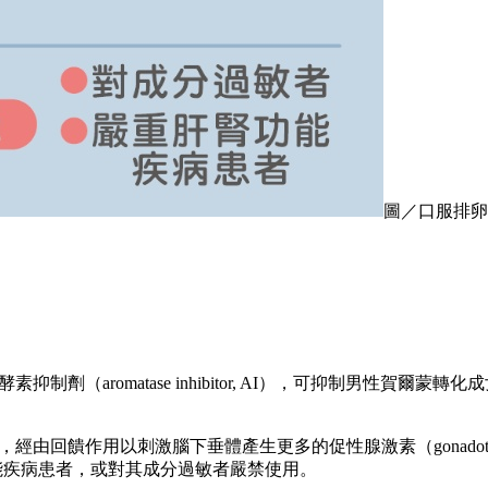
圖／口服排卵
化酵素抑制劑（aromatase inhibitor, AI），可抑制男
濃度，經由回饋作用以刺激腦下垂體產生更多的促性腺激素（gonado
腎功能疾病患者，或對其成分過敏者嚴禁使用。