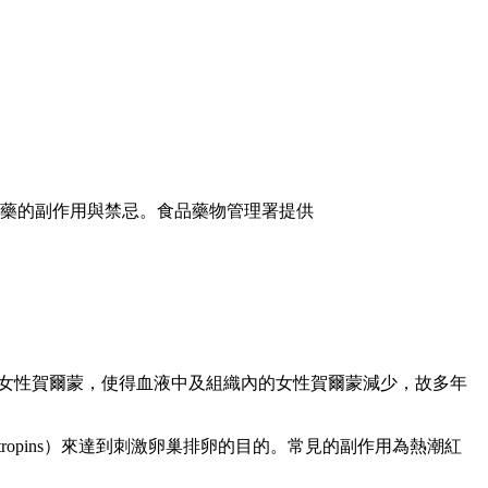
藥的副作用與禁忌。食品藥物管理署提供
性賀爾蒙轉化成女性賀爾蒙，使得血液中及組織內的女性賀爾蒙減少，故多年
tropins）來達到刺激卵巢排卵的目的。常見的副作用為熱潮紅