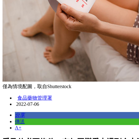
僅為情境配圖，取自Shutterstock
食品藥物管理署
2022-07-06
分享
傳送
A+