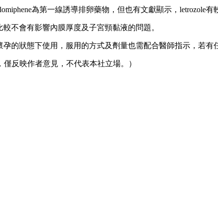
iphene為第一線誘導排卵藥物，但也有文獻顯示，letrozo
用，因此也比較不會有影響內膜厚度及子宮頸黏液的問題。
e，也都在沒有懷孕的狀態下使用，服用的方式及劑量也需配合醫師指示
期，僅反映作者意見，不代表本社立場。）