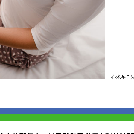
一心求孕？