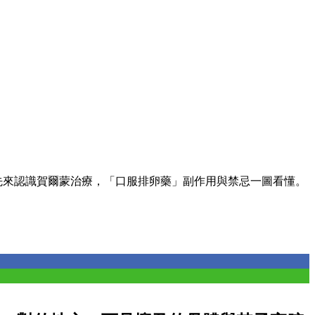
先來認識賀爾蒙治療，「口服排卵藥」副作用與禁忌一圖看懂。