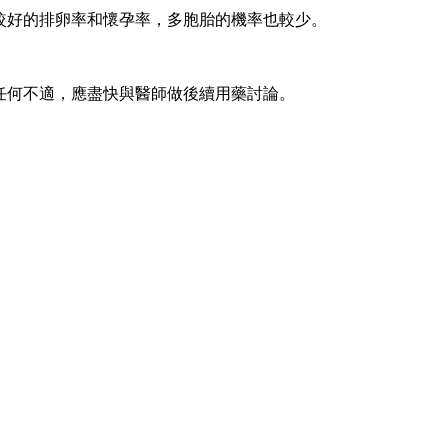
le有較好的排卵率和懷孕率，多胞胎的機率也較少。
，若有任何不適，應盡快與醫師做後續用藥討論。