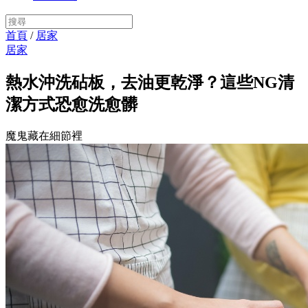
首頁
/
居家
居家
熱水沖洗砧板，去油更乾淨？這些NG清
潔方式恐愈洗愈髒
魔鬼藏在細節裡