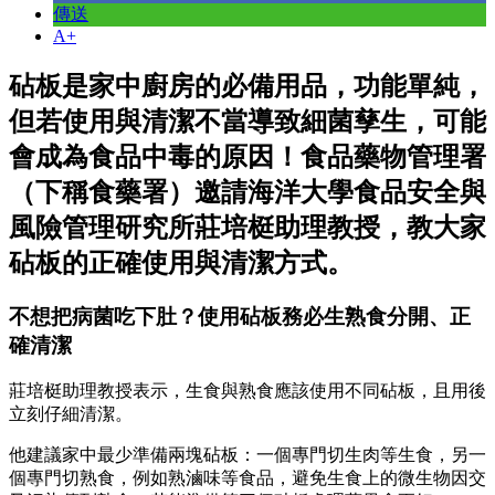
傳送
A+
砧板是家中廚房的必備用品，功能單純，
但若使用與清潔不當導致細菌孳生，可能
會成為食品中毒的原因！食品藥物管理署
（下稱食藥署）邀請海洋大學食品安全與
風險管理研究所莊培梃助理教授，教大家
砧板的正確使用與清潔方式。
不想把病菌吃下肚？使用砧板務必生熟食分開、正
確清潔
莊培梃助理教授表示，生食與熟食應該使用不同砧板，且用後
立刻仔細清潔。
他建議家中最少準備兩塊砧板：一個專門切生肉等生食，另一
個專門切熟食，例如熟滷味等食品，避免生食上的微生物因交