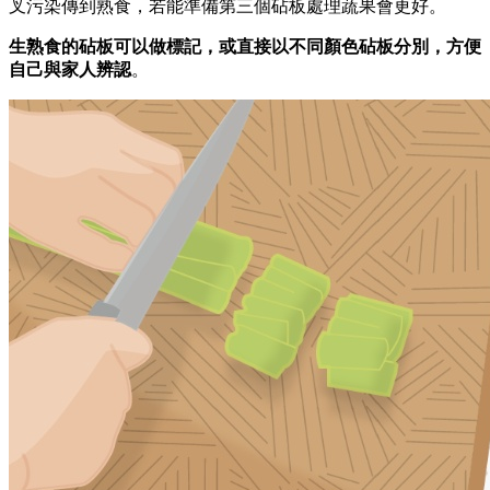
叉污染傳到熟食，若能準備第三個砧板處理蔬果會更好。
生熟食的砧板可以做標記，或直接以不同顏色砧板分別，方便
自己與家人辨認
。