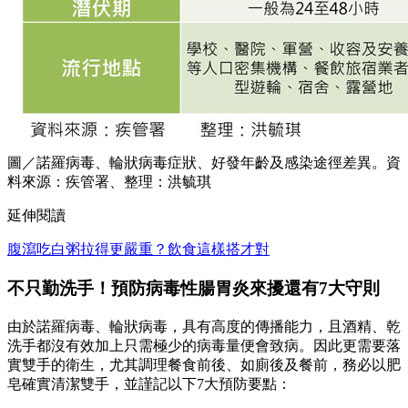
圖／諾羅病毒、輪狀病毒症狀、好發年齡及感染途徑差異。資
料來源：疾管署、整理：洪毓琪
延伸閱讀
腹瀉吃白粥拉得更嚴重？飲食這樣搭才對
不只勤洗手！預防病毒性腸胃炎來擾還有7大守則
由於諾羅病毒、輪狀病毒，具有高度的傳播能力，且酒精、乾
洗手都沒有效加上只需極少的病毒量便會致病。因此更需要落
實雙手的衛生，尤其調理餐食前後、如廁後及餐前，務必以肥
皂確實清潔雙手，並謹記以下7大預防要點：