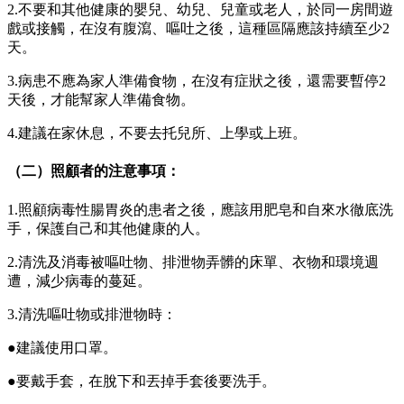
2.不要和其他健康的嬰兒、幼兒、兒童或老人，於同一房間遊
戲或接觸，在沒有腹瀉、嘔吐之後，這種區隔應該持續至少2
天。
3.病患不應為家人準備食物，在沒有症狀之後，還需要暫停2
天後，才能幫家人準備食物。
4.建議在家休息，不要去托兒所、上學或上班。
（二）照顧者的注意事項：
1.照顧病毒性腸胃炎的患者之後，應該用肥皂和自來水徹底洗
手，保護自己和其他健康的人。
2.清洗及消毒被嘔吐物、排泄物弄髒的床單、衣物和環境週
遭，減少病毒的蔓延。
3.清洗嘔吐物或排泄物時：
●建議使用口罩。
●要戴手套，在脫下和丟掉手套後要洗手。