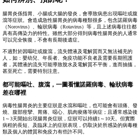
腸胃炎係指胃、小腸或大腸的發炎，會導致病患出現嘔吐或腹
瀉等症狀。會造成急性腸胃炎的病毒種類很多，包含諾羅病毒
（Norovirus）、輪狀病毒（Rotavirus）等，且上述病毒往往都
具有高傳染力的特性。雖然大部分得到病毒性腸胃炎的人通常
可以完全恢復，不會有長期後遺症。
不過對於因嘔吐或腹瀉，流失體液及電解質而又無法補充的
人，如：嬰幼兒、年長者、免疫功能不良者及需要長期照護
者，其體液的流失可能導致脫水及電解質不平衡，進而抽搐，
甚至死亡，需要特別注意。
都可能嘔吐、腹瀉，一圖看懂諾羅病毒、輪狀病毒
差在哪裡
病毒性腸胃炎的主要症狀是水瀉和嘔吐，也可能會有頭痛、發
燒、腹部痙攣、胃痛、噁心、肌肉痠痛等病症；且通常感染後
1～3天開始出現腸胃炎症狀，症狀可以持續1～10天。但實際
病程的長短、及臨床上的症狀表現，仍取決於所感染的病毒種
類及個人的體質和免疫力有些許不同。