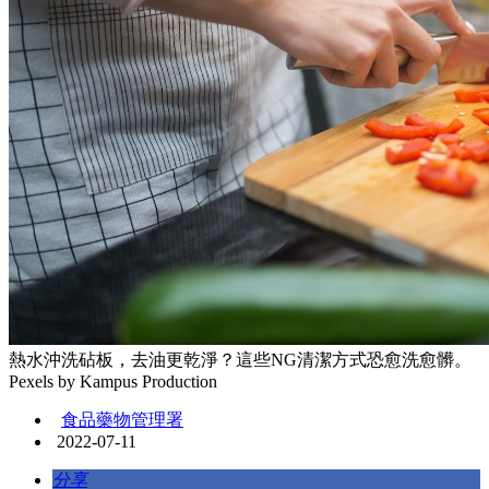
熱水沖洗砧板，去油更乾淨？這些NG清潔方式恐愈洗愈髒。
Pexels by Kampus Production
食品藥物管理署
2022-07-11
分享