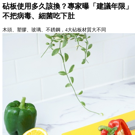
砧板使用多久該換？專家曝「建議年限」
不把病毒、細菌吃下肚
木頭、塑膠、玻璃、不銹鋼，4大砧板材質大不同