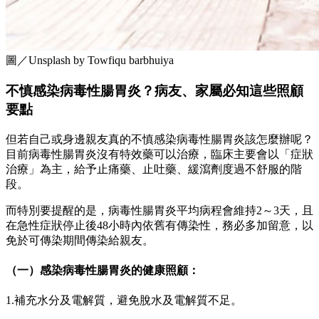
圖／Unsplash by Towfiqu barbhuiya
不慎感染病毒性腸胃炎？病友、家屬必知這些照顧
要點
但若自己或身邊親友真的不慎感染病毒性腸胃炎該怎麼辦呢？
目前病毒性腸胃炎沒有特效藥可以治療，臨床主要會以「症狀
治療」為主，給予止痛藥、止吐藥、緩瀉劑度過不舒服的階
段。
而特別要提醒的是，病毒性腸胃炎平均病程會維持2～3天，且
在急性症狀停止後48小時內依舊有傳染性，務必多加留意，以
免於可傳染期間傳染給親友。
（一）感染病毒性腸胃炎的健康照顧：
1.補充水分及電解質，避免脫水及電解質不足。