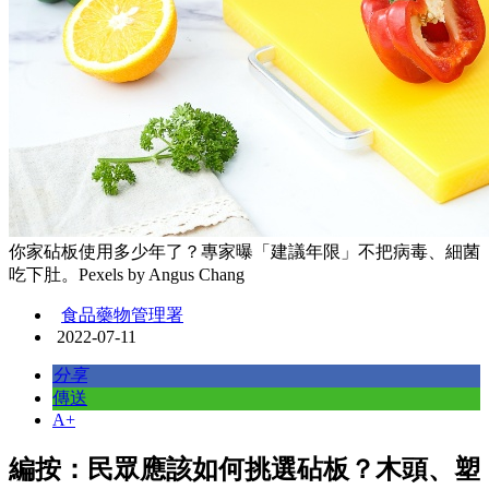
你家砧板使用多少年了？專家曝「建議年限」不把病毒、細菌
吃下肚。Pexels by Angus Chang
食品藥物管理署
2022-07-11
分享
傳送
A+
編按：民眾應該如何挑選砧板？木頭、塑