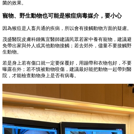
菌的效果。
寵物、野生動物也可能是猴痘病毒媒介，要小心
因為猴痘是人畜共通的疾病，所以會有接觸動物方面的疑慮。
茂盛醫院皮膚科鍾佩宜醫師建議民眾若家中養有寵物，建議避
免帶出家與外人或其他動物接觸；若去郊外，儘量不要接觸野
生動物。
若是身上若有傷口就一定要保覆好，用蹦帶和衣物包好，不要
曝露在外；若不慎被動物咬傷，建議最好能把動物一起帶到醫
院，才能檢查動物身上是否有病毒。