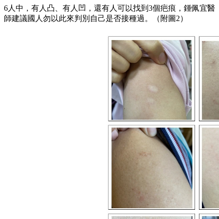
6人中，有人凸、有人凹，還有人可以找到3個疤痕，鍾佩宜醫
師建議國人勿以此來判別自己是否接種過。（附圖2）