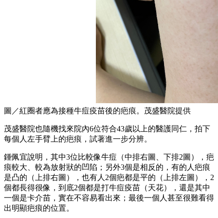
圖／紅圈者應為接種牛痘疫苗後的疤痕。茂盛醫院提供
茂盛醫院也隨機找來院內6位符合43歲以上的醫護同仁，拍下
每個人左手臂上的疤痕，試著進一步分辨。
鍾佩宜說明，其中3位比較像牛痘（中排右圖、下排2圖），疤
痕較大、較為放射狀的凹陷；另外3個是相反的，有的人疤痕
是凸的（上排右圖），也有人2個疤都是平的（上排左圖），2
個都長得很像，到底2個都是打牛痘疫苗（天花），還是其中
一個是卡介苗，實在不容易看出來；最後一個人甚至很難看得
出明顯疤痕的位置。