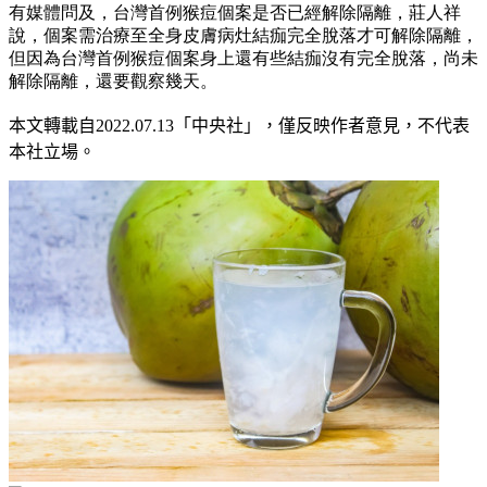
有媒體問及，台灣首例猴痘個案是否已經解除隔離，莊人祥
說，個案需治療至全身皮膚病灶結痂完全脫落才可解除隔離，
但因為台灣首例猴痘個案身上還有些結痂沒有完全脫落，尚未
解除隔離，還要觀察幾天。
本文轉載自2022.07
.13
「中央社」
，僅反映作者意見，不代表
本社立場。