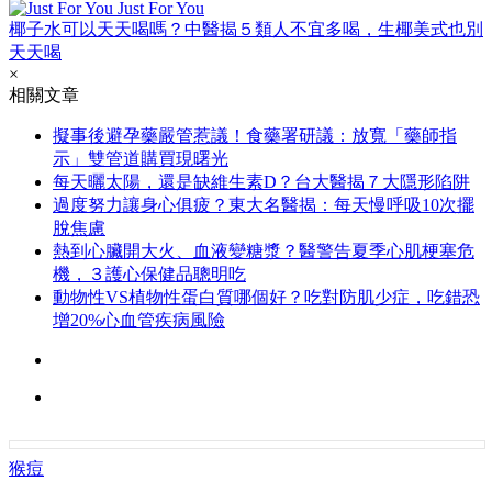
Just For You
椰子水可以天天喝嗎？中醫揭５類人不宜多喝，生椰美式也別
天天喝
×
相關文章
擬事後避孕藥嚴管惹議！食藥署研議：放寬「藥師指
示」雙管道購買現曙光
每天曬太陽，還是缺維生素D？台大醫揭７大隱形陷阱
過度努力讓身心俱疲？東大名醫揭：每天慢呼吸10次擺
脫焦慮
熱到心臟開大火、血液變糖漿？醫警告夏季心肌梗塞危
機，３護心保健品聰明吃
動物性VS植物性蛋白質哪個好？吃對防肌少症，吃錯恐
增20%心血管疾病風險
猴痘