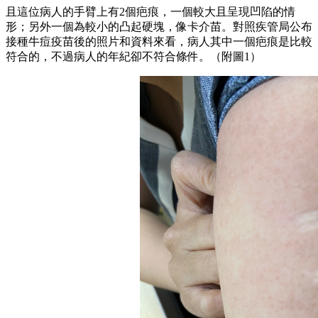
且這位病人的手臂上有2個疤痕，一個較大且呈現凹陷的情
形；另外一個為較小的凸起硬塊，像卡介苗。對照疾管局公布
接種牛痘疫苗後的照片和資料來看，病人其中一個疤痕是比較
符合的，不過病人的年紀卻不符合條件。（附圖1）