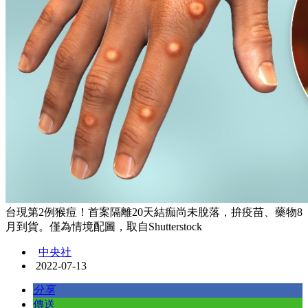
台現第2例猴痘！首案隔離20天結痂尚未脫落，拚疫苗、藥物8
月到貨。僅為情境配圖，取自Shutterstock
中央社
2022-07-13
分享
傳送