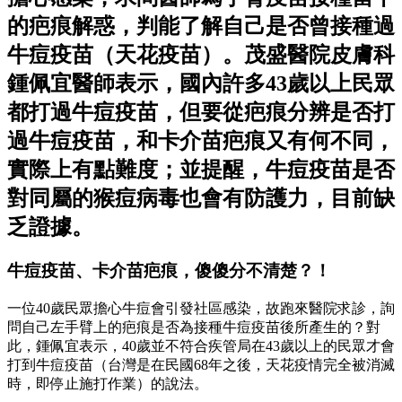
的疤痕解惑，判能了解自己是否曾接種過
牛痘疫苗（天花疫苗）。茂盛醫院皮膚科
鍾佩宜醫師表示，國內許多43歲以上民眾
都打過牛痘疫苗，但要從疤痕分辨是否打
過牛痘疫苗，和卡介苗疤痕又有何不同，
實際上有點難度；並提醒，牛痘疫苗是否
對同屬的猴痘病毒也會有防護力，目前缺
乏證據。
牛痘疫苗、卡介苗疤痕，傻傻分不清楚？！
一位40歲民眾擔心牛痘會引發社區感染，故跑來醫院求診，詢
問自己左手臂上的疤痕是否為接種牛痘疫苗後所產生的？對
此，鍾佩宜表示，40歲並不符合疾管局在43歲以上的民眾才會
打到牛痘疫苗（台灣是在民國68年之後，天花疫情完全被消滅
時，即停止施打作業）的說法。