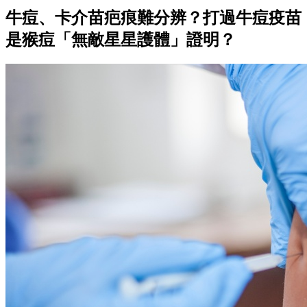
牛痘、卡介苗疤痕難分辨？打過牛痘疫苗
是猴痘「無敵星星護體」證明？