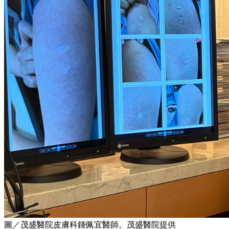
圖／茂盛醫院皮膚科鍾佩宜醫師。茂盛醫院提供