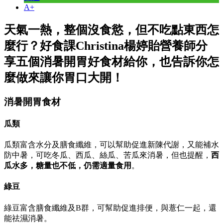
A+
天氣一熱，整個沒食慾，但不吃點東西怎
麼行？好食課Christina楊婷貽營養師分
享五個消暑開胃好食材給你，也告訴你怎
麼做來讓你胃口大開！
消暑開胃食材
瓜類
瓜類富含水分及膳食纖維，可以幫助促進新陳代謝，又能補水
防中暑，可吃冬瓜、西瓜、絲瓜、苦瓜來消暑，但也提醒，
西
瓜水多，糖量也不低，仍需適量食用
。
綠豆
綠豆富含膳食纖維及B群，可幫助促進排便，與薏仁一起，還
能祛濕消暑。