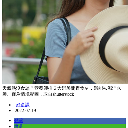
天氣熱沒食慾？營養師推５大消暑開胃食材，還能祛濕消水
腫。僅為情境配圖，取自shutterstock
好食課
2022-07-19
分享
傳送