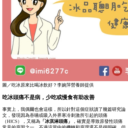
圖／吃冰原來比喝冰飲好？李婉萍營養師提供
吃冰頭痛不是病，少吃或慢食有助改善
事實上，我偶爾也會這樣，所以針對這個症狀讀了幾篇研究論
文，發現因為吞嚥或吸入外界寒冷刺激所引起的頭痛
（HICS），又稱為
「冰淇淋頭痛」
，確實是導致原發性頭痛
常見的原因之一，不過這當中的機轉和原理還不是很明確。但