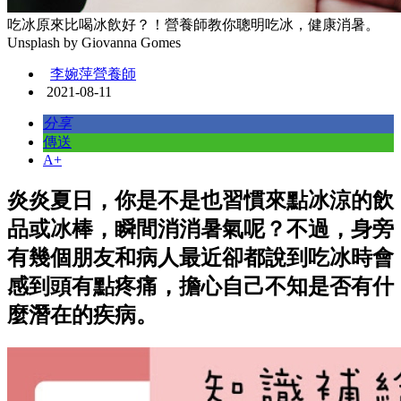
吃冰原來比喝冰飲好？！營養師教你聰明吃冰，健康消暑。
Unsplash by Giovanna Gomes
李婉萍營養師
2021-08-11
分享
傳送
A+
炎炎夏日，你是不是也習慣來點冰涼的飲
品或冰棒，瞬間消消暑氣呢？不過，身旁
有幾個朋友和病人最近卻都說到吃冰時會
感到頭有點疼痛，擔心自己不知是否有什
麼潛在的疾病。