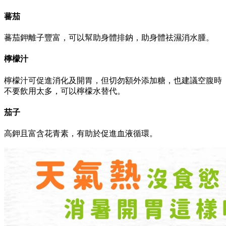
蕃茄
蕃茄鉀離子豐富，可以幫助身體排鈉，助身體祛濕消水腫。
檸檬汁
檸檬汁可促進消化及開胃，但切勿額外添加糖，也建議空腹時
不要飲用太多，可以檸檬水替代。
茄子
高鉀且富含花青素，有助於促進血液循環。