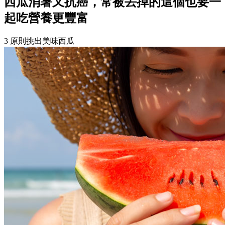
西瓜消暑又抗癌，常被丟掉的這個也要一
起吃營養更豐富
3 原則挑出美味西瓜