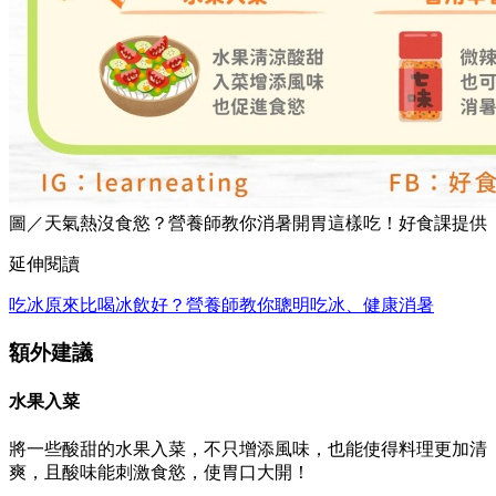
圖／天氣熱沒食慾？營養師教你消暑開胃這樣吃！好食課提供
延伸閱讀
吃冰原來比喝冰飲好？營養師教你聰明吃冰、健康消暑
額外建議
水果入菜
將一些酸甜的水果入菜，不只增添風味，也能使得料理更加清
爽，且酸味能刺激食慾，使胃口大開！