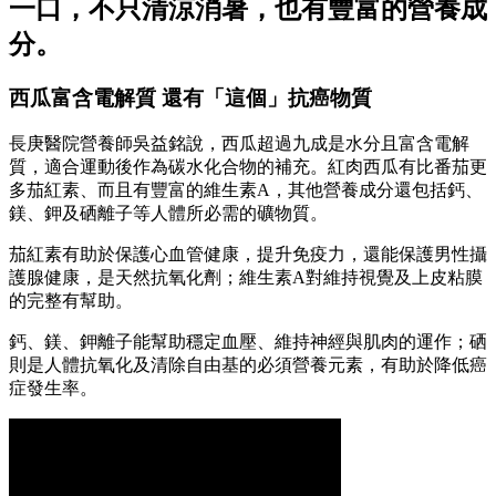
一口，不只清涼消暑，也有豐富的營養成
分。
西瓜富含電解質 還有「這個」抗癌物質
長庚醫院營養師吳益銘說，西瓜超過九成是水分且富含電解
質，適合運動後作為碳水化合物的補充。紅肉西瓜有比番茄更
多茄紅素、而且有豐富的維生素A，其他營養成分還包括鈣、
鎂、鉀及硒離子等人體所必需的礦物質。
茄紅素有助於保護心血管健康，提升免疫力，還能保護男性攝
護腺健康，是天然抗氧化劑；維生素A對維持視覺及上皮粘膜
的完整有幫助。
鈣、鎂、鉀離子能幫助穩定血壓、維持神經與肌肉的運作；硒
則是人體抗氧化及清除自由基的必須營養元素，有助於降低癌
症發生率。