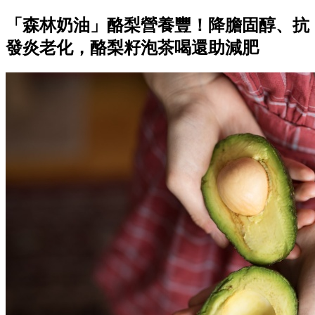
「森林奶油」酪梨營養豐！降膽固醇、抗
發炎老化，酪梨籽泡茶喝還助減肥