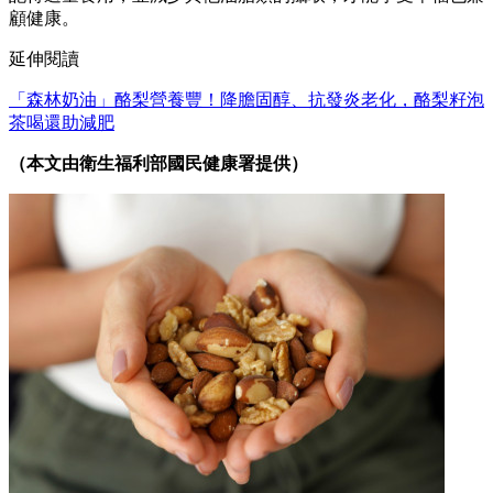
顧健康。
延伸閱讀
「森林奶油」酪梨營養豐！降膽固醇、抗發炎老化，酪梨籽泡
茶喝還助減肥
（本文由衛生福利部國民健康署提供）