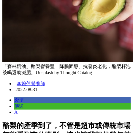
「森林奶油」酪梨營養豐！降膽固醇、抗發炎老化，酪梨籽泡
茶喝還助減肥。Unsplash by Thought Catalog
李婉萍營養師
2022-08-31
分享
傳送
A+
酪梨的產季到了，不管是超市或傳統市場