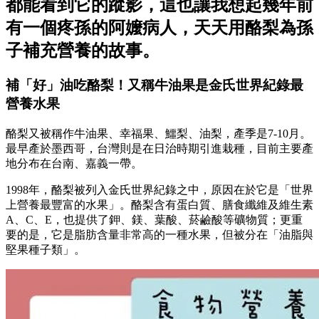
都能看到它的蹤影，這也讓我想起幾年前
有一個疼孫的阿嬤病人，天天用酪梨為孫
子補充營養的故事。
補「好」油吃酪梨！又稱牛油果是金氏世界紀錄最
營養水果
酪梨又被稱作牛油果、幸福果、鱷梨、油梨，產季是7-10月。
最早產於墨西哥，台灣則是在日治時期引進栽種，目前主要產
地分布在台南、嘉義一帶。
1998年，酪梨被列入金氏世界紀錄之中，原因在於它是「世界
上營養最豐富的水果」。酪梨含有蛋白質、膳食纖維及維生素
A、C、E，也提供了鉀、鎂、葉酸、菸鹼酸等礦物質；更重
要的是，它是脂肪含量非常高的一種水果，但被分在「油脂與
堅果種子類」。