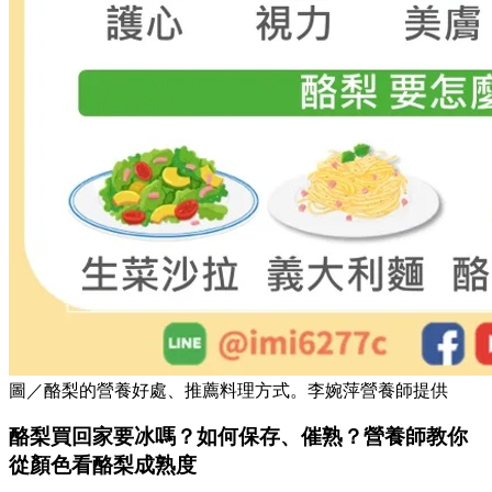
圖／酪梨的營養好處、推薦料理方式。李婉萍營養師提供
酪梨買回家要冰嗎？如何保存、催熟？營養師教你
從顏色看酪梨成熟度