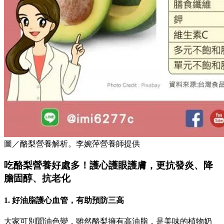
圖／酪梨營養解析。李婉萍營養師提供
吃酪梨營養好處多！護心護眼護膚，更抗發炎、降
膽固醇、抗老化
1. 好油脂護心血管，有助預防三高
大家可別聞油色變，雖然酪梨擁有高油脂，是美味的植物奶