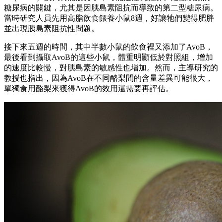
糖尿病的關鍵，尤其是因胰島素阻抗而導致的第二型糖尿病。
當時研究人員先用高脂飲食餵養小鼠8週，好讓牠們變得肥胖
並出現胰島素阻抗性問題。
接下來五週的時間，其中半數小鼠的飲食裡又添加了AvoB，
最後看到攝取AvoB的這些小鼠，體重明顯低於對照組，增加
的速度比較慢，對胰島素的敏感性也增加。然而，主導研究的
教授也指出，因為AvoB在不同酪梨間的含量差異可能很大，
單獨食用酪梨來獲得AvoB的效用還需要再評估。