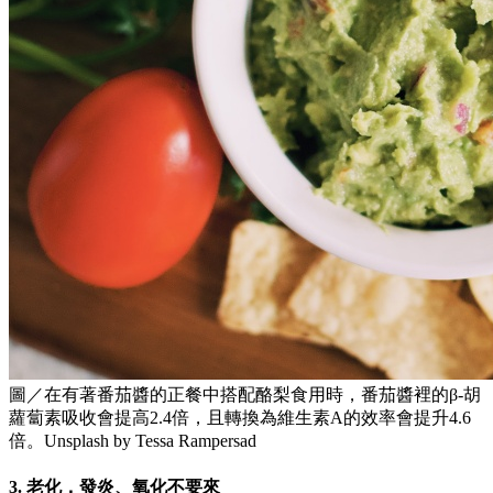
圖／在有著番茄醬的正餐中搭配酪梨食用時，番茄醬裡的β-胡
蘿蔔素吸收會提高2.4倍，且轉換為維生素A的效率會提升4.6
倍。Unsplash by Tessa Rampersad
3. 老化，發炎、氧化不要來