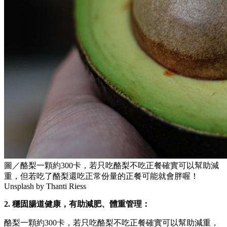
圖／酪梨一顆約300卡，若只吃酪梨不吃正餐確實可以幫助減
重，但若吃了酪梨還吃正常份量的正餐可能就會胖喔！
Unsplash by Thanti Riess
2. 穩固腸道健康，有助減肥、體重管理：
酪梨一顆約300卡，若只吃酪梨不吃正餐確實可以幫助減重，