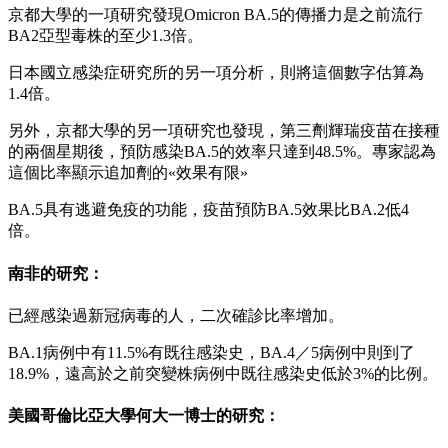
京都大學的一項研究發現Omicron BA.5的傳播力是之前流行
BA2亞型毒株的至少1.3倍。
日本國立感染症研究所的另一項分析，則將這個數字估算為
1.4倍。
另外，京都大學的另一項研究也發現，第三劑輝瑞疫苗在接種
的兩個星期後，預防感染BA.5的效率只達到48.5%。專家認為
這個比率顯示追加劑的«效果有限»
BA.5具有逃避免疫的功能，疫苗預防BA.5效果比BA.2低4
倍。
南非的研究：
已經感染過新冠病毒的人，二次確診比率增加。
BA.1病例中有11.5%有既往感染史，BA.4／5病例中則到了
18.9%，遠高於之前突變株病例中既往感染史低於3%的比例。
美國哥倫比亞大學何大一博士的研究：