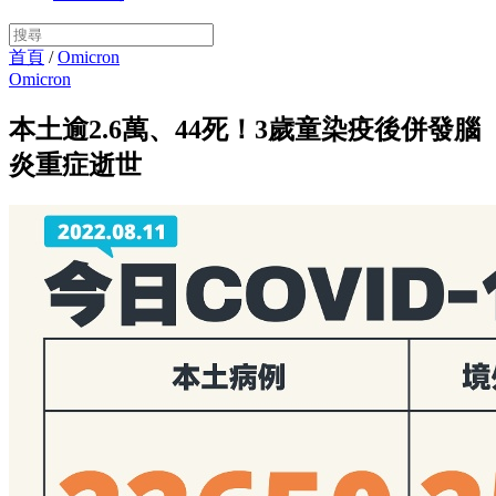
首頁
/
Omicron
Omicron
本土逾2.6萬、44死！3歲童染疫後併發腦
炎重症逝世