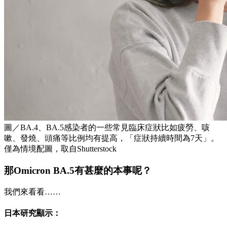
圖／BA.4、BA.5感染者的一些常見臨床症狀比如疲勞、咳
嗽、發燒、頭痛等比例均有提高，「症狀持續時間為7天」。
僅為情境配圖，取自Shutterstock
那Omicron BA.5有甚麼的本事呢？
我們來看看……
日本研究顯示：