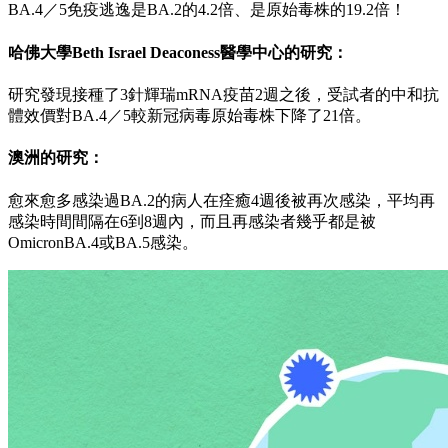
BA.4／5免疫逃逸是BA.2的4.2倍、是原始毒株的19.2倍！
哈佛大學Beth Israel Deaconess醫學中心的研究：
研究發現接種了3針輝瑞mRNA疫苗2週之後，受試者的中和抗
體效價對BA.4／5較新冠病毒原始毒株下降了21倍。
澳洲的研究：
愈來愈多感染過BA.2的病人在痊癒4週後被再次感染，平均再
感染時間間隔在6到8週內，而且再感染者幾乎都是被
OmicronBA.4或BA.5感染。