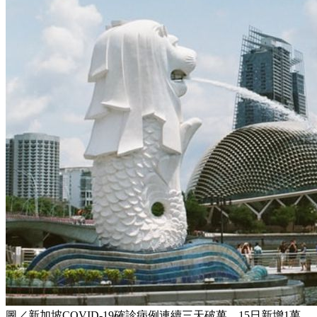
圖／新加坡COVID-19確診病例連續三天破萬，15日新增1萬