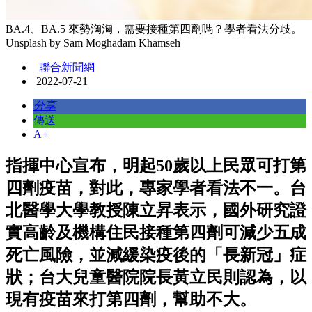
BA.4、BA.5 來勢洶洶，需要接種第四劑嗎？學者看法分歧。
Unsplash by Sam Moghadam Khamseh
聯合新聞網
2022-07-21
分享
傳送
A+
指揮中心宣布，明起50歲以上民眾可打第
四劑疫苗，對此，專家學者看法不一。台
北醫學大學教授陳立昇表示，國外研究證
實高齡及機構住民接種第四劑可減少五成
死亡風險，並減緩染疫後的「長新冠」症
狀；台大兒童醫院院長黃立民則認為，以
現有疫苗來打第四劑，幫助不大。