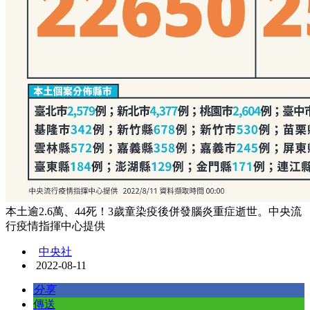
本土逾2.6萬、44死！3歲童染疫後併發腦炎重症逝世。中央流
行疫情指揮中心提供
中央社
2022-08-11
分享
傳送