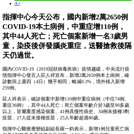
A+
指揮中心今天公布，國內新增2萬2650例
COVID-19本土病例，中重症增110例，
其中44人死亡；死亡個案新增一名3歲男
童，染疫後併發腦炎重症，送醫搶救後隔
天仍過世。
國內COVID-19（2019冠狀病毒疾病）疫情趨緩，中央流行疫
情指揮中心發言人莊人祥宣布，新增2萬2650例本土病例，確
診數與上週四（4日）幾乎相同，略減0.3%，境外移入新增
259例。
莊人祥表示，確診個案中新增110例中重症病例（中症74例、
重症36例），其中44人死亡；死亡個案年齡介於3歲至90多歲
以上，皆屬重度感染個案、41例具慢性病史、34例未接種3劑
疫苗、27人從未接種疫苗，25人年齡超過80歲。
指揮中心醫療應變組副組長羅一鈞表示，新增1例兒童死亡病