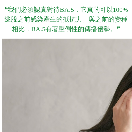
❝我們必須認真對待BA.5，它真的可以100%
逃脫之前感染產生的抵抗力。與之前的變種
相比，BA.5有著壓倒性的傳播優勢。❞