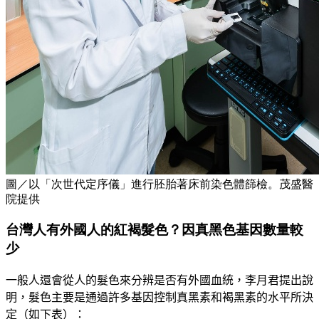
圖／以「次世代定序儀」進行胚胎著床前染色體篩檢。茂盛醫
院提供
台灣人有外國人的紅褐髮色？因真黑色基因數量較
少
一般人還會從人的髮色來分辨是否有外國血統，
李月君
提出說
明，髮色主要是通過許多基因控制真黑素和褐黑素的水平所決
定（如下表）：