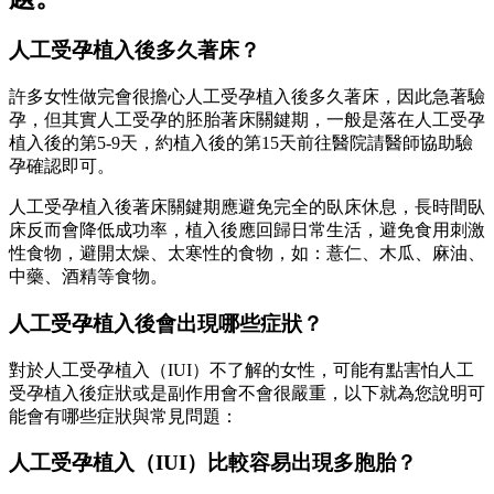
人工受孕植入後多久著床？
許多女性做完會很擔心人工受孕植入後多久著床，因此急著驗
孕，但其實人工受孕的胚胎著床關鍵期，一般是落在人工受孕
植入後的第5-9天，約植入後的第15天前往醫院請醫師協助驗
孕確認即可。
人工受孕植入後著床關鍵期應避免完全的臥床休息，
長時間臥
床反而會降低成功率
，植入後應回歸日常生活，避免食用刺激
性食物，避開太燥、太寒性的食物，如：薏仁、木瓜、麻油、
中藥、酒精等食物。
人工受孕植入後會出現哪些症狀？
對於人工受孕植入（IUI）不了解的女性，可能有點害怕人工
受孕植入後症狀或是副作用會不會很嚴重，以下就為您說明可
能會有哪些症狀與常見問題：
人工受孕植入（IUI）比較容易出現多胞胎？