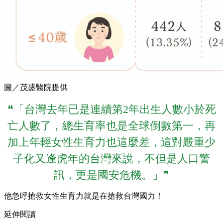
圖／茂盛醫院提供
❝「台灣去年已是連續第2年出生人數小於死
亡人數了，總生育率也是全球倒數第一，再
加上年輕女性生育力也這麼差，這對嚴重少
子化又逢虎年的台灣來說，不但是人口警
訊，更是國安危機。」❞
他急呼搶救女性生育力就是在搶救台灣國力！
延伸閱讀